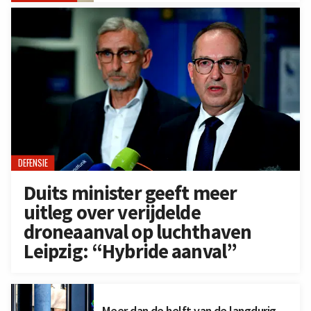
DEFENSIE
Duits minister geeft meer
uitleg over verijdelde
droneaanval op luchthaven
Leipzig: “Hybride aanval”
Meer dan de helft van de langdurig