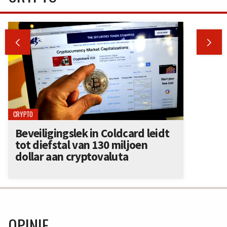


CRYPTO
Beveiligingslek in Coldcard leidt
tot diefstal van 130 miljoen
dollar aan cryptovaluta
OPINIE