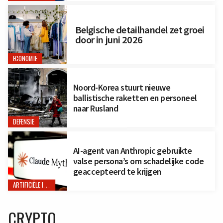
Belgische detailhandel zet groei
door in juni 2026
ECONOMIE
Noord-Korea stuurt nieuwe
ballistische raketten en personeel
naar Rusland
DEFENSIE
AI-agent van Anthropic gebruikte
valse persona’s om schadelijke code
geaccepteerd te krijgen
ARTIFICIËLE INTELLIGENTIE
CRYPTO