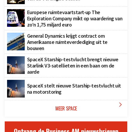
Europese ruimtevaartstart-up The
Exploration Company mikt op waardering van
zo’n 1,75 miljard euro
General Dynamics krijgt contract om
Amerikaanse ruimteverdediging uit te
bouwen
SpaceX Starship-testvlucht brengt nieuwe
Starlink V3-satellieten in een baan om de
aarde
SpaceX stelt nieuwe Starship-testvlucht uit
na motorstoring

MEER SPACE
Ontvang de Business AM nieuwsbrieven