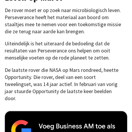
De rover moet er op zoek naar microbiologisch leven.
Perseverance heeft het materiaal aan boord om
staaltjes mee te nemen voor een toekomstige missie
die ze terug naar aarde kan brengen.
Uiteindelijk is het uiteraard de bedoeling dat de
resultaten van Perseverance ons helpen om ooit
menselijke voeten op de rode planeet te zetten.
De laatste rover die NASA op Mars rondreed, heette
Opportunity. Die rover, deel van een soort
tweelingset, was 14 jaar actief. In februari van vorig
jaar stuurde Opportunity de laatste keer beelden
door.