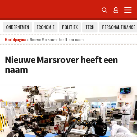


ONDERNEMEN
ECONOMIE
POLITIEK
TECH
PERSONAL FINANCE
Hoofdpagina
»
Nieuwe Marsrover heeft een naam
Nieuwe Marsrover heeft een
naam