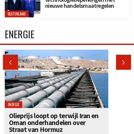
nieuwe handelsmaatregelen
BUITENLAND
ENERGIE


ENERGIE
Olieprijs loopt op terwijl Iran en
Oman onderhandelen over
Straat van Hormuz