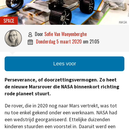
SPACE
NASA
door
Sofie Van Waeyenberghe

donderdag 5 maart 2020
om
21:05

Lees voor
Perseverance, of doorzettingsvermogen. Zo heet
de nieuwe Marsrover die NASA binnenkort richting
rode planeet stuurt.
De rover, die in 2020 nog naar Mars vertrekt, was tot
nu toe enkel gekend onder een werknaam. NASA had
een wedstrijd georganiseerd. Ettelijke duizenden
kinderen stuurden een voorstel in. Daaruit werd een