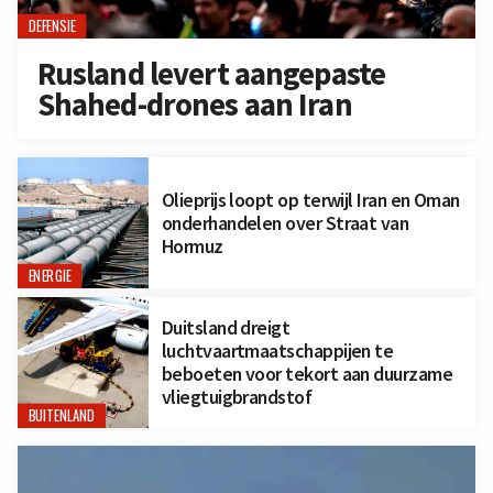
DEFENSIE
Rusland levert aangepaste
Shahed-drones aan Iran
Olieprijs loopt op terwijl Iran en Oman
onderhandelen over Straat van
Hormuz
ENERGIE
Duitsland dreigt
luchtvaartmaatschappijen te
beboeten voor tekort aan duurzame
vliegtuigbrandstof
BUITENLAND