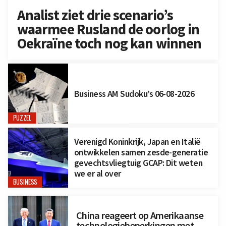
Analist ziet drie scenario’s
waarmee Rusland de oorlog in
Oekraïne toch nog kan winnen
Business AM Sudoku’s 06-08-2026
PUZZEL
Verenigd Koninkrijk, Japan en Italië
ontwikkelen samen zesde-generatie
gevechtsvliegtuig GCAP: Dit weten
we er al over
BUSINESS
China reageert op Amerikaanse
technologiebeperkingen met