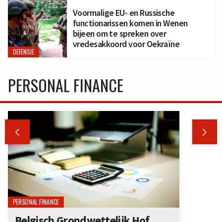
Voormalige EU- en Russische
functionarissen komen in Wenen
bijeen om te spreken over
vredesakkoord voor Oekraïne
DEFENSIE
PERSONAL FINANCE


PERSONAL FINANCE
Belgisch Grondwettelijk Hof