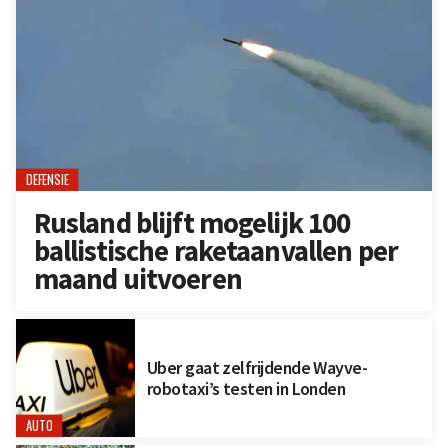
DEFENSIE
Rusland blijft mogelijk 100
ballistische raketaanvallen per
maand uitvoeren
Uber gaat zelfrijdende Wayve-
robotaxi’s testen in Londen
AUTO