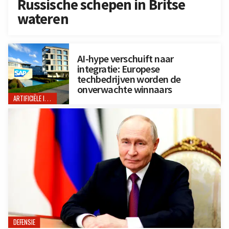
Russische schepen in Britse
wateren
AI-hype verschuift naar
integratie: Europese
techbedrijven worden de
onverwachte winnaars
ARTIFICIËLE INTELLIGENTIE
DEFENSIE