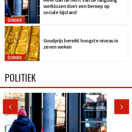
werklozen doet een beroep op
sociale bijstand
ECONOMIE
Goudprijs bereikt hoogste niveau in
zeven weken
ÉCONOMIE
POLITIEK

