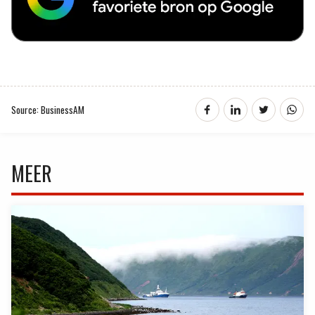
Source: BusinessAM
MEER