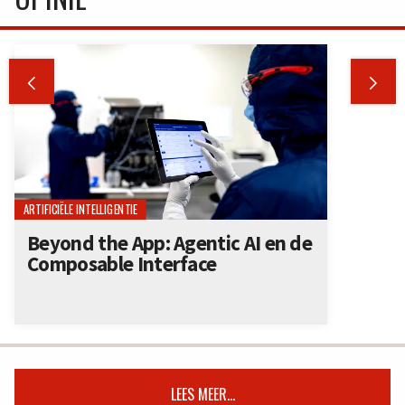


ARTIFICIËLE INTELLIGENTIE
Beyond the App: Agentic AI en de
Composable Interface
LEES MEER...