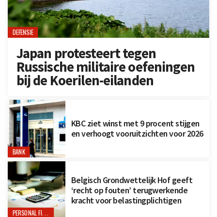
DEFENSIE
Japan protesteert tegen
Russische militaire oefeningen
bij de Koerilen-eilanden
KBC ziet winst met 9 procent stijgen
en verhoogt vooruitzichten voor 2026
BANK
Belgisch Grondwettelijk Hof geeft
‘recht op fouten’ terugwerkende
kracht voor belastingplichtigen
PERSONAL FINANCE