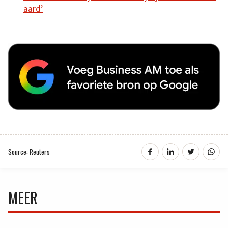
aard’
Source: Reuters
MEER