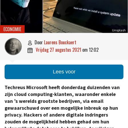
ECONOMIE
Unsplash
door
Laurens Bouckaert

vrijdag 27 augustus 2021
om
12:02

Lees voor
Techreus Microsoft heeft donderdag duizenden van
zijn cloud computing-klanten, waaronder enkele
van ’s werelds grootste bedrijven, via email
gewaarschuwd over een mogelijke inbreuk op hun
privacy. Hackers of andere digitale indringers
zouden de mogelijkheid hebben gehad om hun