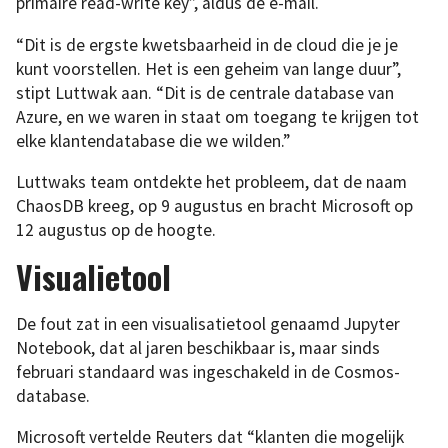
primaire read-write key”, aldus de e-mail.
“Dit is de ergste kwetsbaarheid in de cloud die je je
kunt voorstellen. Het is een geheim van lange duur”,
stipt Luttwak aan. “Dit is de centrale database van
Azure, en we waren in staat om toegang te krijgen tot
elke klantendatabase die we wilden.”
Luttwaks team ontdekte het probleem, dat de naam
ChaosDB kreeg, op 9 augustus en bracht Microsoft op
12 augustus op de hoogte.
Visualietool
De fout zat in een visualisatietool genaamd Jupyter
Notebook, dat al jaren beschikbaar is, maar sinds
februari standaard was ingeschakeld in de Cosmos-
database.
Microsoft vertelde Reuters dat “klanten die mogelijk