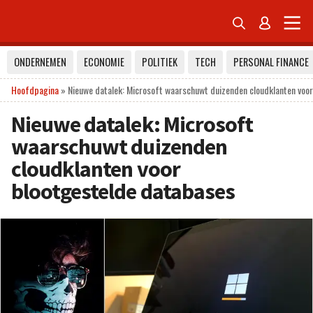


ONDERNEMEN
ECONOMIE
POLITIEK
TECH
PERSONAL FINANCE
Hoofdpagina
»
Nieuwe datalek: Microsoft waarschuwt duizenden cloudklanten voo
Nieuwe datalek: Microsoft
waarschuwt duizenden
cloudklanten voor
blootgestelde databases