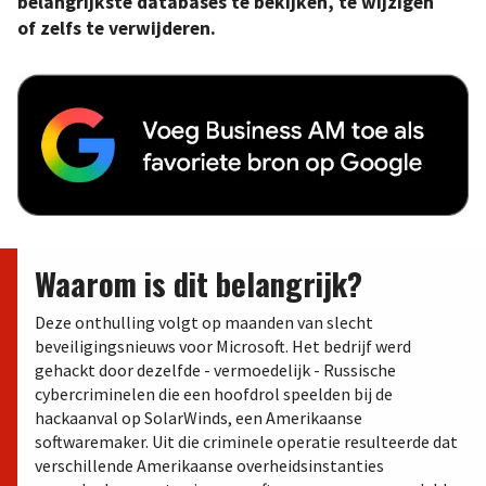
belangrijkste databases te bekijken, te wijzigen
of zelfs te verwijderen.
Waarom is dit belangrijk?
Deze onthulling volgt op maanden van slecht
beveiligingsnieuws voor Microsoft. Het bedrijf werd
gehackt door dezelfde - vermoedelijk - Russische
cybercriminelen die een hoofdrol speelden bij de
hackaanval op SolarWinds, een Amerikaanse
softwaremaker. Uit die criminele operatie resulteerde dat
verschillende Amerikaanse overheidsinstanties