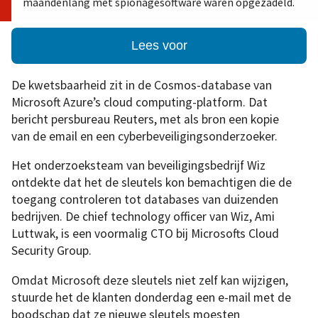
maandenlang met spionagesoftware waren opgezadeld.
Lees voor
De kwetsbaarheid zit in de Cosmos-database van
Microsoft Azure’s cloud computing-platform. Dat
bericht persbureau Reuters, met als bron een kopie
van de email en een cyberbeveiligingsonderzoeker.
Het onderzoeksteam van beveiligingsbedrijf Wiz
ontdekte dat het de sleutels kon bemachtigen die de
toegang controleren tot databases van duizenden
bedrijven. De chief technology officer van Wiz, Ami
Luttwak, is een voormalig CTO bij Microsofts Cloud
Security Group.
Omdat Microsoft deze sleutels niet zelf kan wijzigen,
stuurde het de klanten donderdag een e-mail met de
boodschap dat ze nieuwe sleutels moesten