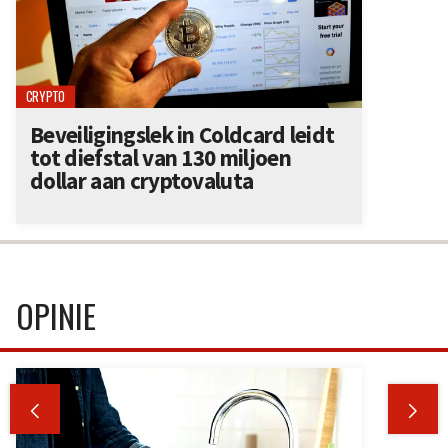
CRYPTO
Beveiligingslek in Coldcard leidt
tot diefstal van 130 miljoen
dollar aan cryptovaluta
OPINIE

