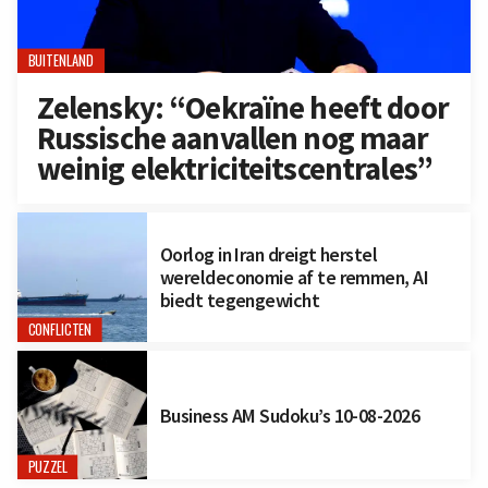
BUITENLAND
Zelensky: “Oekraïne heeft door
Russische aanvallen nog maar
weinig elektriciteitscentrales”
Oorlog in Iran dreigt herstel
wereldeconomie af te remmen, AI
biedt tegengewicht
CONFLICTEN
Business AM Sudoku’s 10-08-2026
PUZZEL