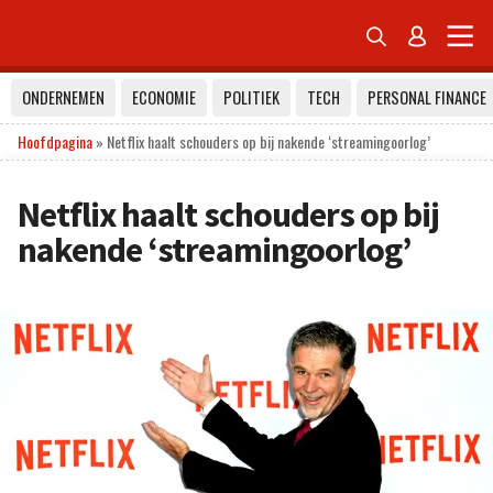


ONDERNEMEN
ECONOMIE
POLITIEK
TECH
PERSONAL FINANCE
Hoofdpagina
»
Netflix haalt schouders op bij nakende ‘streamingoorlog’
Netflix haalt schouders op bij
nakende ‘streamingoorlog’