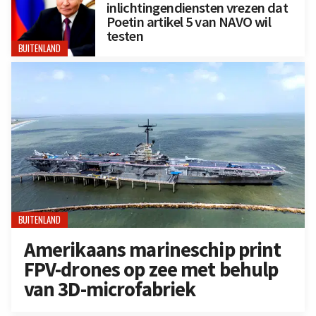
inlichtingendiensten vrezen dat
Poetin artikel 5 van NAVO wil
testen
BUITENLAND
BUITENLAND
Amerikaans marineschip print
FPV-drones op zee met behulp
van 3D-microfabriek