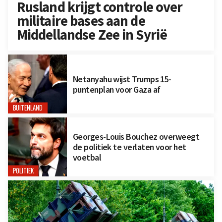
Rusland krijgt controle over
militaire bases aan de
Middellandse Zee in Syrië
Netanyahu wijst Trumps 15-
puntenplan voor Gaza af
BUITENLAND
Georges-Louis Bouchez overweegt
de politiek te verlaten voor het
voetbal
POLITIEK