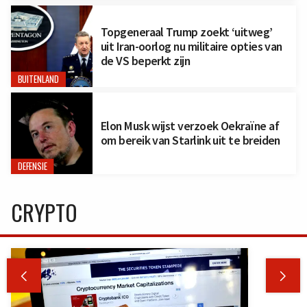
Topgeneraal Trump zoekt ‘uitweg’
uit Iran-oorlog nu militaire opties van
de VS beperkt zijn
BUITENLAND
Elon Musk wijst verzoek Oekraïne af
om bereik van Starlink uit te breiden
DEFENSIE
CRYPTO

