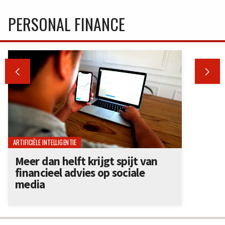
PERSONAL FINANCE


ARTIFICIËLE INTELLIGENTIE
Meer dan helft krijgt spijt van
financieel advies op sociale
media