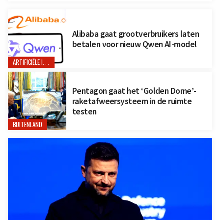
Alibaba gaat grootverbruikers laten
betalen voor nieuw Qwen AI-model
ARTIFICIËLE INTELLIGENTIE
Pentagon gaat het ‘Golden Dome’-
raketafweersysteem in de ruimte
testen
BUITENLAND