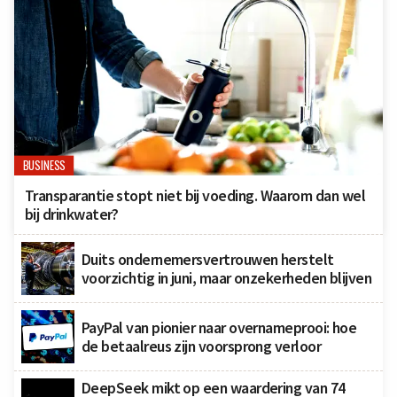
BUSINESS
Transparantie stopt niet bij voeding. Waarom dan wel
bij drinkwater?
Duits ondernemersvertrouwen herstelt
voorzichtig in juni, maar onzekerheden blijven
PayPal van pionier naar overnameprooi: hoe
de betaalreus zijn voorsprong verloor
DeepSeek mikt op een waardering van 74