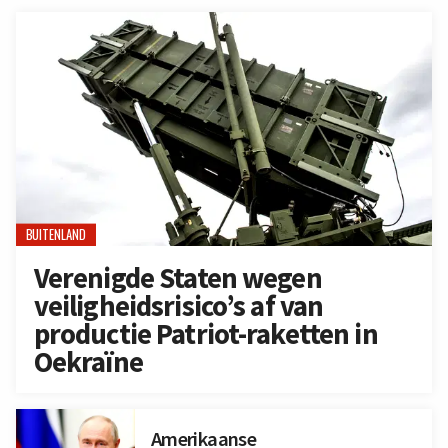
BUITENLAND
Verenigde Staten wegen
veiligheidsrisico’s af van
productie Patriot-raketten in
Oekraïne
Amerikaanse