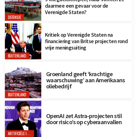
daarmee een gevaar voor de
Verenigde Staten?
DEFENSIE
Kritiek op Verenigde Staten na
financiering van Britse projecten rond
vrije meningsuiting
BUITENLAND
Groenland geeft ‘krachtige
waarschuwing’ aan Amerikaans
oliebedrijf
BUITENLAND
OpenAI zet Astra-projecten stil
door risico’s op cyberaanvallen
ARTIFICIËLE INTELLIGENTIE