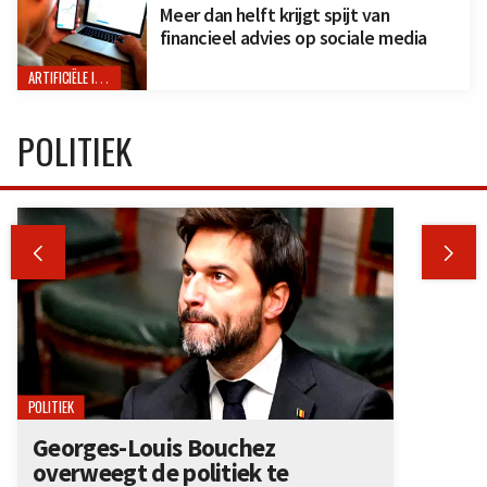
Meer dan helft krijgt spijt van
financieel advies op sociale media
ARTIFICIËLE INTELLIGENTIE
POLITIEK


POLITIEK
Georges-Louis Bouchez
overweegt de politiek te