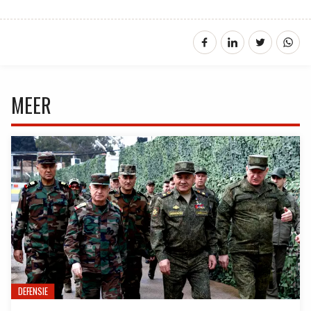
MEER
DEFENSIE