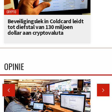
CRYPTO
Beveiligingslek in Coldcard leidt
tot diefstal van 130 miljoen
dollar aan cryptovaluta
OPINIE

