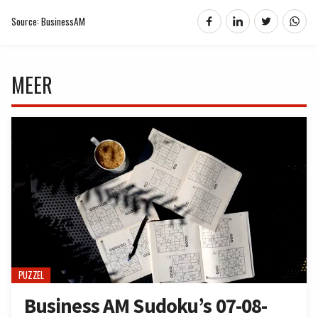
Source: BusinessAM
MEER
PUZZEL
Business AM Sudoku’s 07-08-