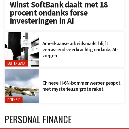
Winst SoftBank daalt met 18
procent ondanks forse
investeringen in AI
Amerikaanse arbeidsmarkt blijft
verrassend veerkrachtig ondanks AI-
zorgen
BUITENLAND
Chinese H-6N-bommenwerper gespot
met mysterieuze grote raket
DEFENSIE
PERSONAL FINANCE