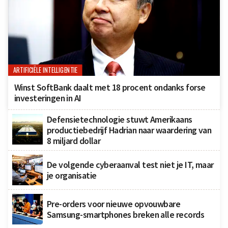
ARTIFICIËLE INTELLIGENTIE
Winst SoftBank daalt met 18 procent ondanks forse
investeringen in AI
Defensietechnologie stuwt Amerikaans
productiebedrijf Hadrian naar waardering van
8 miljard dollar
De volgende cyberaanval test niet je IT, maar
je organisatie
Pre-orders voor nieuwe opvouwbare
Samsung-smartphones breken alle records