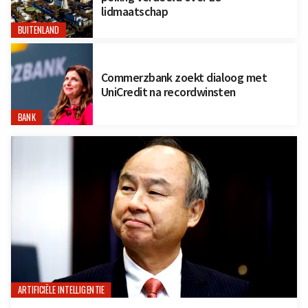
lidmaatschap
BUITENLAND
Commerzbank zoekt dialoog met
UniCredit na recordwinsten
BANK
ARTIFICIËLE INTELLIGENTIE