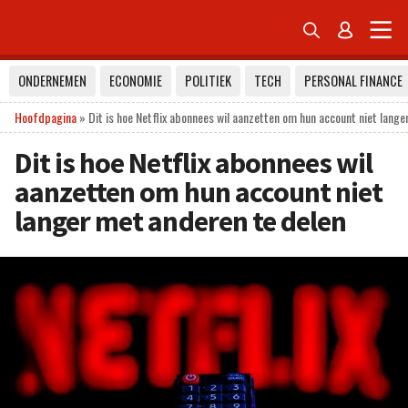


ONDERNEMEN
ECONOMIE
POLITIEK
TECH
PERSONAL FINANCE
Hoofdpagina
»
Dit is hoe Netflix abonnees wil aanzetten om hun account niet lang
Dit is hoe Netflix abonnees wil
aanzetten om hun account niet
langer met anderen te delen