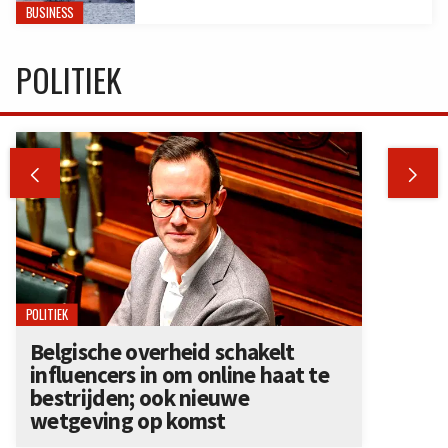
BUSINESS
POLITIEK


POLITIEK
Belgische overheid schakelt
influencers in om online haat te
bestrijden; ook nieuwe
wetgeving op komst