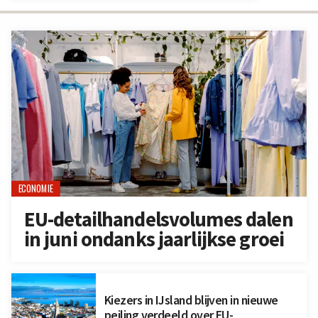
ECONOMIE
EU-detailhandelsvolumes dalen
in juni ondanks jaarlijkse groei
Kiezers in IJsland blijven in nieuwe
peiling verdeeld over EU-