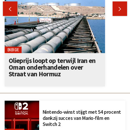


ENERGIE
Olieprijs loopt op terwijl Iran en
Oman onderhandelen over
Straat van Hormuz
Nintendo-winst stijgt met 54 procent
dankzij succes van Mario-film en
Switch 2