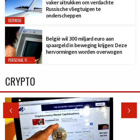
vaker uitrukken om verdachte
Russische vliegtuigen te
onderscheppen
DEFENSIE
België wil 300 miljard euro aan
spaargeld in beweging krijgen: Deze
hervormingen worden overwogen
PERSONAL FINANCE
CRYPTO

