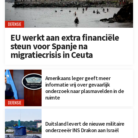
DEFENSIE
EU werkt aan extra financiële
steun voor Spanje na
migratiecrisis in Ceuta
Amerikaans leger geeft meer
informatie vrij over gevaarlijk
onderzoek naar plasmavelden in de
ruimte
DEFENSIE
Duitsland levert de nieuwe militaire
onderzeeër INS Drakon aan Israël