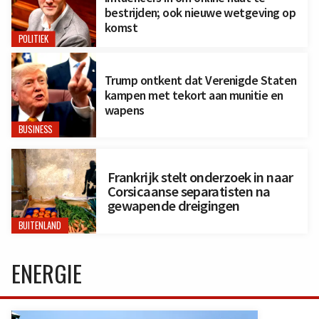
bestrijden; ook nieuwe wetgeving op
komst
POLITIEK
Trump ontkent dat Verenigde Staten
kampen met tekort aan munitie en
wapens
BUSINESS
Frankrijk stelt onderzoek in naar
Corsicaanse separatisten na
gewapende dreigingen
BUITENLAND
ENERGIE