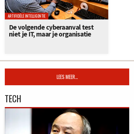
ARTIFICIËLE INTELLIGENTIE
De volgende cyberaanval test
niet je IT, maar je organisatie
LEES MEER...
TECH