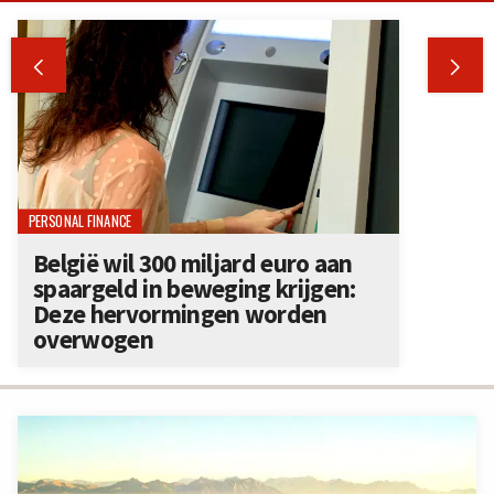


PERSONAL FINANCE
België wil 300 miljard euro aan
spaargeld in beweging krijgen:
Deze hervormingen worden
overwogen