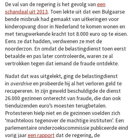
De val van de regering is het gevolg van
een
schandaal uit 2013
. Toen lekte uit dat een Bulgaarse
bende misbruik had gemaakt van uitkeringen voor
kinderopvang door in Nederland te komen wonen en
met terugwerkende kracht tot 8.000 euro op te eisen.
Eens ze dat hadden, verdwenen ze met de
noorderzon. En omdat de belastingdienst toen eerst
betaalde en pas later controleerde, waren ze al
vertrokken tegen dat iemand de fraude ontdekte.
Nadat dat was uitgelekt, ging de belastingdienst
in
overdrive
en probeerde hij al het verloren geld te
recupereren. In zijn geweld beschuldigde de dienst
26.000 gezinnen onterecht van fraude, die dan ook
tienduizenden euro’s moesten terugbetalen.
Protesteren hielp niet en de gezinnen voelden zich
‘machteloos tegenover de machtige instituten’. Een
parlementaire onderzoekscommissie publiceerde eind
vorig jaar
een rapport
dat de regering, de