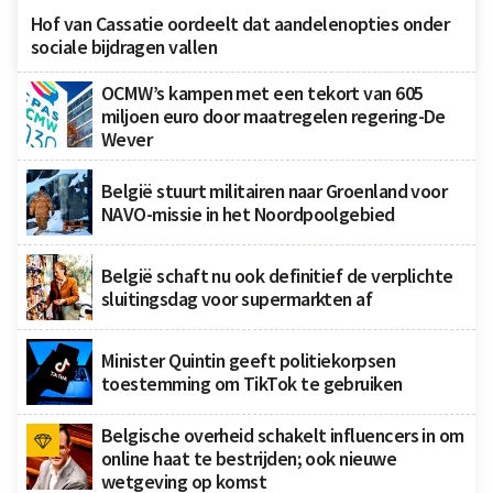
Hof van Cassatie oordeelt dat aandelenopties onder
sociale bijdragen vallen
OCMW’s kampen met een tekort van 605
miljoen euro door maatregelen regering-De
Wever
België stuurt militairen naar Groenland voor
NAVO-missie in het Noordpoolgebied
België schaft nu ook definitief de verplichte
sluitingsdag voor supermarkten af
Minister Quintin geeft politiekorpsen
toestemming om TikTok te gebruiken
Belgische overheid schakelt influencers in om
online haat te bestrijden; ook nieuwe
wetgeving op komst