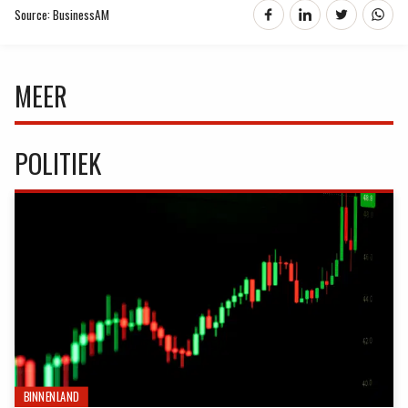
Source: BusinessAM
MEER
POLITIEK
BINNENLAND