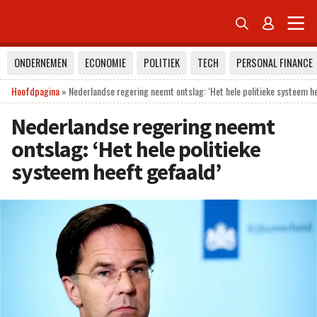


ONDERNEMEN
ECONOMIE
POLITIEK
TECH
PERSONAL FINANCE
Hoofdpagina
»
Nederlandse regering neemt ontslag: ‘Het hele politieke systeem h
Nederlandse regering neemt
ontslag: ‘Het hele politieke
systeem heeft gefaald’