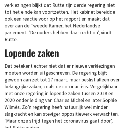
verkiezingen blijkt dat Rutte zijn derde regering niet
tot het einde kan voortzetten. Het kabinet bereidde
ook een reactie voor op het rapport en maakt dat
over aan de Tweede Kamer, het Nederlandse
parlement. ‘De ouders hebben daar recht op’, vindt
Rutte.
Lopende zaken
Dat betekent echter niet dat er nieuwe verkiezingen
moeten worden uitgeschreven. De regering blijft
gewoon aan zet tot 17 maart, maar beslist alleen over
belangrijke zaken, zoals de coronacrisis. Vergelijkbaar
met onze regering in lopende zaken tussen 2018 en
2020 onder leiding van Charles Michel en later Sophie
Wilmès. Zo’n regering heeft natuurlijk wel minder
slagkracht en kan steviger oppositiewerk verwachten.
‘Maar onze strijd tegen het coronavirus gaat door’,
liet Rutte weten.