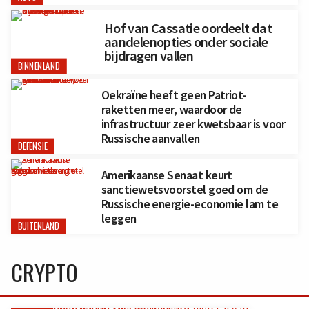
Hof van Cassatie oordeelt dat
aandelenopties onder sociale
bijdragen vallen
BINNENLAND
Oekraïne heeft geen Patriot-
raketten meer, waardoor de
infrastructuur zeer kwetsbaar is voor
Russische aanvallen
DEFENSIE
Amerikaanse Senaat keurt
sanctiewetsvoorstel goed om de
Russische energie-economie lam te
leggen
BUITENLAND
CRYPTO