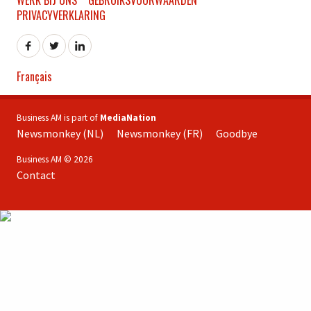
WERK BIJ ONS
GEBRUIKSVOORWAARDEN
PRIVACYVERKLARING
Français
Business AM is part of
MediaNation
Newsmonkey (NL)
Newsmonkey (FR)
Goodbye
Business AM © 2026
Contact