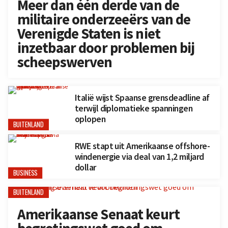
Meer dan één derde van de
militaire onderzeeërs van de
Verenigde Staten is niet
inzetbaar door problemen bij
scheepswerven
Italië wijst Spaanse grensdeadline af
terwijl diplomatieke spanningen
oplopen
BUITENLAND
RWE stapt uit Amerikaanse offshore-
windenergie via deal van 1,2 miljard
dollar
BUSINESS
BUITENLAND
Amerikaanse Senaat keurt