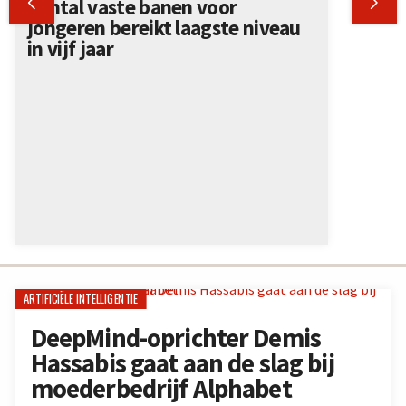


Aantal vaste banen voor
jongeren bereikt laagste niveau
in vijf jaar
ARTIFICIËLE INTELLIGENTIE
DeepMind-oprichter Demis
Hassabis gaat aan de slag bij
moederbedrijf Alphabet