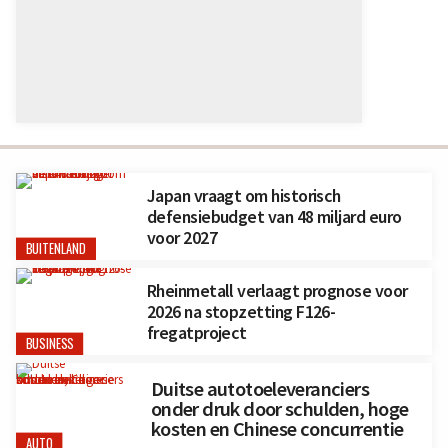
Japan vraagt om historisch
defensiebudget van 48 miljard euro
voor 2027
BUITENLAND
Rheinmetall verlaagt prognose voor
2026 na stopzetting F126-
fregatproject
BUSINESS
Duitse autotoeleveranciers
onder druk door schulden, hoge
kosten en Chinese concurrentie
AUTO