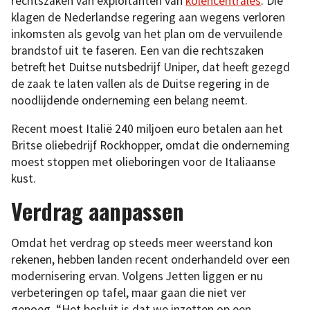
rechtszaken van exploitanten van
kolencentrales
. Die
klagen de Nederlandse regering aan wegens verloren
inkomsten als gevolg van het plan om de vervuilende
brandstof uit te faseren. Een van die rechtszaken
betreft het Duitse nutsbedrijf Uniper, dat heeft gezegd
de zaak te laten vallen als de Duitse regering in de
noodlijdende onderneming een belang neemt.
Recent moest Italië 240 miljoen euro betalen aan het
Britse oliebedrijf Rockhopper, omdat die onderneming
moest stoppen met olieboringen voor de Italiaanse
kust.
Verdrag aanpassen
Omdat het verdrag op steeds meer weerstand kon
rekenen, hebben landen recent onderhandeld over een
modernisering ervan. Volgens Jetten liggen er nu
verbeteringen op tafel, maar gaan die niet ver
genoeg. “Het besluit is dat we inzetten op een