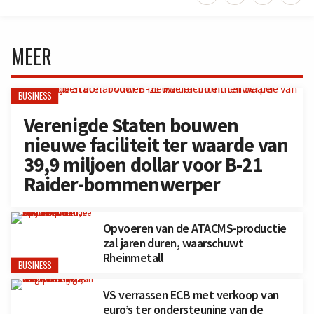
MEER
BUSINESS
Verenigde Staten bouwen
nieuwe faciliteit ter waarde van
39,9 miljoen dollar voor B-21
Raider-bommenwerper
Opvoeren van de ATACMS-productie
zal jaren duren, waarschuwt
Rheinmetall
BUSINESS
VS verrassen ECB met verkoop van
euro’s ter ondersteuning van de