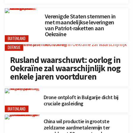
Verenigde Staten stemmen in
met maandelijkse leveringen
van Patriot-raketten aan
Oekraïne
BUITENLAND
DEFENSIE
Rusland waarschuwt: oorlog in
Oekraïne zal waarschijnlijk nog
enkele jaren voortduren
Drone ontploft in Bulgarije dicht bij
cruciale gasleiding
BUITENLAND
China wil productie in grootste
zeldzame aardmetalenmijn ter