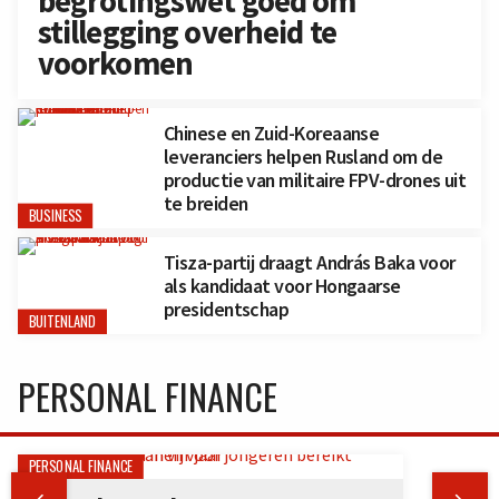
begrotingswet goed om
stillegging overheid te
voorkomen
Chinese en Zuid-Koreaanse
leveranciers helpen Rusland om de
productie van militaire FPV-drones uit
te breiden
BUSINESS
Tisza-partij draagt András Baka voor
als kandidaat voor Hongaarse
presidentschap
BUITENLAND
PERSONAL FINANCE
PERSONAL FINANCE