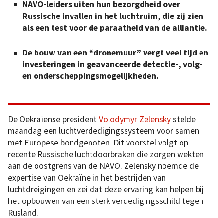
NAVO-leiders uiten hun bezorgdheid over
Russische invallen in het luchtruim, die zij zien
als een test voor de paraatheid van de alliantie.
De bouw van een “dronemuur” vergt veel tijd en
investeringen in geavanceerde detectie-, volg-
en onderscheppingsmogelijkheden.
De Oekraïense president
Volodymyr Zelensky
stelde
maandag een luchtverdedigingssysteem voor samen
met Europese bondgenoten. Dit voorstel volgt op
recente Russische luchtdoorbraken die zorgen wekten
aan de oostgrens van de NAVO. Zelensky noemde de
expertise van Oekraïne in het bestrijden van
luchtdreigingen en zei dat deze ervaring kan helpen bij
het opbouwen van een sterk verdedigingsschild tegen
Rusland.