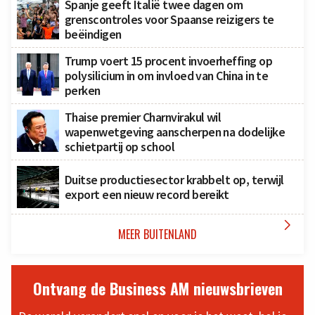
Spanje geeft Italië twee dagen om
grenscontroles voor Spaanse reizigers te
beëindigen
Trump voert 15 procent invoerheffing op
polysilicium in om invloed van China in te
perken
Thaise premier Charnvirakul wil
wapenwetgeving aanscherpen na dodelijke
schietpartij op school
Duitse productiesector krabbelt op, terwijl
export een nieuw record bereikt

MEER BUITENLAND
Ontvang de Business AM nieuwsbrieven