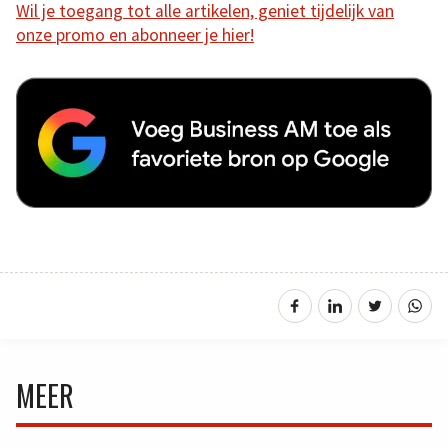
Wil je toegang tot alle artikelen, geniet tijdelijk van
onze promo en abonneer je hier!
MEER