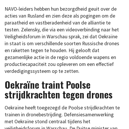
NAVO-leiders hebben hun bezorgdheid geuit over de
acties van Rusland en zien deze als pogingen om de
paraatheid en vastberadenheid van de alliantie te
testen. Zelensky, die via een videoverbinding naar het
Veiligheidsforum in Warschau sprak, zei dat Oekraïne
in staat is om verschillende soorten Russische drones
en raketten tegen te houden. Hij gelooft dat
gezamenlijke actie in de regio voldoende wapens en
productiecapaciteit zou opleveren om een effectief
verdedigingssysteem op te zetten.
Oekraïne traint Poolse
strijdkrachten tegen drones
Oekraïne heeft toegezegd de Poolse strijdkrachten te
trainen in dronebestrijding. Defensiesamenwerking
met Oekraïne stond centraal tijdens het
veiligheidsforum in Warschau. De Duitse minister van