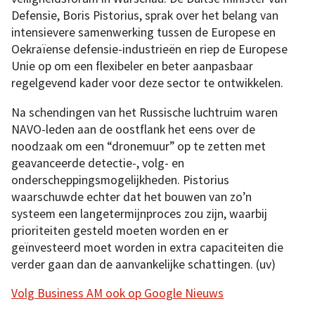
Defensie, Boris Pistorius, sprak over het belang van
intensievere samenwerking tussen de Europese en
Oekraïense defensie-industrieën en riep de Europese
Unie op om een flexibeler en beter aanpasbaar
regelgevend kader voor deze sector te ontwikkelen.
Na schendingen van het Russische luchtruim waren
NAVO-leden aan de oostflank het eens over de
noodzaak om een “dronemuur” op te zetten met
geavanceerde detectie-, volg- en
onderscheppingsmogelijkheden. Pistorius
waarschuwde echter dat het bouwen van zo’n
systeem een langetermijnproces zou zijn, waarbij
prioriteiten gesteld moeten worden en er
geïnvesteerd moet worden in extra capaciteiten die
verder gaan dan de aanvankelijke schattingen. (uv)
Volg Business AM ook op Google Nieuws