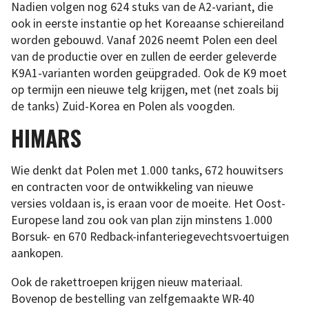
Nadien volgen nog 624 stuks van de A2-variant, die
ook in eerste instantie op het Koreaanse schiereiland
worden gebouwd. Vanaf 2026 neemt Polen een deel
van de productie over en zullen de eerder geleverde
K9A1-varianten worden geüpgraded. Ook de K9 moet
op termijn een nieuwe telg krijgen, met (net zoals bij
de tanks) Zuid-Korea en Polen als voogden.
HIMARS
Wie denkt dat Polen met 1.000 tanks, 672 houwitsers
en contracten voor de ontwikkeling van nieuwe
versies voldaan is, is eraan voor de moeite. Het Oost-
Europese land zou ook van plan zijn minstens 1.000
Borsuk- en 670 Redback-infanteriegevechtsvoertuigen
aankopen.
Ook de rakettroepen krijgen nieuw materiaal.
Bovenop de bestelling van zelfgemaakte WR-40