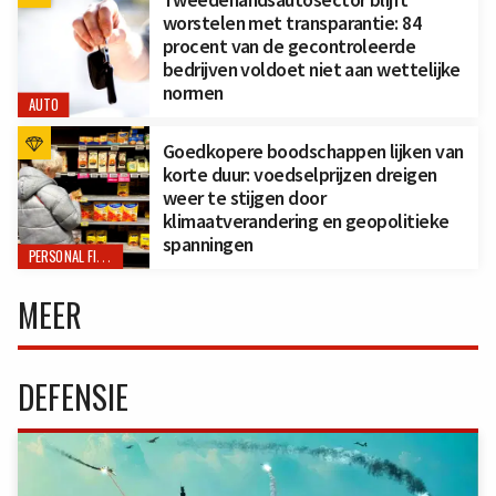
worstelen met transparantie: 84
procent van de gecontroleerde
bedrijven voldoet niet aan wettelijke
normen
AUTO
Goedkopere boodschappen lijken van
korte duur: voedselprijzen dreigen
weer te stijgen door
klimaatverandering en geopolitieke
spanningen
PERSONAL FINANCE
MEER
DEFENSIE