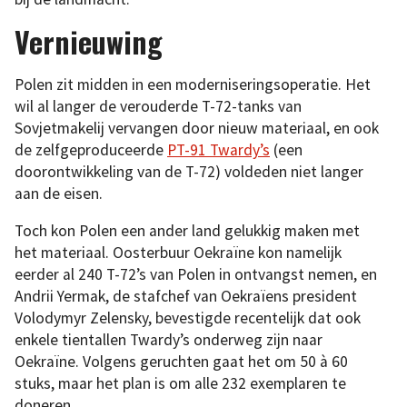
Vernieuwing
Polen zit midden in een moderniseringsoperatie. Het
wil al langer de verouderde T-72-tanks van
Sovjetmakelij vervangen door nieuw materiaal, en ook
de zelfgeproduceerde
PT-91 Twardy’s
(een
doorontwikkeling van de T-72) voldeden niet langer
aan de eisen.
Toch kon Polen een ander land gelukkig maken met
het materiaal. Oosterbuur Oekraïne kon namelijk
eerder al 240 T-72’s van Polen in ontvangst nemen, en
Andrii Yermak, de stafchef van Oekraïens president
Volodymyr Zelensky, bevestigde recentelijk dat ook
enkele tientallen Twardy’s onderweg zijn naar
Oekraïne. Volgens geruchten gaat het om 50 à 60
stuks, maar het plan is om alle 232 exemplaren te
doneren.