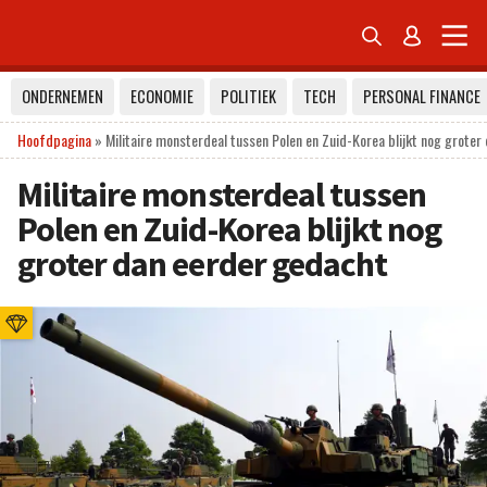


ONDERNEMEN
ECONOMIE
POLITIEK
TECH
PERSONAL FINANCE
Hoofdpagina
»
Militaire monsterdeal tussen Polen en Zuid-Korea blijkt nog groter
Militaire monsterdeal tussen
Polen en Zuid-Korea blijkt nog
groter dan eerder gedacht