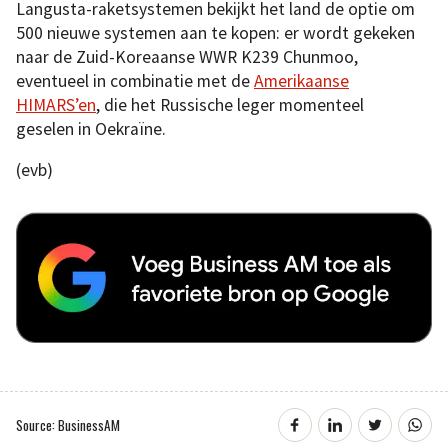
Langusta-raketsystemen bekijkt het land de optie om
500 nieuwe systemen aan te kopen: er wordt gekeken
naar de Zuid-Koreaanse WWR K239 Chunmoo,
eventueel in combinatie met de
Amerikaanse
HIMARS’en
, die het Russische leger momenteel
geselen in Oekraïne.
(evb)
Source: BusinessAM