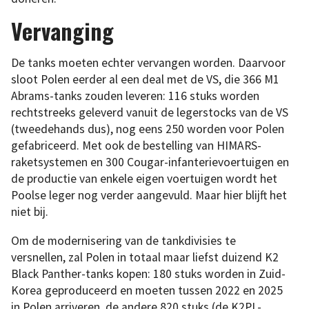
Vervanging
De tanks moeten echter vervangen worden. Daarvoor
sloot Polen eerder al een deal met de VS, die 366 M1
Abrams-tanks zouden leveren: 116 stuks worden
rechtstreeks geleverd vanuit de legerstocks van de VS
(tweedehands dus), nog eens 250 worden voor Polen
gefabriceerd. Met ook de bestelling van HIMARS-
raketsystemen en 300 Cougar-infanterievoertuigen en
de productie van enkele eigen voertuigen wordt het
Poolse leger nog verder aangevuld. Maar hier blijft het
niet bij.
Om de modernisering van de tankdivisies te
versnellen, zal Polen in totaal maar liefst duizend K2
Black Panther-tanks kopen: 180 stuks worden in Zuid-
Korea geproduceerd en moeten tussen 2022 en 2025
in Polen arriveren, de andere 820 stuks (de K2PL-