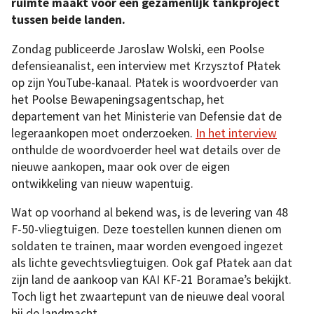
ruimte maakt voor een gezamenlijk tankproject
tussen beide landen.
Zondag publiceerde Jaroslaw Wolski, een Poolse
defensieanalist, een interview met Krzysztof Płatek
op zijn YouTube-kanaal. Płatek is woordvoerder van
het Poolse Bewapeningsagentschap, het
departement van het Ministerie van Defensie dat de
legeraankopen moet onderzoeken.
In het interview
onthulde de woordvoerder heel wat details over de
nieuwe aankopen, maar ook over de eigen
ontwikkeling van nieuw wapentuig.
Wat op voorhand al bekend was, is de levering van 48
F-50-vliegtuigen. Deze toestellen kunnen dienen om
soldaten te trainen, maar worden evengoed ingezet
als lichte gevechtsvliegtuigen. Ook gaf Płatek aan dat
zijn land de aankoop van KAI KF-21 Boramae’s bekijkt.
Toch ligt het zwaartepunt van de nieuwe deal vooral
bij de landmacht.