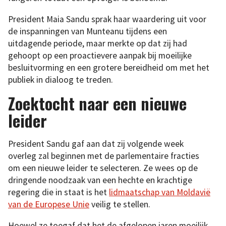
President Maia Sandu sprak haar waardering uit voor
de inspanningen van Munteanu tijdens een
uitdagende periode, maar merkte op dat zij had
gehoopt op een proactievere aanpak bij moeilijke
besluitvorming en een grotere bereidheid om met het
publiek in dialoog te treden.
Zoektocht naar een nieuwe
leider
President Sandu gaf aan dat zij volgende week
overleg zal beginnen met de parlementaire fracties
om een nieuwe leider te selecteren. Ze wees op de
dringende noodzaak van een hechte en krachtige
regering die in staat is het
lidmaatschap van Moldavië
van de Europese Unie
veilig te stellen.
Hoewel ze toegaf dat het de afgelopen jaren moeilijk