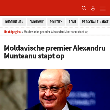


ONDERNEMEN
ECONOMIE
POLITIEK
TECH
PERSONAL FINANCE
Hoofdpagina
»
Moldavische premier Alexandru Munteanu stapt op
Moldavische premier Alexandru
Munteanu stapt op