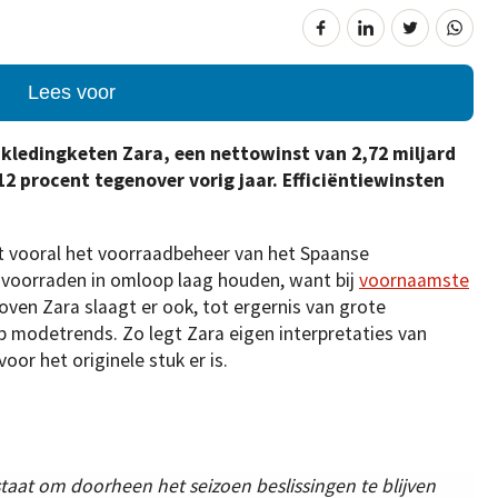
Lees voor
n kledingketen Zara, een nettowinst van 2,72 miljard
 12 procent tegenover vorig jaar. Efficiëntiewinsten
 vooral het voorraadbeheer van het Spaanse
 voorraden in omloop laag houden, want bij
voornaamste
oven Zara slaagt er ook, tot ergernis van grote
op modetrends. Zo legt Zara eigen interpretaties van
oor het originele stuk er is.
staat om doorheen het seizoen beslissingen te blijven