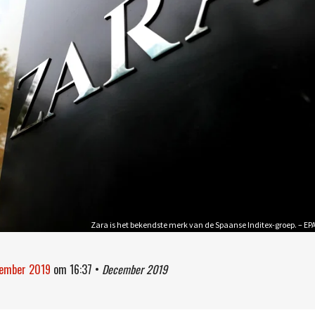
Zara is het bekendste merk van de Spaanse Inditex-groep. – EP
cember 2019
om
16:37
•
December 2019