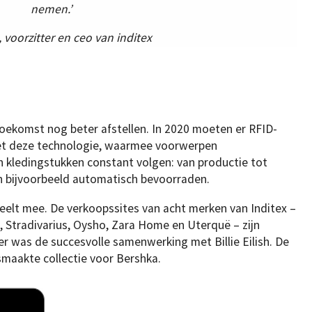
nemen.’
, voorzitter en ceo van inditex
toekomst nog beter afstellen. In 2020 moeten er RFID-
Met deze technologie, waarmee voorwerpen
 kledingstukken constant volgen: van productie tot
an bijvoorbeeld automatisch bevoorraden.
peelt mee. De verkoopssites van acht merken van Inditex –
, Stradivarius, Oysho, Zara Home en Uterquë – zijn
er was de succesvolle samenwerking met Billie Eilish. De
maakte collectie voor Bershka.