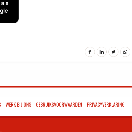
S
WERK BIJ ONS
GEBRUIKSVOORWAARDEN
PRIVACYVERKLARING