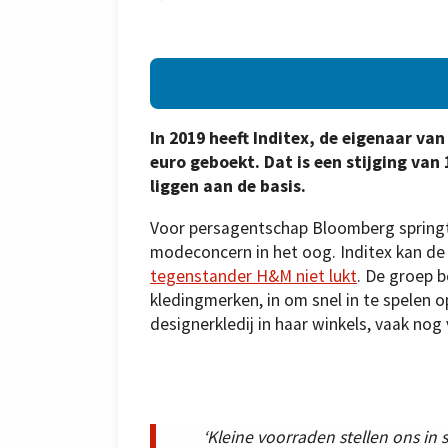
In 2019 heeft Inditex, de eigenaar va
euro geboekt. Dat is een stijging van
liggen aan de basis.
Voor persagentschap Bloomberg springt
modeconcern in het oog. Inditex kan de
tegenstander H&M niet lukt
. De groep b
kledingmerken, in om snel in te spelen 
designerkledij in haar winkels, vaak nog v
‘Kleine voorraden stellen ons in 