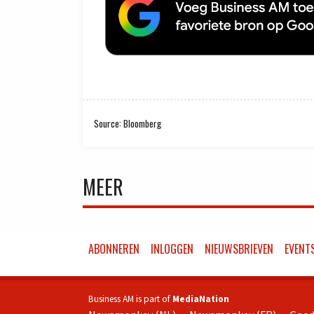
Source: Bloomberg
MEER
ABONNEREN
INLOGGEN
NIEUWSBRIEVEN
EVENT
Business AM is part of
MediaNation