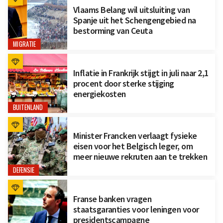
Vlaams Belang wil uitsluiting van
Spanje uit het Schengengebied na
bestorming van Ceuta
MIGRATIE
Inflatie in Frankrijk stijgt in juli naar 2,1
procent door sterke stijging
energiekosten
BUITENLAND
Minister Francken verlaagt fysieke
eisen voor het Belgisch leger, om
meer nieuwe rekruten aan te trekken
DEFENSIE
Franse banken vragen
staatsgaranties voor leningen voor
presidentscampagne