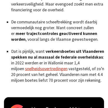
verkeersveiligheid. Maar evengoed zoekt men extra
financiering voor de overheid.
De communautaire scheeftrekking wordt daarbij
vermoedelijk nog groter. Want concreet zullen
er
meer trajectcontroles geactiveerd kunnen
worden
, vooral langs de Vlaamse gewestwegen.
Dat is pijnlijk, want
verkeersboetes uit Vlaanderen
spekken nu al massaal de federale overheidskas
:
in 2022 werden er in Wallonië maar 1,4
miljoen
snelheidsovertredingen
vastgesteld, of zo’n
20 procent van het geheel. Vlaanderen nam met 4.4
miljoen boetes liefst 70 procent voor zijn rekening.