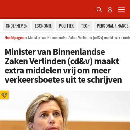


ONDERNEMEN
ECONOMIE
POLITIEK
TECH
PERSONAL FINANCE
Hoofdpagina
»
Minister van Binnenlandse Zaken Verlinden (cd&v) maakt extra midd
Minister van Binnenlandse
Zaken Verlinden (cd&v) maakt
extra middelen vrij om meer
verkeersboetes uit te schrijven