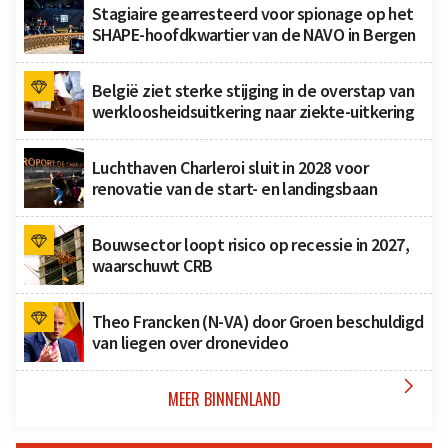
Stagiaire gearresteerd voor spionage op het
SHAPE-hoofdkwartier van de NAVO in Bergen
België ziet sterke stijging in de overstap van
werkloosheidsuitkering naar ziekte-uitkering
Luchthaven Charleroi sluit in 2028 voor
renovatie van de start- en landingsbaan
Bouwsector loopt risico op recessie in 2027,
waarschuwt CRB
Theo Francken (N-VA) door Groen beschuldigd
van liegen over dronevideo

MEER BINNENLAND