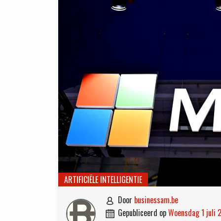
ARTIFICIËLE INTELLIGENTIE
door
businessam.be

gepubliceerd op
woensdag 1 juli
