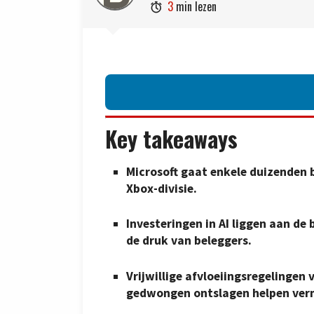
3
min lezen

Key takeaways
Microsoft gaat enkele duizenden 
Xbox-divisie.
Investeringen in AI liggen aan d
de druk van beleggers.
Vrijwillige afvloeiingsregelinge
gedwongen ontslagen helpen ver