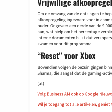
Vrijwillige afkooprege
Om de omvang van de ontslagen te beperke
afkoopregeling ingevoerd voor in aanm
ouder. Ongeveer een derde van de 9.0
aan, wat hielp om het percentage verplic
interne documenten blijkt dat verkopers
kwamen voor dit programma.
“Reset” voor Xbox
Bovendien volgen de bezuinigingen bin
Sharma, die aangaf dat de gaming-activ
(at)
Volg Business AM ook op Google Nieuw
Wil je toegang tot alle artikelen, geniet