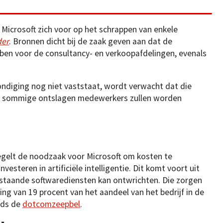
Microsoft zich voor op het schrappen van enkele
der
. Bronnen dicht bij de zaak geven aan dat de
bben voor de consultancy- en verkoopafdelingen, evenals
ndiging nog niet vaststaat, wordt verwacht dat die
ij sommige ontslagen medewerkers zullen worden
egelt de noodzaak voor Microsoft om kosten te
nvesteren in artificiële intelligentie. Dit komt voort uit
bestaande softwarediensten kan ontwrichten. Die zorgen
ng van 19 procent van het aandeel van het bedrijf in de
nds de
dotcomzeepbel
.