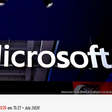
Abdullah Firas/ABACA/Content Curatio
 2026
om
15:27
•
July 2026