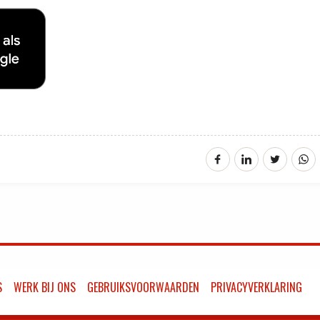
S
WERK BIJ ONS
GEBRUIKSVOORWAARDEN
PRIVACYVERKLARING