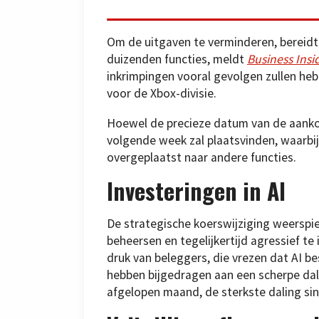
Om de uitgaven te verminderen, bereidt 
duizenden functies, meldt
Business Insi
inkrimpingen vooral gevolgen zullen he
voor de Xbox-divisie.
Hoewel de precieze datum van de aanko
volgende week zal plaatsvinden, waarb
overgeplaatst naar andere functies.
Investeringen in AI
De strategische koerswijziging weerspi
beheersen en tegelijkertijd agressief te i
druk van beleggers, die vrezen dat AI 
hebben bijgedragen aan een scherpe dali
afgelopen maand, de sterkste daling si