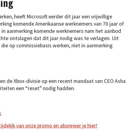
ling
n, heeft Microsoft eerder dit jaar een vrijwillige
erking komende Amerikaanse werknemers van 70 jaar of
00 in aanmerking komende werknemers nam het aanbod
hte ontslagen dat dit jaar nodig was te verlagen. Uit
 die op commissiebasis werken, niet in aanmerking
nen de Xbox-divisie op een recent mandaat van CEO Asha
iteiten een “reset” nodig hadden.
s
 tijdelijk van onze promo en abonneer je hier!