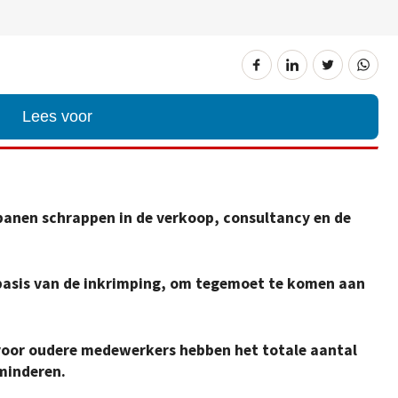
Lees voor
banen schrappen in de verkoop, consultancy en de
e basis van de inkrimping, om tegemoet te komen aan
n voor oudere medewerkers hebben het totale aantal
minderen.