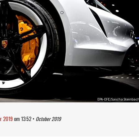
EPA-EFE/Sascha Steinbac
er 2019
om
13:52
•
October 2019