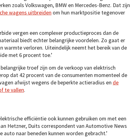
erken zoals Volkswagen, BMW en Mercedes-Benz. Dat zijn
ische wagens uitbreiden
om hun marktpositie tegenover
carbide vergen een complexer productieproces dan de
materiaal biedt echter belangrijke voordelen. Zo gaat er
n warmte verloren. Uiteindelijk neemt het bereik van de
ide met 6 procent toe.’
belangrijke troef zijn om de verkoop van elektrisch
t erop dat 42 procent van de consumenten momenteel de
wagen afwijst wegens de beperkte actieradius en
de
 te vallen
.
lektrische efficiëntie ook kunnen gebruiken om met een
stiaan Hetzner, Duits correspondent van Automotive News
de auto naar beneden kunnen worden gebracht.’