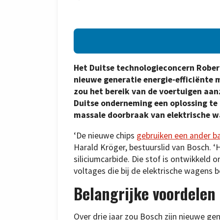
Het Duitse technologieconcern Robert
nieuwe generatie energie-efficiënte 
zou het bereik van de voertuigen aa
Duitse onderneming een oplossing te 
massale doorbraak van elektrische 
‘De nieuwe chips
gebruiken een ander b
Harald Kröger, bestuurslid van Bosch. 
siliciumcarbide. Die stof is ontwikkel
voltages die bij de elektrische wagens be
Belangrijke voordelen
Over drie jaar zou Bosch zijn nieuwe gen