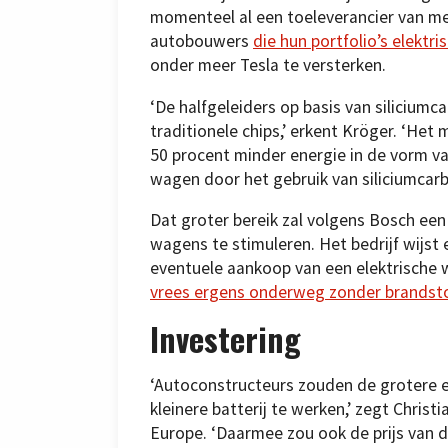
momenteel al een toeleverancier van m
autobouwers
die hun portfolio’s elektr
onder meer Tesla te versterken.
‘De halfgeleiders op basis van silicium
traditionele chips,’ erkent Kröger. ‘Het 
50 procent minder energie in de vorm va
wagen door het gebruik van siliciumcarb
Dat groter bereik zal volgens Bosch een 
wagens te stimuleren. Het bedrijf wijs
eventuele aankoop van een elektrische 
vrees ergens onderweg zonder brandstof
Investering
‘Autoconstructeurs zouden de grotere e
kleinere batterij te werken,’ zegt Chri
Europe. ‘Daarmee zou ook de prijs van 