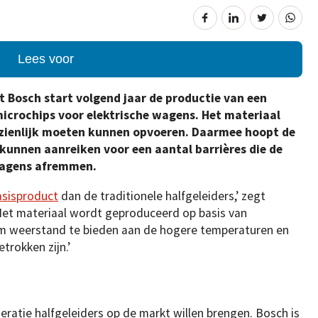
Lees voor
 Bosch start volgend jaar de productie van een
microchips voor elektrische wagens. Het materiaal
nzienlijk moeten kunnen opvoeren. Daarmee hoopt de
kunnen aanreiken voor een aantal barrières die de
wagens afremmen.
asisproduct
dan de traditionele halfgeleiders,’ zegt
‘Het materiaal wordt geproduceerd op basis van
d om weerstand te bieden aan de hogere temperaturen en
trokken zijn.’
eratie halfgeleiders op de markt willen brengen. Bosch is