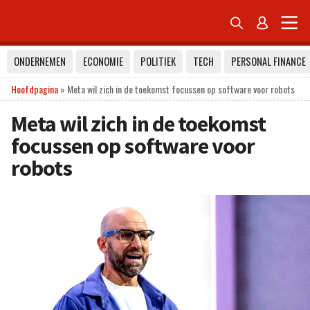


ONDERNEMEN
ECONOMIE
POLITIEK
TECH
PERSONAL FINANCE
Hoofdpagina
»
Meta wil zich in de toekomst focussen op software voor robots
Meta wil zich in de toekomst
focussen op software voor
robots