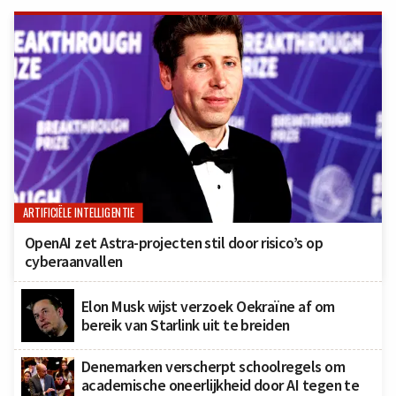
ARTIFICIËLE INTELLIGENTIE
OpenAI zet Astra-projecten stil door risico’s op
cyberaanvallen
Elon Musk wijst verzoek Oekraïne af om
bereik van Starlink uit te breiden
Denemarken verscherpt schoolregels om
academische oneerlijkheid door AI tegen te