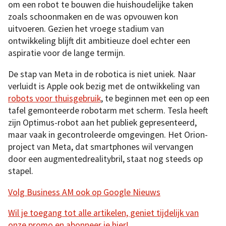
om een robot te bouwen die huishoudelijke taken
zoals schoonmaken en de was opvouwen kon
uitvoeren. Gezien het vroege stadium van
ontwikkeling blijft dit ambitieuze doel echter een
aspiratie voor de lange termijn.
De stap van Meta in de robotica is niet uniek. Naar
verluidt is Apple ook bezig met de ontwikkeling van
robots voor thuisgebruik
, te beginnen met een op een
tafel gemonteerde robotarm met scherm. Tesla heeft
zijn Optimus-robot aan het publiek gepresenteerd,
maar vaak in gecontroleerde omgevingen. Het Orion-
project van Meta, dat smartphones wil vervangen
door een augmentedrealitybril, staat nog steeds op
stapel.
Volg Business AM ook op Google Nieuws
Wil je toegang tot alle artikelen, geniet tijdelijk van
onze promo en abonneer je hier!