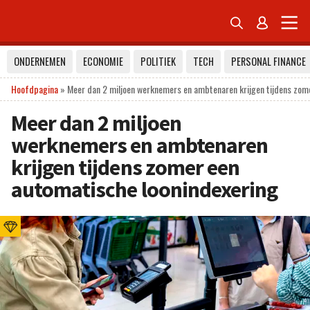


ONDERNEMEN
ECONOMIE
POLITIEK
TECH
PERSONAL FINANCE
Hoofdpagina
»
Meer dan 2 miljoen werknemers en ambtenaren krijgen tijdens zom
Meer dan 2 miljoen
werknemers en ambtenaren
krijgen tijdens zomer een
automatische loonindexering