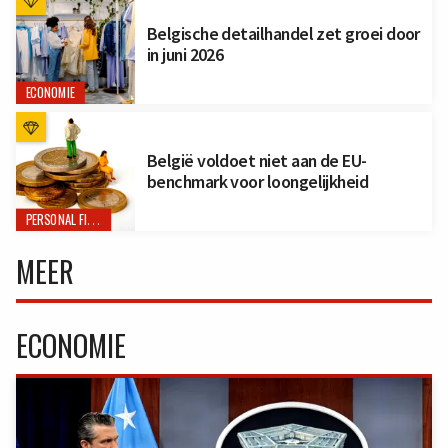
Belgische detailhandel zet groei door
in juni 2026
ECONOMIE
België voldoet niet aan de EU-
benchmark voor loongelijkheid
PERSONAL FINANCE
MEER
ECONOMIE