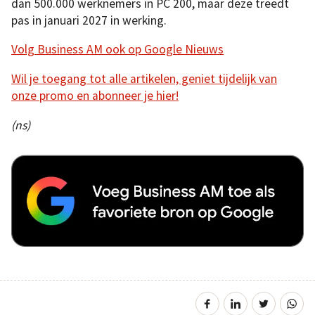
dan 500.000 werknemers in PC 200, maar deze treedt
pas in januari 2027 in werking.
Volg Business AM ook op Google Nieuws
Wil je toegang tot alle artikelen, geniet tijdelijk van
onze promo en abonneer je hier!
(ns)