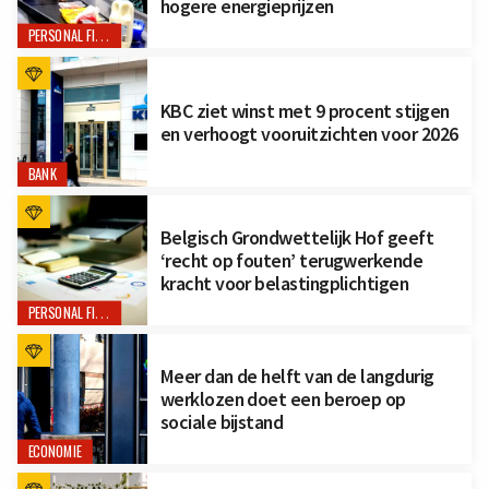
hogere energieprijzen
PERSONAL FINANCE
KBC ziet winst met 9 procent stijgen
en verhoogt vooruitzichten voor 2026
BANK
Belgisch Grondwettelijk Hof geeft
‘recht op fouten’ terugwerkende
kracht voor belastingplichtigen
PERSONAL FINANCE
Meer dan de helft van de langdurig
werklozen doet een beroep op
sociale bijstand
ECONOMIE