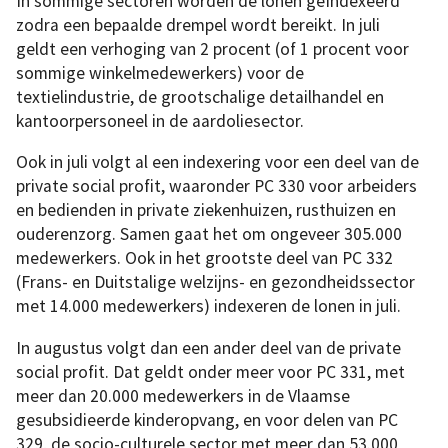
In sommige sectoren worden de lonen geïndexeerd
zodra een bepaalde drempel wordt bereikt. In juli
geldt een verhoging van 2 procent (of 1 procent voor
sommige winkelmedewerkers) voor de
textielindustrie, de grootschalige detailhandel en
kantoorpersoneel in de aardoliesector.
Ook in juli volgt al een indexering voor een deel van de
private social profit, waaronder PC 330 voor arbeiders
en bedienden in private ziekenhuizen, rusthuizen en
ouderenzorg. Samen gaat het om ongeveer 305.000
medewerkers. Ook in het grootste deel van PC 332
(Frans- en Duitstalige welzijns- en gezondheidssector
met 14.000 medewerkers) indexeren de lonen in juli.
In augustus volgt dan een ander deel van de private
social profit. Dat geldt onder meer voor PC 331, met
meer dan 20.000 medewerkers in de Vlaamse
gesubsidieerde kinderopvang, en voor delen van PC
329, de socio-culturele sector met meer dan 53.000