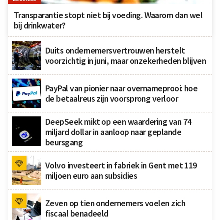
Transparantie stopt niet bij voeding. Waarom dan wel
bij drinkwater?
Duits ondernemersvertrouwen herstelt
voorzichtig in juni, maar onzekerheden blijven
PayPal van pionier naar overnameprooi: hoe
de betaalreus zijn voorsprong verloor
DeepSeek mikt op een waardering van 74
miljard dollar in aanloop naar geplande
beursgang
Volvo investeert in fabriek in Gent met 119
miljoen euro aan subsidies
Zeven op tien ondernemers voelen zich
fiscaal benadeeld