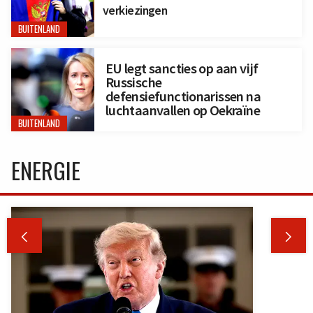
verkiezingen
BUITENLAND
EU legt sancties op aan vijf
Russische
defensiefunctionarissen na
luchtaanvallen op Oekraïne
BUITENLAND
ENERGIE

