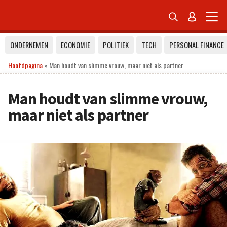


ONDERNEMEN
ECONOMIE
POLITIEK
TECH
PERSONAL FINANCE
Hoofdpagina
»
Man houdt van slimme vrouw, maar niet als partner
Man houdt van slimme vrouw,
maar niet als partner