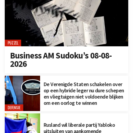
PUZZEL
Business AM Sudoku’s 08-08-
2026
De Verenigde Staten schakelen over
op een hybride leger nu dure schepen
en vliegtuigen niet voldoende blijken
om een oorlog te winnen
DEFENSIE
Rusland wil liberale partij Yabloko
uitsluiten van aankomende