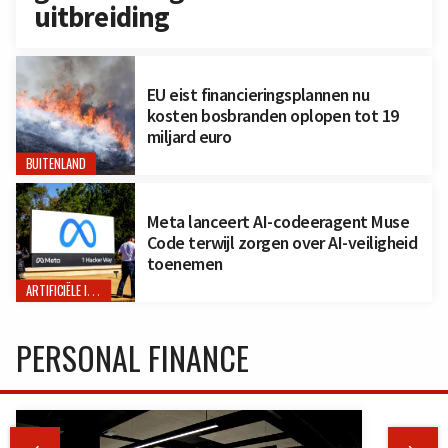
uitbreiding
EU eist financieringsplannen nu
kosten bosbranden oplopen tot 19
miljard euro
BUITENLAND
Meta lanceert AI-codeeragent Muse
Code terwijl zorgen over AI-veiligheid
toenemen
ARTIFICIËLE INTELLIGENTIE
PERSONAL FINANCE