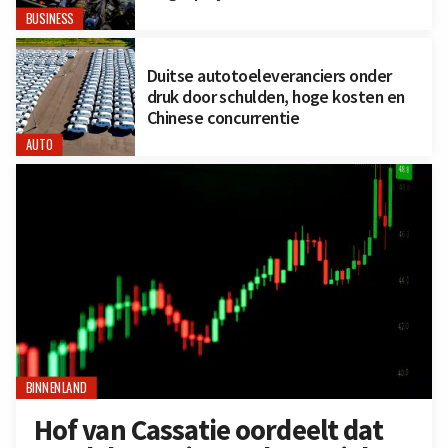
BUSINESS
Duitse autotoeleveranciers onder
druk door schulden, hoge kosten en
Chinese concurrentie
AUTO
BINNENLAND
Hof van Cassatie oordeelt dat