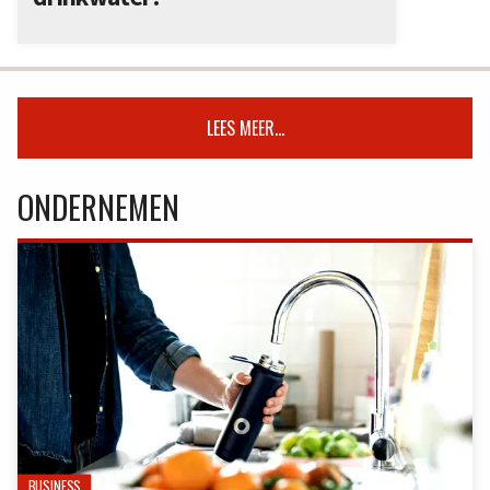
LEES MEER...
ONDERNEMEN
BUSINESS