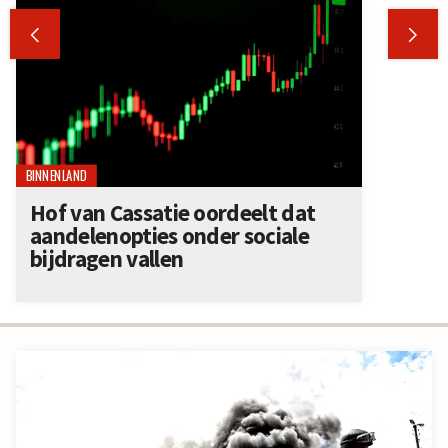


BINNENLAND
Hof van Cassatie oordeelt dat
aandelenopties onder sociale
bijdragen vallen