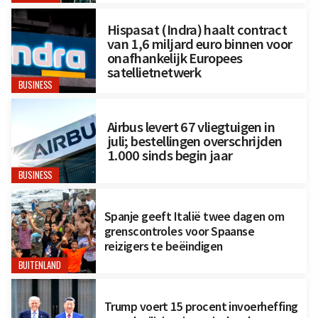
Hispasat (Indra) haalt contract
van 1,6 miljard euro binnen voor
onafhankelijk Europees
satellietnetwerk
BUSINESS
Airbus levert 67 vliegtuigen in
juli; bestellingen overschrijden
1.000 sinds begin jaar
BUSINESS
Spanje geeft Italië twee dagen om
grenscontroles voor Spaanse
reizigers te beëindigen
BUITENLAND
Trump voert 15 procent invoerheffing