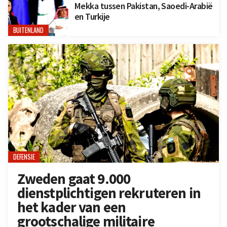
Mekka tussen Pakistan, Saoedi-Arabië
en Turkije
BUITENLAND
DEFENSIE
Zweden gaat 9.000
dienstplichtigen rekruteren in
het kader van een
grootschalige militaire