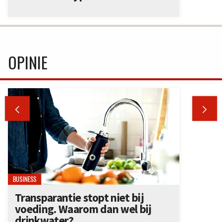
OPINIE


BUSINESS
Transparantie stopt niet bij
voeding. Waarom dan wel bij
drinkwater?