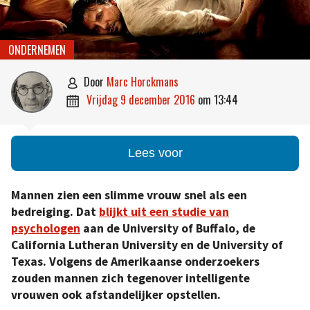
ONDERNEMEN
door
Marc Horckmans

vrijdag 9 december 2016
om
13:44

Lees voor
Mannen zien een slimme vrouw snel als een
bedreiging. Dat
blijkt uit een studie van
psychologen
aan de University of Buffalo, de
California Lutheran University en de University of
Texas. Volgens de Amerikaanse onderzoekers
zouden mannen zich tegenover intelligente
vrouwen ook afstandelijker opstellen.