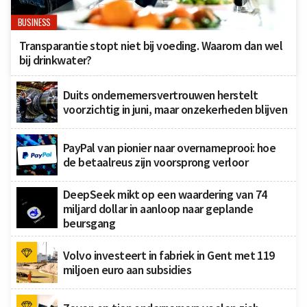
BUSINESS
Transparantie stopt niet bij voeding. Waarom dan wel
bij drinkwater?
Duits ondernemersvertrouwen herstelt
voorzichtig in juni, maar onzekerheden blijven
PayPal van pionier naar overnameprooi: hoe
de betaalreus zijn voorsprong verloor
DeepSeek mikt op een waardering van 74
miljard dollar in aanloop naar geplande
beursgang
Volvo investeert in fabriek in Gent met 119
miljoen euro aan subsidies