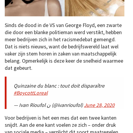
Sinds de dood in de VS van George Floyd, een zwarte
die door een blanke politieman werd verstikt, hebben
meer bedrijven zich in het racismedebat gemengd.
Dat is niets nieuws, want de bedrijfswereld laat wel
vaker zijn stem horen in zaken van maatschappelijk
belang. Opmerkelijk is deze keer de snelheid waarmee
dat gebeurt.
Quinzaine du blanc : tout doit disparaître
#BoycottLoreal
— Ivan Rioufol ن (@ivanrioufol)
June 28, 2020
Voor bedrijven is het een mes dat een twee kanten
snijdt. Aan de ene kant voelen ze zich – onder druk
van sociale media – verplicht dit soort maatregelen