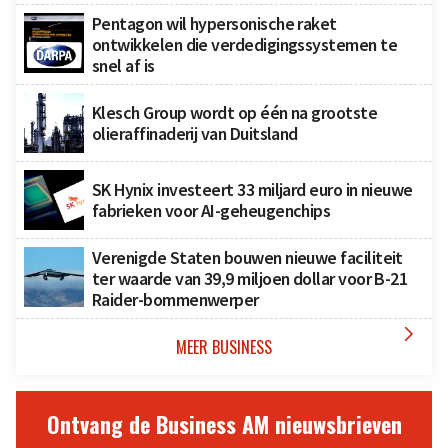
Pentagon wil hypersonische raket
ontwikkelen die verdedigingssystemen te
snel af is
Klesch Group wordt op één na grootste
olieraffinaderij van Duitsland
SK Hynix investeert 33 miljard euro in nieuwe
fabrieken voor AI-geheugenchips
Verenigde Staten bouwen nieuwe faciliteit
ter waarde van 39,9 miljoen dollar voor B-21
Raider-bommenwerper

MEER BUSINESS
Ontvang de Business AM nieuwsbrieven