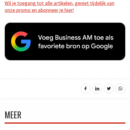
Wil je toegang tot alle artikelen, geniet tijdelijk van
onze promo en abonneer je hier!
MEER