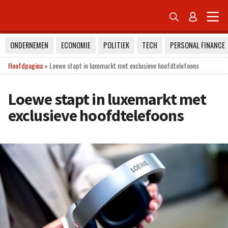


ONDERNEMEN
ECONOMIE
POLITIEK
TECH
PERSONAL FINANCE
Hoofdpagina
»
Loewe stapt in luxemarkt met exclusieve hoofdtelefoons
Loewe stapt in luxemarkt met
exclusieve hoofdtelefoons