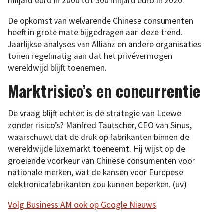
miljard euro in 2000 tot 300 miljard euro in 2020.
De opkomst van welvarende Chinese consumenten
heeft in grote mate bijgedragen aan deze trend.
Jaarlijkse analyses van Allianz en andere organisaties
tonen regelmatig aan dat het privévermogen
wereldwijd blijft toenemen.
Marktrisico’s en concurrentie
De vraag blijft echter: is de strategie van Loewe
zonder risico’s? Manfred Tautscher, CEO van Sinus,
waarschuwt dat de druk op fabrikanten binnen de
wereldwijde luxemarkt toeneemt. Hij wijst op de
groeiende voorkeur van Chinese consumenten voor
nationale merken, wat de kansen voor Europese
elektronicafabrikanten zou kunnen beperken. (uv)
Volg Business AM ook op Google Nieuws