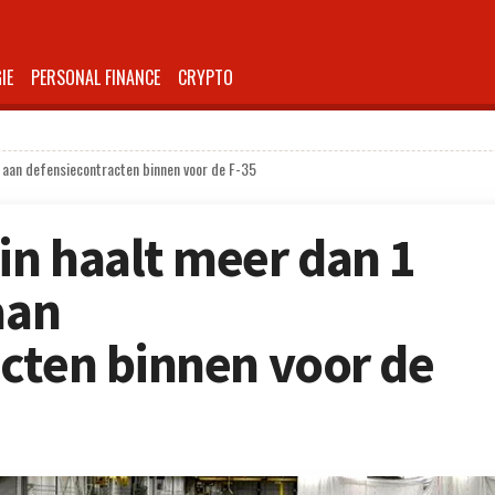
IE
PERSONAL FINANCE
CRYPTO
r aan defensiecontracten binnen voor de F-35
n haalt meer dan 1
aan
cten binnen voor de