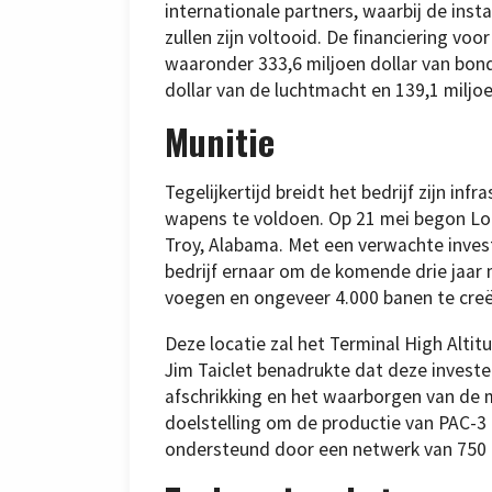
internationale partners, waarbij de ins
zullen zijn voltooid. De financiering voo
waaronder 333,6 miljoen dollar van bond
dollar van de luchtmacht en 139,1 miljoe
Munitie
Tegelijkertijd breidt het bedrijf zijn in
wapens te voldoen. Op 21 mei begon Loc
Troy, Alabama. Met een verwachte invest
bedrijf ernaar om de komende drie jaar
voegen en ongeveer 4.000 banen te creë
Deze locatie zal het Terminal High Alt
Jim Taiclet benadrukte dat deze invester
afschrikking en het waarborgen van de m
doelstelling om de productie van PAC-3
ondersteund door een netwerk van 750 l