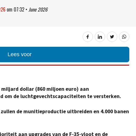
026
om
07:32
•
June 2026
Lees voor
miljard dollar (860 miljoen euro) aan
d om de luchtgevechtscapaciteiten te versterken.
zullen de munitieproductie uitbreiden en 4.000 banen
riteit aan upgrades van de F-35-vloot en de