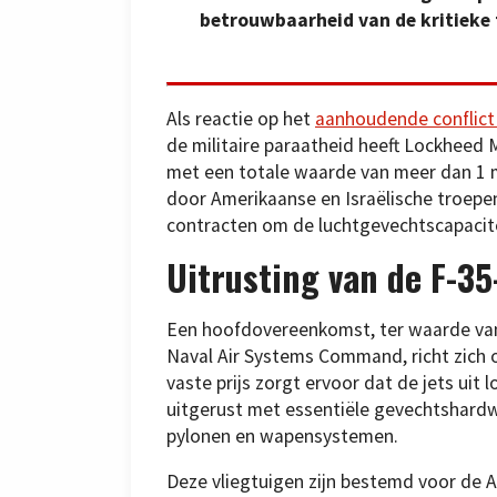
betrouwbaarheid van de kritieke 
Als reactie op het
aanhoudende conflict
de militaire paraatheid heeft Lockheed 
met een totale waarde van meer dan 1 mi
door Amerikaanse en Israëlische troepen 
contracten om de luchtgevechtscapacite
Uitrusting van de F-35
Een hoofdovereenkomst, ter waarde van 
Naval Air Systems Command, richt zich o
vaste prijs zorgt ervoor dat de jets uit
uitgerust met essentiële gevechtshard
pylonen en wapensystemen.
Deze vliegtuigen zijn bestemd voor de 