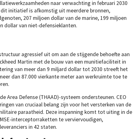
tallatiewerkzaamheden naar verwachting in februari 2030
r dit initiatief is afkomstig uit meerdere bronnen,
genoten, 207 miljoen dollar van de marine, 199 miljoen
n dollar van niet-defensieklanten.
frastructuur agressief uit om aan de stijgende behoefte aan
kheed Martin met de bouw van een munitiefaciliteit in
ering van meer dan 9 miljard dollar tot 2030 streeft het
 meer dan 87.000 vierkante meter aan werkruimte toe te
ren.
itude Area Defense (THAAD)-systeem ondersteunen. CEO
ingen van cruciaal belang zijn voor het versterken van de
ilitaire paraatheid. Deze inspanning komt tot uiting in de
 MSE-interceptorraketten te verviervoudigen,
everanciers in 42 staten.