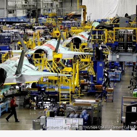
Fort Worth Star-Telegram/TNS/Sipa USA via Content Curatio