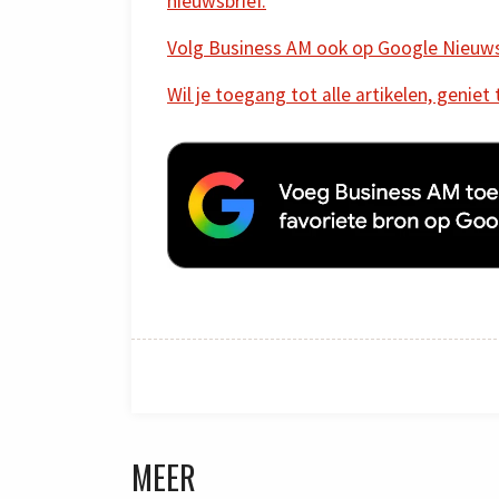
nieuwsbrief.
Volg Business AM ook op Google Nieuw
Wil je toegang tot alle artikelen, geniet
MEER