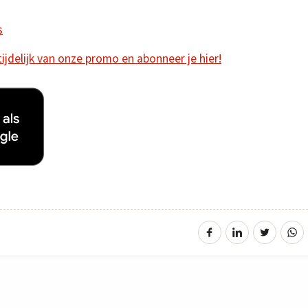
s
 tijdelijk van onze promo en abonneer je hier!