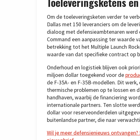
Toeleveringsketens en
Om de toeleveringsketen verder te verb
Dallas met 150 leveranciers om de lever
dialoog met defensieambtenaren werd 
Command een aanpassing ter waarde van
betrekking tot het Multiple Launch Rock
waarde van dat specifieke contract op b
Onderhoud en logistiek blijven ook prior
miljoen dollar toegekend voor de
produc
de F-35A- en F-35B-modellen. Dit werk, d
thermische problemen op te lossen en d
handhaven, waarbij de financiering wor
internationale partners. Ten slotte wer
dollar voor reserveonderdelen uitgege
buitenlandse partner, die naar verwachti
Wil je meer defensienieuws ontvangen? Sc