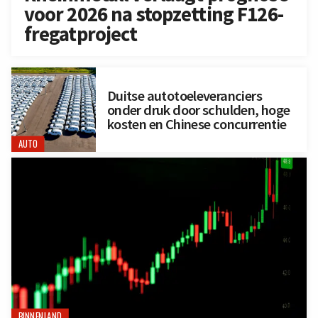
voor 2026 na stopzetting F126-
fregatproject
Duitse autotoeleveranciers
onder druk door schulden, hoge
kosten en Chinese concurrentie
AUTO
BINNENLAND