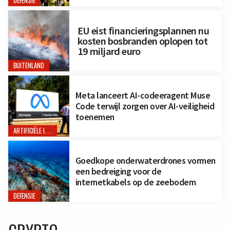
DEFENSIE
EU eist financieringsplannen nu
kosten bosbranden oplopen tot
19 miljard euro
BUITENLAND
Meta lanceert AI-codeeragent Muse
Code terwijl zorgen over AI-veiligheid
toenemen
ARTIFICIËLE INTELLIGENTIE
Goedkope onderwaterdrones vormen
een bedreiging voor de
internetkabels op de zeebodem
DEFENSIE