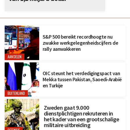
S&P 500 bereikt recordhoogte nu
zwakke werkgelegenheidscijfers de
rally aanwakkeren
AANDELEN
OIC steunt het verdedigingspact van
Mekka tussen Pakistan, Saoedi-Arabië
en Turkije
BUITENLAND
Zweden gaat 9.000
dienstplichtigen rekruteren in
het kader van een grootschalige
militaire uitbreiding