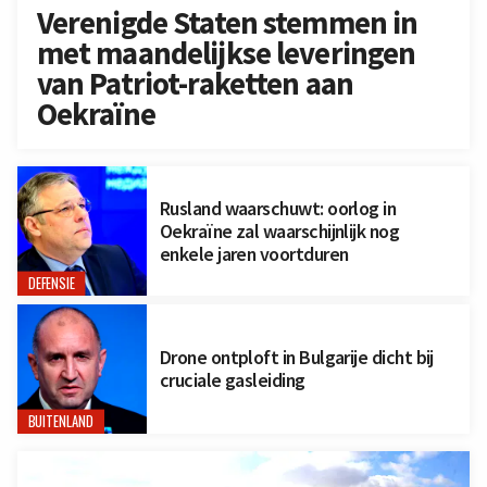
Verenigde Staten stemmen in
met maandelijkse leveringen
van Patriot-raketten aan
Oekraïne
Rusland waarschuwt: oorlog in
Oekraïne zal waarschijnlijk nog
enkele jaren voortduren
DEFENSIE
Drone ontploft in Bulgarije dicht bij
cruciale gasleiding
BUITENLAND