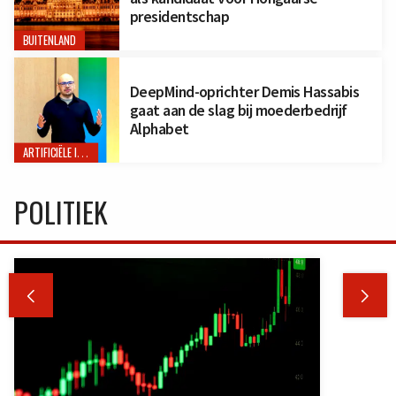
presidentschap
BUITENLAND
DeepMind-oprichter Demis Hassabis
gaat aan de slag bij moederbedrijf
Alphabet
ARTIFICIËLE INTELLIGENTIE
POLITIEK

