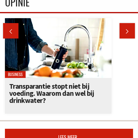
OPINIE


BUSINESS
Transparantie stopt niet bij
voeding. Waarom dan wel bij
drinkwater?
LEES MEER...