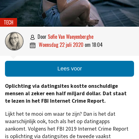
TECH
door
Sofie Van Waeyenberghe

woensdag 22 juli 2020
om
18:04

Lees voor
Oplichting via datingsites kostte onschuldige
mensen al zeker een half miljard dollar. Dat staat
te lezen in het FBI Internet Crime Report.
Lijkt het te mooi om waar te zijn? Dan is het dat
waarschijnlijk ook, toch als het op datingapps
aankomt. Volgens het FBI 2019 Internet Crime Report
is oplichting via datingsites de tweede vaakst