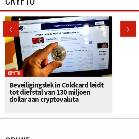
CRYPTO


CRYPTO
Beveiligingslek in Coldcard leidt
tot diefstal van 130 miljoen
dollar aan cryptovaluta