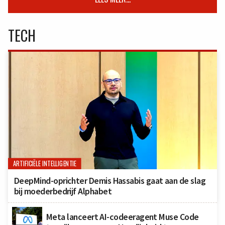
TECH
ARTIFICIËLE INTELLIGENTIE
DeepMind-oprichter Demis Hassabis gaat aan de slag
bij moederbedrijf Alphabet
Meta lanceert AI-codeeragent Muse Code