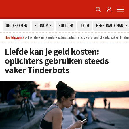


ONDERNEMEN
ECONOMIE
POLITIEK
TECH
PERSONAL FINANCE
Hoofdpagina
»
Liefde kan je geld kosten: oplichters gebruiken steeds vaker Tinde
Liefde kan je geld kosten:
oplichters gebruiken steeds
vaker Tinderbots