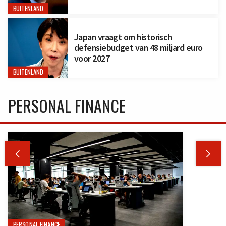
BUITENLAND
Japan vraagt om historisch
defensiebudget van 48 miljard euro
voor 2027
BUITENLAND
PERSONAL FINANCE


PERSONAL FINANCE