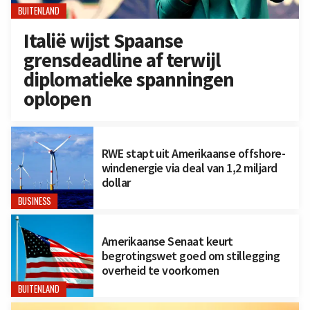
BUITENLAND
Italië wijst Spaanse
grensdeadline af terwijl
diplomatieke spanningen
oplopen
RWE stapt uit Amerikaanse offshore-
windenergie via deal van 1,2 miljard
dollar
BUSINESS
Amerikaanse Senaat keurt
begrotingswet goed om stillegging
overheid te voorkomen
BUITENLAND