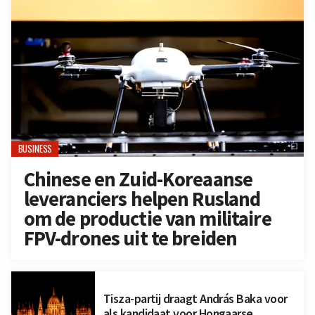
BUSINESS
Chinese en Zuid-Koreaanse
leveranciers helpen Rusland
om de productie van militaire
FPV-drones uit te breiden
Tisza-partij draagt András Baka voor
als kandidaat voor Hongaarse