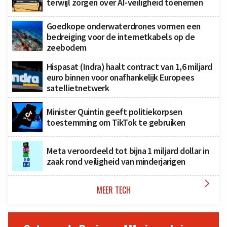
terwijl zorgen over AI-veiligheid toenemen
Goedkope onderwaterdrones vormen een
bedreiging voor de internetkabels op de
zeebodem
Hispasat (Indra) haalt contract van 1,6 miljard
euro binnen voor onafhankelijk Europees
satellietnetwerk
Minister Quintin geeft politiekorpsen
toestemming om TikTok te gebruiken
Meta veroordeeld tot bijna 1 miljard dollar in
zaak rond veiligheid van minderjarigen

MEER TECH