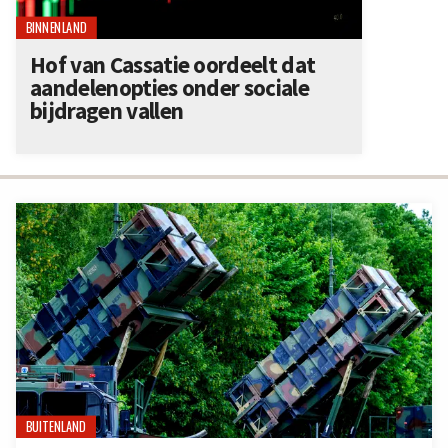
BINNENLAND
Hof van Cassatie oordeelt dat
aandelenopties onder sociale
bijdragen vallen
BUITENLAND