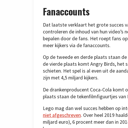
Fanaccounts
Dat laatste verklaart het grote succe
controleren de inhoud van hun video’s n
bepalen door de fans. Het roept fans op
meer kijkers via de fanaccounts.
Op de tweede en derde plaats staan de
de vierde plaats komt Angry Birds, het
schieten. Het spel is al even uit de aan
zijn met 4,5 miljard kijkers.
De drankenproducent Coca-Cola komt op
plaats staan de tekenfilmfiguurtjes van 
Lego mag dan wel succes hebben op inte
niet afgeschreven
. Over heel 2019 haal
miljard euro), 6 procent meer dan in 201