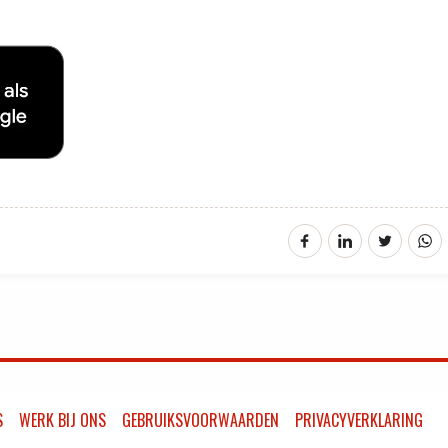
S
WERK BIJ ONS
GEBRUIKSVOORWAARDEN
PRIVACYVERKLARING