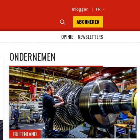
Inloggen
|
FR

ABONNEREN

OPINIE
NEWSLETTERS
ONDERNEMEN
BUITENLAND