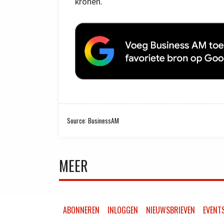
kronen.
Source: BusinessAM
MEER
ABONNEREN
INLOGGEN
NIEUWSBRIEVEN
EVENT