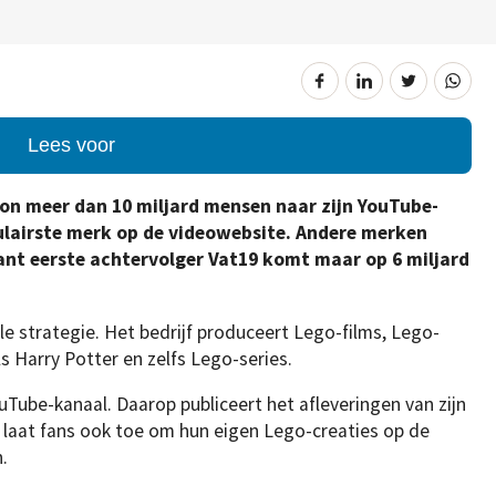
Lees voor
on meer dan 10 miljard mensen naar zijn YouTube-
ulairste merk op de videowebsite. Andere merken
ant eerste achtervolger Vat19 komt maar op 6 miljard
le strategie. Het bedrijf produceert Lego-films, Lego-
 Harry Potter en zelfs Lego-series.
uTube-kanaal. Daarop publiceert het afleveringen van zijn
het laat fans ook toe om hun eigen Lego-creaties op de
.