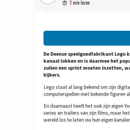
2
min lezen

De Deense speelgoedfabrikant Lego k
kanaal lokken en is daarmee het pop
zullen een sprint moeten inzetten, w
kijkers.
Lego staat al lang bekend om zijn digita
computerspellen met bekende figuren als
En daarnaast heeft het ook zijn eigen Yo
series en trailers van zijn films, maar 
wereld los te laten via hun eigen kanalen