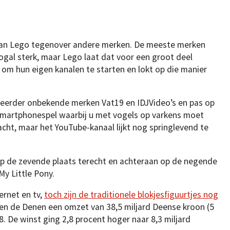
s van Lego tegenover andere merken. De meeste merken
ogal sterk, maar Lego laat dat voor een groot deel
 om hun eigen kanalen te starten en lokt op die manier
 eerder onbekende merken Vat19 en IDJVideo’s en pas op
 smartphonespel waarbij u met vogels op varkens moet
dacht, maar het YouTube-kanaal lijkt nog springlevend te
 de zevende plaats terecht en achteraan op de negende
My Little Pony.
rnet en tv,
toch zijn de traditionele blokjesfiguurtjes nog
den de Denen een omzet van 38,5 miljard Deense kroon (5
8. De winst ging 2,8 procent hoger naar 8,3 miljard