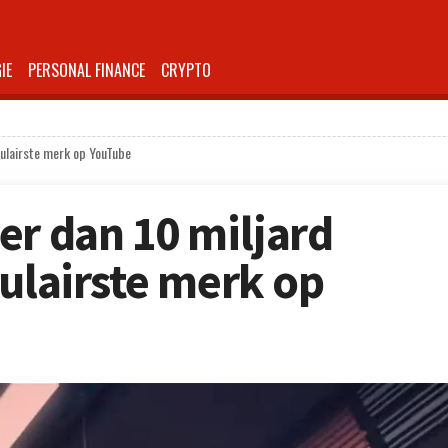
IE
PERSONAL FINANCE
CRYPTO
pulairste merk op YouTube
er dan 10 miljard
pulairste merk op