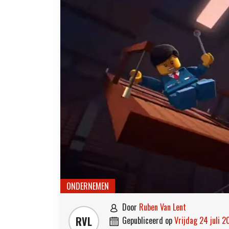
ONDERNEMEN
door
Ruben Van Lent

RVL
gepubliceerd op
vrijdag 24 juli 
