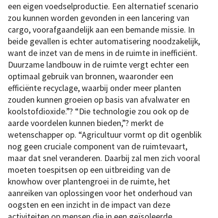
een eigen voedselproductie. Een alternatief scenario
zou kunnen worden gevonden in een lancering van
cargo, voorafgaandelijk aan een bemande missie. In
beide gevallen is echter automatisering noodzakelijk,
want de inzet van de mens in de ruimte in inefficiënt.
Duurzame landbouw in de ruimte vergt echter een
optimaal gebruik van bronnen, waaronder een
efficiënte recyclage, waarbij onder meer planten
zouden kunnen groeien op basis van afvalwater en
koolstofdioxide.”? “Die technologie zou ook op de
aarde voordelen kunnen bieden,”? merkt de
wetenschapper op. “Agricultuur vormt op dit ogenblik
nog geen cruciale component van de ruimtevaart,
maar dat snel veranderen. Daarbij zal men zich vooral
moeten toespitsen op een uitbreiding van de
knowhow over plantengroei in de ruimte, het
aanreiken van oplossingen voor het onderhoud van
oogsten en een inzicht in de impact van deze
activiteiten op mensen die in een geïsoleerde