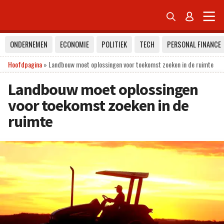


ONDERNEMEN
ECONOMIE
POLITIEK
TECH
PERSONAL FINANCE
Hoofdpagina
»
Landbouw moet oplossingen voor toekomst zoeken in de ruimte
Landbouw moet oplossingen
voor toekomst zoeken in de
ruimte