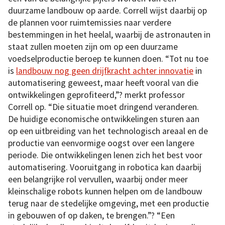
duurzame landbouw op aarde. Correll wijst daarbij op
de plannen voor ruimtemissies naar verdere
bestemmingen in het heelal, waarbij de astronauten in
staat zullen moeten zijn om op een duurzame
voedselproductie beroep te kunnen doen. “Tot nu toe
is
landbouw nog geen drijfkracht achter innovatie
in
automatisering geweest, maar heeft vooral van die
ontwikkelingen geprofiteerd,”? merkt professor
Correll op. “Die situatie moet dringend veranderen.
De huidige economische ontwikkelingen sturen aan
op een uitbreiding van het technologisch areaal en de
productie van eenvormige oogst over een langere
periode. Die ontwikkelingen lenen zich het best voor
automatisering. Vooruitgang in robotica kan daarbij
een belangrijke rol vervullen, waarbij onder meer
kleinschalige robots kunnen helpen om de landbouw
terug naar de stedelijke omgeving, met een productie
in gebouwen of op daken, te brengen.”? “Een