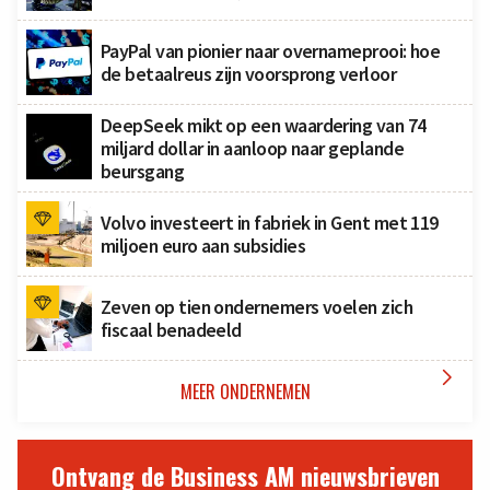
PayPal van pionier naar overnameprooi: hoe
de betaalreus zijn voorsprong verloor
DeepSeek mikt op een waardering van 74
miljard dollar in aanloop naar geplande
beursgang
Volvo investeert in fabriek in Gent met 119
miljoen euro aan subsidies
Zeven op tien ondernemers voelen zich
fiscaal benadeeld

MEER ONDERNEMEN
Ontvang de Business AM nieuwsbrieven