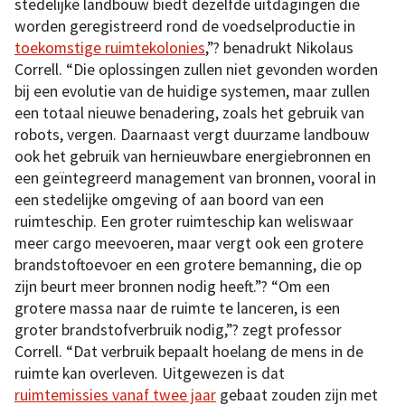
stedelijke landbouw biedt dezelfde uitdagingen die
worden geregistreerd rond de voedselproductie in
toekomstige ruimtekolonies
,”? benadrukt Nikolaus
Correll. “Die oplossingen zullen niet gevonden worden
bij een evolutie van de huidige systemen, maar zullen
een totaal nieuwe benadering, zoals het gebruik van
robots, vergen. Daarnaast vergt duurzame landbouw
ook het gebruik van hernieuwbare energiebronnen en
een geïntegreerd management van bronnen, vooral in
een stedelijke omgeving of aan boord van een
ruimteschip. Een groter ruimteschip kan weliswaar
meer cargo meevoeren, maar vergt ook een grotere
brandstoftoevoer en een grotere bemanning, die op
zijn beurt meer bronnen nodig heeft.”? “Om een
grotere massa naar de ruimte te lanceren, is een
groter brandstofverbruik nodig,”? zegt professor
Correll. “Dat verbruik bepaalt hoelang de mens in de
ruimte kan overleven. Uitgewezen is dat
ruimtemissies vanaf twee jaar
gebaat zouden zijn met