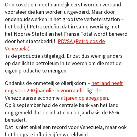
Orinicovelden moet namelijk eerst worden verdund
vooraleer die kan worden uitgevoerd. Maar door
ondehoudswerken in het grootste verbeterstation –
het bedrijf Petrocedeño, dat in samenwerking met
het Noorse Statoil en het Franse Total wordt beheerd
door het staatsbedrijf
PDVSA (Petróleos de
Venezuela)
–
is de productie stilgelegd. Er zat dus weinig anders
op dan lichte petroleum in te voeren om die met de
eigen productie te mengen.
Ondanks de onmetelijke olierijkdom –
het land heeft
nog voor 200 jaar olie in voorraad
– ligt de
Venezolaanse economie
al jaren op apegapen
.
Op 9 september had de centrale bank van het land
nog gemeld dat de inflatie nu op jaarbasis de 65%
benadert.
Dat is niet enkel een record voor Venezuela, maar ook
het hoogste inflatiecijfer wereldwijd.