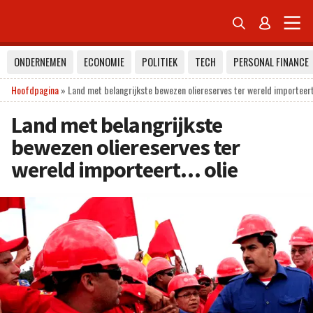


ONDERNEMEN
ECONOMIE
POLITIEK
TECH
PERSONAL FINANCE
Hoofdpagina
»
Land met belangrijkste bewezen oliereserves ter wereld importeert
Land met belangrijkste
bewezen oliereserves ter
wereld importeert… olie