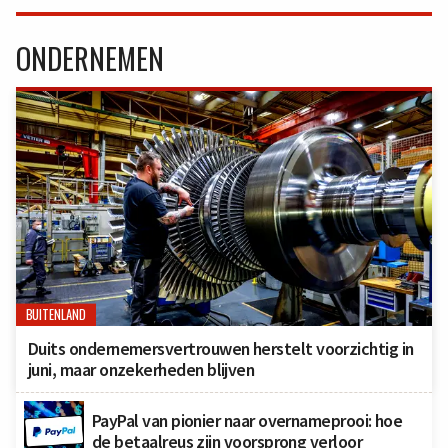
ONDERNEMEN
BUITENLAND
Duits ondernemersvertrouwen herstelt voorzichtig in
juni, maar onzekerheden blijven
PayPal van pionier naar overnameprooi: hoe
de betaalreus zijn voorsprong verloor