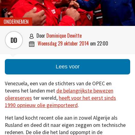
ONDERNEMEN
door
Dominique Dewitte

DD
woensdag 29 oktober 2014
om
22:00

Lees voor
Venezuela, een van de stichters van de OPEC en
tevens het landen met
de belangrijkste bewezen
oliereserves
ter wereld,
heeft voor het eerst sinds
1990 opnieuw olie geïmporteerd
.
Het land kocht recent olie aan in zowel Algerije als
Rusland en deed dit naar eigen zeggen om technische
redenen. De olie die het land oppompt in de