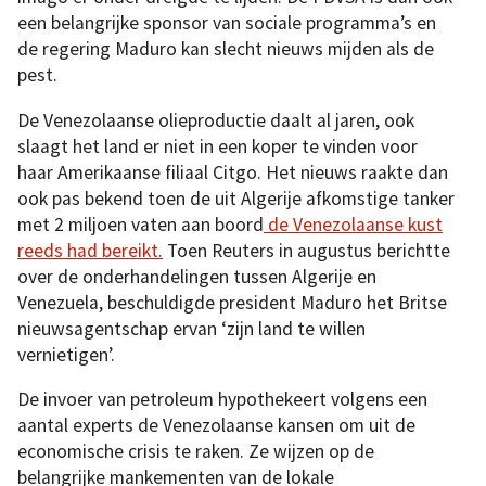
een belangrijke sponsor van sociale programma’s en
de regering Maduro kan slecht nieuws mijden als de
pest.
De Venezolaanse olieproductie daalt al jaren, ook
slaagt het land er niet in een koper te vinden voor
haar Amerikaanse filiaal Citgo. Het nieuws raakte dan
ook pas bekend toen de uit Algerije afkomstige tanker
met 2 miljoen vaten aan boord
de Venezolaanse kust
reeds had bereikt.
Toen Reuters in augustus berichtte
over de onderhandelingen tussen Algerije en
Venezuela, beschuldigde president Maduro het Britse
nieuwsagentschap ervan ‘zijn land te willen
vernietigen’.
De invoer van petroleum hypothekeert volgens een
aantal experts de Venezolaanse kansen om uit de
economische crisis te raken. Ze wijzen op de
belangrijke mankementen van de lokale