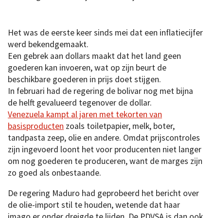
Het was de eerste keer sinds mei dat een inflatiecijfer
werd bekendgemaakt.
Een gebrek aan dollars maakt dat het land geen
goederen kan invoeren, wat op zijn beurt de
beschikbare goederen in prijs doet stijgen.
In februari had de regering de bolivar nog met bijna
de helft gevalueerd tegenover de dollar.
Venezuela kampt al jaren met tekorten van
basisproducten
zoals toiletpapier, melk, boter,
tandpasta zeep, olie en andere. Omdat prijscontroles
zijn ingevoerd loont het voor producenten niet langer
om nog goederen te produceren, want de marges zijn
zo goed als onbestaande.
De regering Maduro had geprobeerd het bericht over
de olie-import stil te houden, wetende dat haar
imago er onder dreigde te lijden. De PDVSA is dan ook