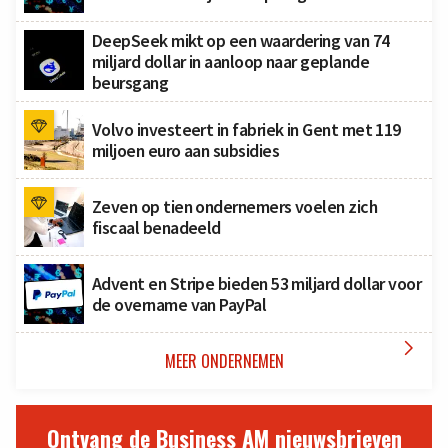
DeepSeek mikt op een waardering van 74
miljard dollar in aanloop naar geplande
beursgang
Volvo investeert in fabriek in Gent met 119
miljoen euro aan subsidies
Zeven op tien ondernemers voelen zich
fiscaal benadeeld
Advent en Stripe bieden 53 miljard dollar voor
de overname van PayPal

MEER ONDERNEMEN
Ontvang de Business AM nieuwsbrieven