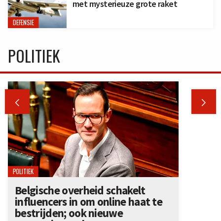
met mysterieuze grote raket
DEFENSIE
POLITIEK


POLITIEK
Belgische overheid schakelt
influencers in om online haat te
bestrijden; ook nieuwe