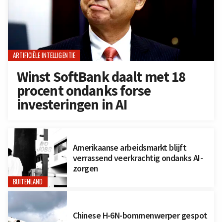
ARTIFICIËLE INTELLIGENTIE
Winst SoftBank daalt met 18
procent ondanks forse
investeringen in AI
Amerikaanse arbeidsmarkt blijft
verrassend veerkrachtig ondanks AI-
zorgen
BUITENLAND
Chinese H-6N-bommenwerper gespot