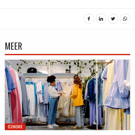
MEER
ECONOMIE