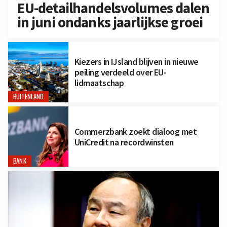
EU-detailhandelsvolumes dalen
in juni ondanks jaarlijkse groei
Kiezers in IJsland blijven in nieuwe
peiling verdeeld over EU-
lidmaatschap
BUITENLAND
Commerzbank zoekt dialoog met
UniCredit na recordwinsten
BANK