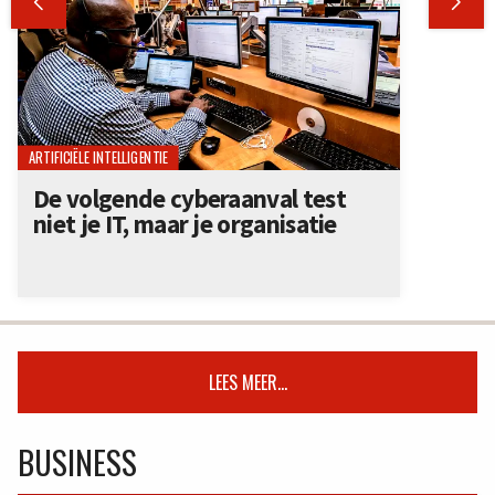


ARTIFICIËLE INTELLIGENTIE
De volgende cyberaanval test
niet je IT, maar je organisatie
LEES MEER...
BUSINESS