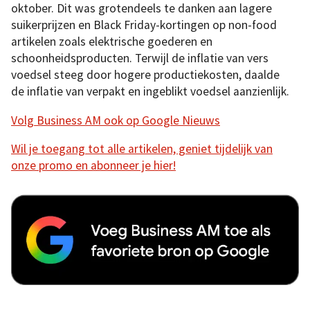
oktober. Dit was grotendeels te danken aan lagere
suikerprijzen en Black Friday-kortingen op non-food
artikelen zoals elektrische goederen en
schoonheidsproducten. Terwijl de inflatie van vers
voedsel steeg door hogere productiekosten, daalde
de inflatie van verpakt en ingeblikt voedsel aanzienlijk.
Volg Business AM ook op Google Nieuws
Wil je toegang tot alle artikelen, geniet tijdelijk van
onze promo en abonneer je hier!