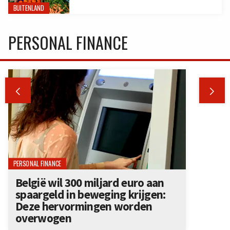
BUITENLAND
PERSONAL FINANCE


PERSONAL FINANCE
België wil 300 miljard euro aan
spaargeld in beweging krijgen:
Deze hervormingen worden
overwogen