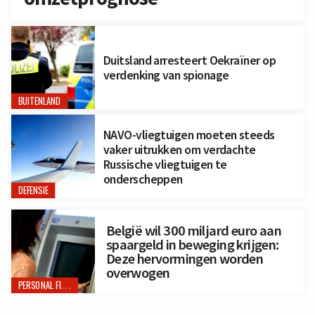
Duitsland arresteert Oekraïner op
verdenking van spionage
BUITENLAND
NAVO-vliegtuigen moeten steeds
vaker uitrukken om verdachte
Russische vliegtuigen te
onderscheppen
DEFENSIE
België wil 300 miljard euro aan
spaargeld in beweging krijgen:
Deze hervormingen worden
overwogen
PERSONAL FINANCE