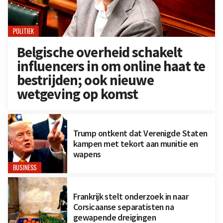
POLITIEK
Belgische overheid schakelt
influencers in om online haat te
bestrijden; ook nieuwe
wetgeving op komst
Trump ontkent dat Verenigde Staten
kampen met tekort aan munitie en
wapens
BUSINESS
Frankrijk stelt onderzoek in naar
Corsicaanse separatisten na
gewapende dreigingen