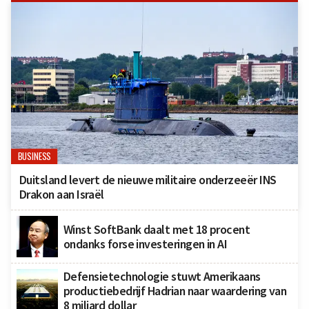
BUSINESS
Duitsland levert de nieuwe militaire onderzeeër INS
Drakon aan Israël
Winst SoftBank daalt met 18 procent
ondanks forse investeringen in AI
Defensietechnologie stuwt Amerikaans
productiebedrijf Hadrian naar waardering van
8 miljard dollar