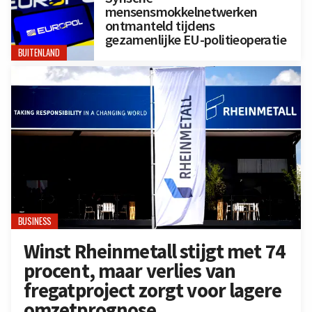
mensensmokkelnetwerken
ontmanteld tijdens
gezamenlijke EU-politieoperatie
BUITENLAND
BUSINESS
Winst Rheinmetall stijgt met 74
procent, maar verlies van
fregatproject zorgt voor lagere
omzetprognose