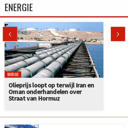
ENERGIE


ENERGIE
Olieprijs loopt op terwijl Iran en
Oman onderhandelen over
Straat van Hormuz