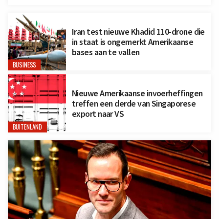
Iran test nieuwe Khadid 110-drone die
in staat is ongemerkt Amerikaanse
bases aan te vallen
BUSINESS
Nieuwe Amerikaanse invoerheffingen
treffen een derde van Singaporese
export naar VS
BUITENLAND