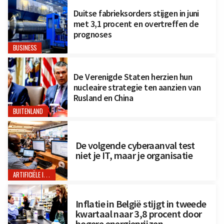
Duitse fabrieksorders stijgen in juni
met 3,1 procent en overtreffen de
prognoses
BUSINESS
De Verenigde Staten herzien hun
nucleaire strategie ten aanzien van
Rusland en China
BUITENLAND
De volgende cyberaanval test
niet je IT, maar je organisatie
ARTIFICIËLE INTELLIGENTIE
Inflatie in België stijgt in tweede
kwartaal naar 3,8 procent door