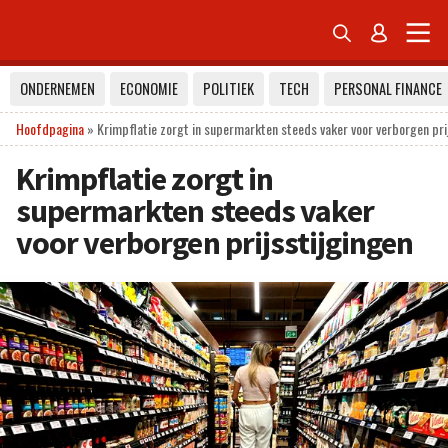


ONDERNEMEN
ECONOMIE
POLITIEK
TECH
PERSONAL FINANCE
Hoofdpagina
»
Krimpflatie zorgt in supermarkten steeds vaker voor verborgen pri
Krimpflatie zorgt in
supermarkten steeds vaker
voor verborgen prijsstijgingen