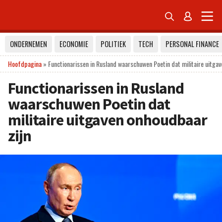


ONDERNEMEN
ECONOMIE
POLITIEK
TECH
PERSONAL FINANCE
Hoofdpagina
»
Functionarissen in Rusland waarschuwen Poetin dat militaire uitgav
Functionarissen in Rusland
waarschuwen Poetin dat
militaire uitgaven onhoudbaar
zijn