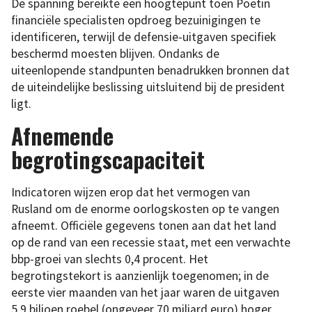
De spanning bereikte een hoogtepunt toen Poetin
financiële specialisten opdroeg bezuinigingen te
identificeren, terwijl de defensie-uitgaven specifiek
beschermd moesten blijven. Ondanks de
uiteenlopende standpunten benadrukken bronnen dat
de uiteindelijke beslissing uitsluitend bij de president
ligt.
Afnemende
begrotingscapaciteit
Indicatoren wijzen erop dat het vermogen van
Rusland om de enorme oorlogskosten op te vangen
afneemt. Officiële gegevens tonen aan dat het land
op de rand van een recessie staat, met een verwachte
bbp-groei van slechts 0,4 procent. Het
begrotingstekort is aanzienlijk toegenomen; in de
eerste vier maanden van het jaar waren de uitgaven
5,9 biljoen roebel (ongeveer 70 miljard euro) hoger