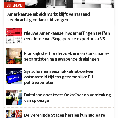
BUITENLAND
Amerikaanse arbeidsmarkt blijft verrassend
veerkrachtig ondanks AI-zorgen
Nieuwe Amerikaanse invoerheffingen treffen
een derde van Singaporese export naar VS
Frankrijk stelt onderzoek in naar Corsicaanse
separatisten na gewapende dreigingen
Syrische mensensmokkelnetwerken
ontmanteld tijdens gezamenlijke EU-
politieoperatie
Duitsland arresteert Oekraïner op verdenking
van spionage
De Verenigde Staten herzien hun nucleaire