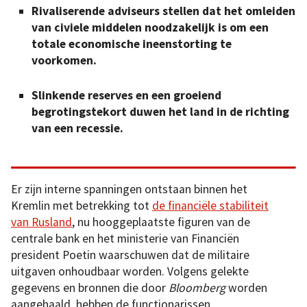
Rivaliserende adviseurs stellen dat het omleiden
van civiele middelen noodzakelijk is om een
totale economische ineenstorting te
voorkomen.
Slinkende reserves en een groeiend
begrotingstekort duwen het land in de richting
van een recessie.
Er zijn interne spanningen ontstaan binnen het
Kremlin met betrekking tot
de financiële stabiliteit
van Rusland
, nu hooggeplaatste figuren van de
centrale bank en het ministerie van Financiën
president Poetin waarschuwen dat de militaire
uitgaven onhoudbaar worden. Volgens gelekte
gegevens en bronnen die door
Bloomberg
worden
aangehaald, hebben de functionarissen