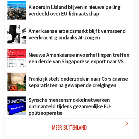
Kiezers in IJsland blijven in nieuwe peiling
verdeeld over EU-lidmaatschap
Amerikaanse arbeidsmarkt blijft verrassend
veerkrachtig ondanks AI-zorgen
Nieuwe Amerikaanse invoerheffingen treffen
een derde van Singaporese export naar VS
Frankrijk stelt onderzoek in naar Corsicaanse
separatisten na gewapende dreigingen
Syrische mensensmokkelnetwerken
ontmanteld tijdens gezamenlijke EU-
politieoperatie

MEER BUITENLAND