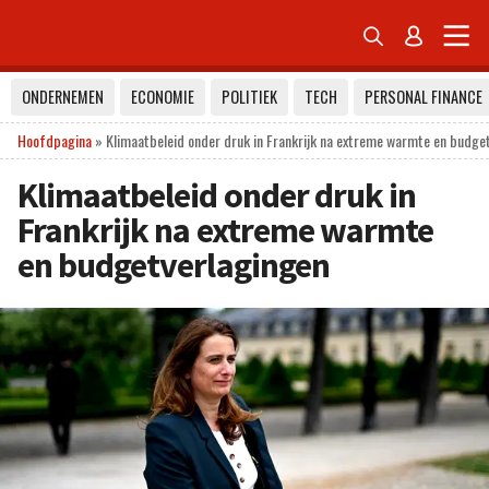


ONDERNEMEN
ECONOMIE
POLITIEK
TECH
PERSONAL FINANCE
Hoofdpagina
»
Klimaatbeleid onder druk in Frankrijk na extreme warmte en budge
Klimaatbeleid onder druk in
Frankrijk na extreme warmte
en budgetverlagingen