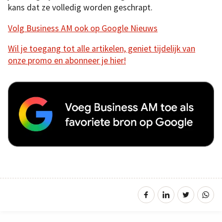
kans dat ze volledig worden geschrapt.
Volg Business AM ook op Google Nieuws
Wil je toegang tot alle artikelen, geniet tijdelijk van
onze promo en abonneer je hier!