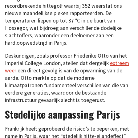
recordbrekende hittegolf waarbij 352 weerstations
nieuwe maandelijkse pieken rapporteerden. De
temperaturen liepen op tot 37 °C in de buurt van
Hossegor, wat bijdroeg aan verschillende dodelijke
slachtoffers, waaronder een deelnemer aan een
hardloopwedstrijd in Parijs.
Deskundigen, zoals professor Friederike Otto van het
Imperial College London, stellen dat dergelijk
extreem
weer
een direct gevolg is van de opwarming van de
aarde. Otto merkte op dat de moderne
klimaatpatronen fundamenteel verschillen van die van
eerdere generaties, waardoor de bestaande
infrastructuur gevaarlijk slecht is toegerust.
Stedelijke aanpassing Parijs
Frankrijk heeft geprobeerd de risico’s te beperken, met
name in Parijs, waar het “stedelijk hitte-eilandeffect”