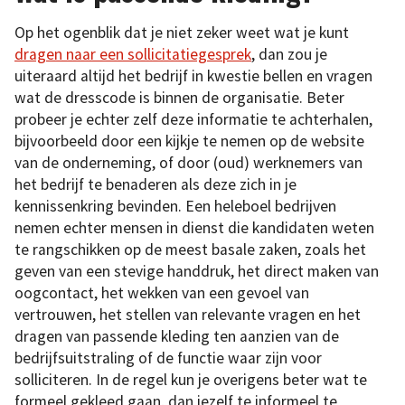
Op het ogenblik dat je niet zeker weet wat je kunt
dragen naar een sollicitatiegesprek
, dan zou je
uiteraard altijd het bedrijf in kwestie bellen en vragen
wat de dresscode is binnen de organisatie. Beter
probeer je echter zelf deze informatie te achterhalen,
bijvoorbeeld door een kijkje te nemen op de website
van de onderneming, of door (oud) werknemers van
het bedrijf te benaderen als deze zich in je
kennissenkring bevinden. Een heleboel bedrijven
nemen echter mensen in dienst die kandidaten weten
te rangschikken op de meest basale zaken, zoals het
geven van een stevige handdruk, het direct maken van
oogcontact, het wekken van een gevoel van
vertrouwen, het stellen van relevante vragen en het
dragen van passende kleding ten aanzien van de
bedrijfsuitstraling of de functie waar zijn voor
solliciteren. In de regel kun je overigens beter wat te
formeel gekleed gaan, dan jezelf te informeel te