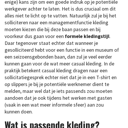
enige) kans zijn om een goede indruk op je potentiële
werkgever achter te laten. Het is dus cruciaal om dit
alles niet te licht op te vatten. Natuurlijk zul je bij het
solliciteren naar een managementfunctie kleding
moeten kiezen die bij deze baan passen en bij
voorkeur dus gaan voor een
formele kledingstijl
.
Daar tegenover staat echter dat wanneer je
gesolliciteerd hebt voor een functie in een museum of
een seizoensgebonden baan, dan zul je veel eerder
kunnen gaan voor de wat meer casual kleding. In de
praktijk betekent casual kleding dragen naar een
sollicitatiegesprek echter niet dat je in een T-shirt en
op slippers je bij je potentiële werknemer dient te
melden, maar wel dat je iets passends zou moeten
aandoen dat je ook tijdens het werken met gasten
(vaak in een wat meer informele sfeer) aan zou
kunnen doen.
Wat is passende kleding?