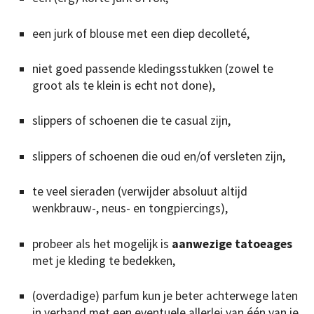
een jurk of blouse met een diep decolleté,
niet goed passende kledingsstukken (zowel te
groot als te klein is echt not done),
slippers of schoenen die te casual zijn,
slippers of schoenen die oud en/of versleten zijn,
te veel sieraden (verwijder absoluut altijd
wenkbrauw-, neus- en tongpiercings),
probeer als het mogelijk is
aanwezige tatoeages
met je kleding te bedekken,
(overdadige) parfum kun je beter achterwege laten
in verband met een eventuele allerlei van één van je