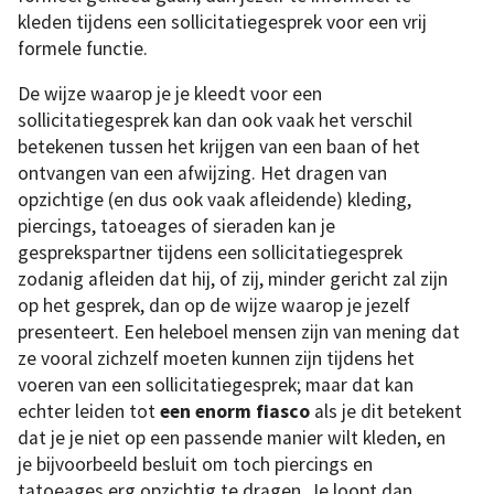
kleden tijdens een sollicitatiegesprek voor een vrij
formele functie.
De wijze waarop je je kleedt voor een
sollicitatiegesprek kan dan ook vaak het verschil
betekenen tussen het krijgen van een baan of het
ontvangen van een afwijzing. Het dragen van
opzichtige (en dus ook vaak afleidende) kleding,
piercings, tatoeages of sieraden kan je
gesprekspartner tijdens een sollicitatiegesprek
zodanig afleiden dat hij, of zij, minder gericht zal zijn
op het gesprek, dan op de wijze waarop je jezelf
presenteert. Een heleboel mensen zijn van mening dat
ze vooral zichzelf moeten kunnen zijn tijdens het
voeren van een sollicitatiegesprek; maar dat kan
echter leiden tot
een enorm fiasco
als je dit betekent
dat je je niet op een passende manier wilt kleden, en
je bijvoorbeeld besluit om toch piercings en
tatoeages erg opzichtig te dragen. Je loopt dan