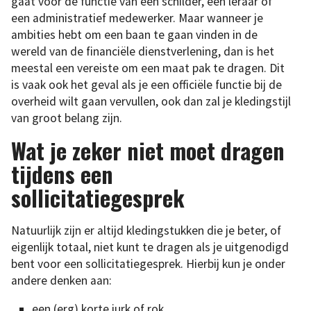
gaat voor de functie van een schilder, een leraar of
een administratief medewerker. Maar wanneer je
ambities hebt om een baan te gaan vinden in de
wereld van de financiële dienstverlening, dan is het
meestal een vereiste om een maat pak te dragen. Dit
is vaak ook het geval als je een officiële functie bij de
overheid wilt gaan vervullen, ook dan zal je kledingstijl
van groot belang zijn.
Wat je zeker niet moet dragen
tijdens een
sollicitatiegesprek
Natuurlijk zijn er altijd kledingstukken die je beter, of
eigenlijk totaal, niet kunt te dragen als je uitgenodigd
bent voor een sollicitatiegesprek. Hierbij kun je onder
andere denken aan:
een (erg) korte jurk of rok,