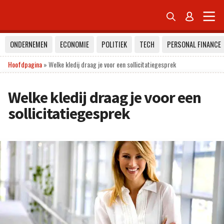


ONDERNEMEN
ECONOMIE
POLITIEK
TECH
PERSONAL FINANCE
Hoofdpagina
»
Welke kledij draag je voor een sollicitatiegesprek
Welke kledij draag je voor een
sollicitatiegesprek