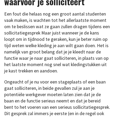
waarvoor je solliciteert
Een fout die helaas nog een groot aantal studenten
vaak maken, is wachten tot het allerlaatste moment
om te beslissen wat ze gaan zullen dragen tijdens een
sollicitatiegesprek Maar juist wanneer je de kans
loopt om in tijdnood te geraken, kun je beter ruim op
tijd weten welke kleding je aan wilt gaan doen. Het is
namelijk van groot belang dat je je kleedt naar de
functie waar je naar gaat solliciteren, in plaats van op
het laatste moment nog snel wat kledingstukken uit
je kast trekken en aandoen.
Ongeacht of je nu voor een stageplaats of een baan
gaat solliciteren, in beide gevallen zul je aan je
potentiële werkgever moeten laten zien dat je de
baan en de functie serieus neemt en dat je bereid
bent to het voeren van een serieus sollicitatiegesprek.
Dit gesprek zal immers je eerste (en in de regel ook