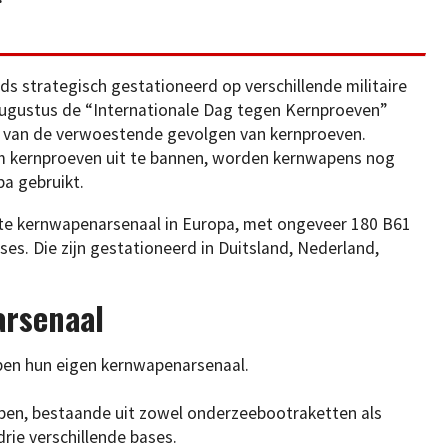
ds strategisch gestationeerd op verschillende militaire
 augustus de “Internationale Dag tegen Kernproeven”
van de verwoestende gevolgen van kernproeven.
m kernproeven uit te bannen, worden kernwapens nog
pa gebruikt.
te kernwapenarsenaal in Europa, met ongeveer 180 B61
es. Die zijn gestationeerd in Duitsland, Nederland,
arsenaal
bben hun eigen kernwapenarsenaal.
pen, bestaande uit zowel onderzeebootraketten als
rie verschillende bases.