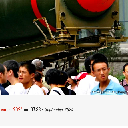
Kernwapen – Getty Image
ptember 2024
om
07:33
•
September 2024