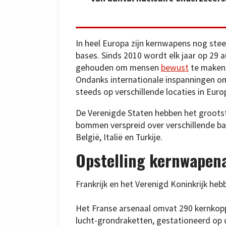
In heel Europa zijn kernwapens nog stee
bases. Sinds 2010 wordt elk jaar op 29
gehouden om mensen
bewust
te maken 
Ondanks internationale inspanningen o
steeds op verschillende locaties in Euro
De Verenigde Staten hebben het groots
bommen verspreid over verschillende bas
België, Italië en Turkije.
Opstelling kernwapen
Frankrijk en het Verenigd Koninkrijk he
Het Franse arsenaal omvat 290 kernkop
lucht-grondraketten, gestationeerd op d