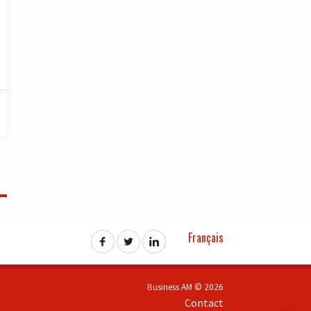
Français
Business AM © 2026
Contact