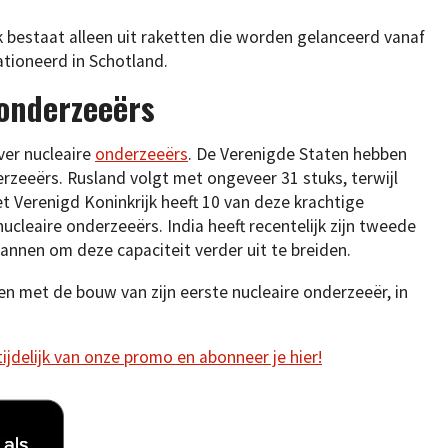
k bestaat alleen uit raketten die worden gelanceerd vanaf
tioneerd in Schotland.
onderzeeërs
ver nucleaire
onderzeeërs
. De Verenigde Staten hebben
rzeeërs. Rusland volgt met ongeveer 31 stuks, terwijl
t Verenigd Koninkrijk heeft 10 van deze krachtige
nucleaire onderzeeërs. India heeft recentelijk zijn tweede
annen om deze capaciteit verder uit te breiden.
nen met de bouw van zijn eerste nucleaire onderzeeër, in
 tijdelijk van onze promo en abonneer je hier!