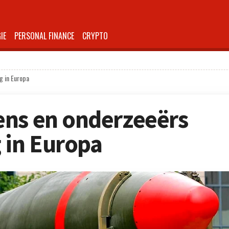
IE
PERSONAL FINANCE
CRYPTO
g in Europa
ens en onderzeeërs
 in Europa