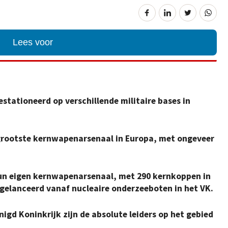
Lees voor
stationeerd op verschillende militaire bases in
grootste kernwapenarsenaal in Europa, met ongeveer
hun eigen kernwapenarsenaal, met 290 kernkoppen in
 gelanceerd vanaf nucleaire onderzeeboten in het VK.
nigd Koninkrijk zijn de absolute leiders op het gebied
.