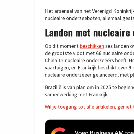
Het arsenaal van het Verenigd Koninkrij
nucleaire onderzeeboten, allemaal gesta
Landen met nucleaire 
Op dit moment
beschikken
zes landen o
de grootste vloot met 66 nucleaire onde
China 12 nucleaire onderzeeërs heeft. He
vaartuigen, en Frankrijk beschikt over 9 
nucleaire onderzeeër gelanceerd, met pl
Brazilië is van plan om in 2025 te begin
samenwerking met Frankrijk.
Wil je toegang tot alle artikelen, geniet