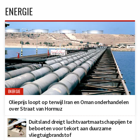
ENERGIE
ENERGIE
Olieprijs loopt op terwijl Iran en Oman onderhandelen
over Straat van Hormuz
Duitsland dreigt luchtvaartmaatschappijen te
beboeten voor tekort aan duurzame
vliegtuigbrandstof