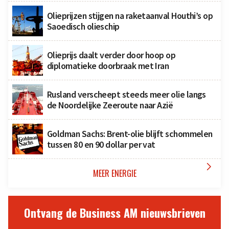
Olieprijzen stijgen na raketaanval Houthi’s op
Saoedisch olieschip
Olieprijs daalt verder door hoop op
diplomatieke doorbraak met Iran
Rusland verscheept steeds meer olie langs
de Noordelijke Zeeroute naar Azië
Goldman Sachs: Brent-olie blijft schommelen
tussen 80 en 90 dollar per vat

MEER ENERGIE
Ontvang de Business AM nieuwsbrieven