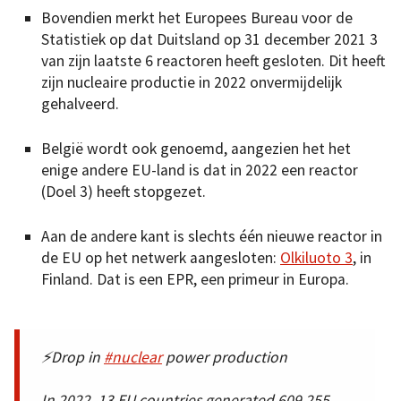
Bovendien merkt het Europees Bureau voor de
Statistiek op dat Duitsland op 31 december 2021 3
van zijn laatste 6 reactoren heeft gesloten. Dit heeft
zijn nucleaire productie in 2022 onvermijdelijk
gehalveerd.
België wordt ook genoemd, aangezien het het
enige andere EU-land is dat in 2022 een reactor
(Doel 3) heeft stopgezet.
Aan de andere kant is slechts één nieuwe reactor in
de EU op het netwerk aangesloten:
Olkiluoto 3
, in
Finland. Dat is een EPR, een primeur in Europa.
⚡Drop in
#nuclear
power production
In 2022, 13 EU countries generated 609 255