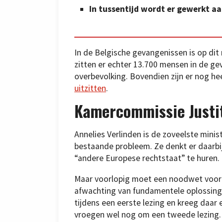
In tussentijd wordt er gewerkt a
In de Belgische gevangenissen is op d
zitten er echter 13.700 mensen in de ge
overbevolking. Bovendien zijn er nog h
uitzitten
.
Kamercommissie Justi
Annelies Verlinden is de zoveelste minist
bestaande probleem. Ze denkt er daarbi
“andere Europese rechtstaat” te huren.
Maar voorlopig moet een noodwet voor e
afwachting van fundamentele oplossinge
tijdens een eerste lezing en kreeg daar
vroegen wel nog om een tweede lezing