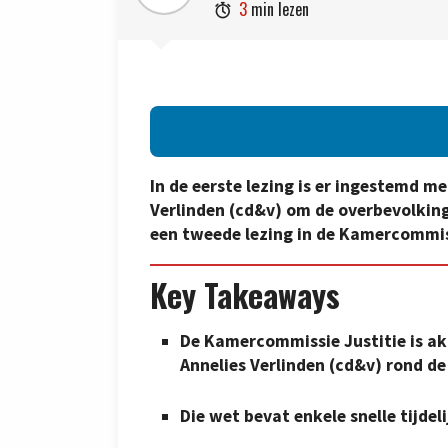
3
min lezen

In de eerste lezing is er ingestemd m
Verlinden (cd&v) om de overbevolking
een tweede lezing in de Kamercommis
Key Takeaways
De Kamercommissie Justitie is ak
Annelies Verlinden (cd&v) rond de
Die wet bevat enkele snelle tijdel