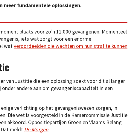
an meer fundamentele oplossingen.
it moment plaats voor zo’n 11.000 gevangenen. Momenteel
vangenis, iets wat zorgt voor een enorme
eel wat
veroordeelden die wachten om hun straf te kunnen
tie
er van Justitie die een oplossing zoekt voor dit al langer
j onder andere aan om gevangeniscapaciteit in een
nige verlichting op het gevangeniswezen zorgen, in
n. Die wet is voorgesteld in de Kamercommissie Justitie
 een akkoord. Oppositiepartijen Groen en Vlaams Belang
. Dat meldt
De Morgen
.