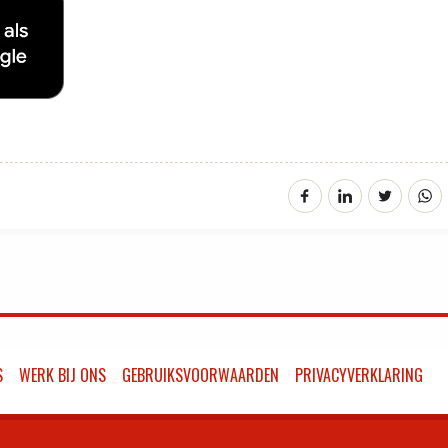
S
WERK BIJ ONS
GEBRUIKSVOORWAARDEN
PRIVACYVERKLARING