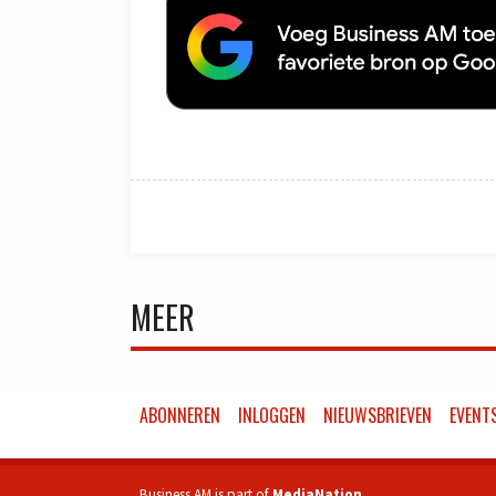
MEER
ABONNEREN
INLOGGEN
NIEUWSBRIEVEN
EVENT
Business AM is part of
MediaNation