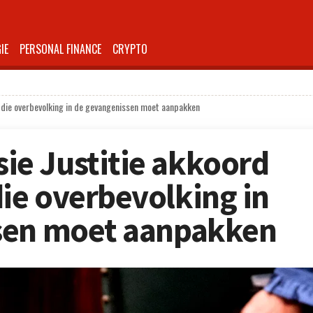
IE
PERSONAL FINANCE
CRYPTO
die overbevolking in de gevangenissen moet aanpakken
e Justitie akkoord
ie overbevolking in
sen moet aanpakken