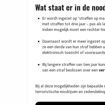
Wat staat er in de noo
Er wordt ingezet op ‘straffen op maa
met straffen tot drie jaar – pas als
Indien mogelijk moet een rechter hi
Daarnaast wordt er meer ingezet o
ze een derde van hun straf hebben 
elektronisch toezicht of voorwaardeli
Bij langere straffen van tien jaar 
van een straf beslissen over een
ver
Bij al deze mogelijkheden zijn bepaalde
terroristische misdrijven en zedendelinqu