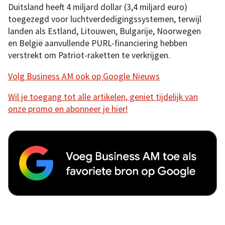
Duitsland heeft 4 miljard dollar (3,4 miljard euro)
toegezegd voor luchtverdedigingssystemen, terwijl
landen als Estland, Litouwen, Bulgarije, Noorwegen
en België aanvullende PURL-financiering hebben
verstrekt om Patriot-raketten te verkrijgen.
Volg Business AM ook op Google Nieuws
Wil je toegang tot alle artikelen, geniet tijdelijk van
onze promo en abonneer je hier!