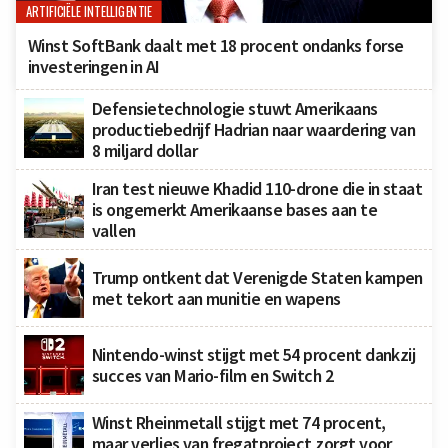
ARTIFICIËLE INTELLIGENTIE
Winst SoftBank daalt met 18 procent ondanks forse
investeringen in AI
Defensietechnologie stuwt Amerikaans
productiebedrijf Hadrian naar waardering van
8 miljard dollar
Iran test nieuwe Khadid 110-drone die in staat
is ongemerkt Amerikaanse bases aan te
vallen
Trump ontkent dat Verenigde Staten kampen
met tekort aan munitie en wapens
Nintendo-winst stijgt met 54 procent dankzij
succes van Mario-film en Switch 2
Winst Rheinmetall stijgt met 74 procent,
maar verlies van fregatproject zorgt voor