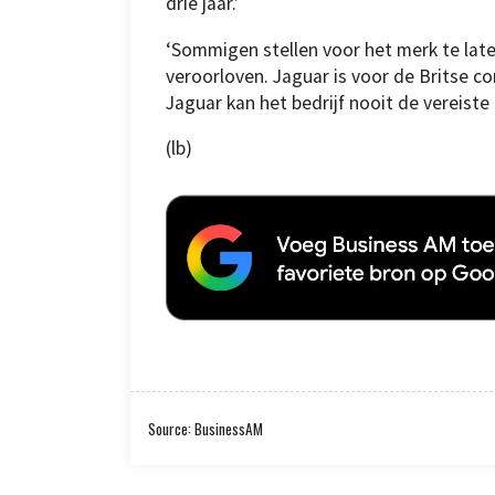
drie jaar.’
‘Sommigen stellen voor het merk te late
veroorloven. Jaguar is voor de Britse c
Jaguar kan het bedrijf nooit de vereiste
(lb)
Source: BusinessAM