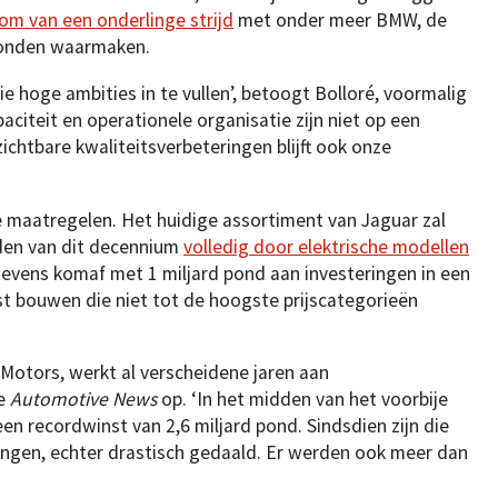
om van een onderlinge strijd
met onder meer BMW, de
konden waarmaken.
e hoge ambities in te vullen’, betoogt Bolloré, voormalig
citeit en operationele organisatie zijn niet op een
ichtbare kwaliteitsverbeteringen blijft ook onze
e maatregelen. Het huidige assortiment van Jaguar zal
den van dit decennium
volledig door elektrische modellen
vens komaf met 1 miljard pond aan investeringen in een
 bouwen die niet tot de hoogste prijscategorieën
Motors, werkt al verscheidene jaren aan
te
Automotive News
op. ‘In het midden van het voorbije
en recordwinst van 2,6 miljard pond. Sindsdien zijn die
vingen, echter drastisch gedaald. Er werden ook meer dan