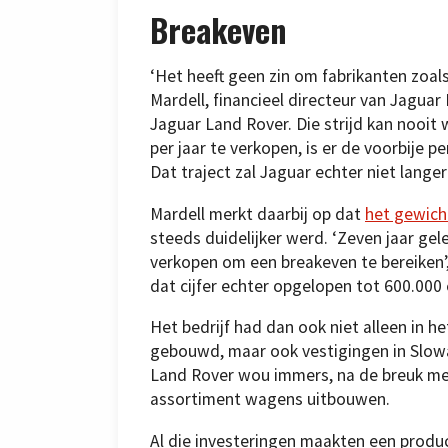
Breakeven
‘Het heeft geen zin om fabrikanten zoals
Mardell, financieel directeur van Jaguar 
Jaguar Land Rover. Die strijd kan noo
per jaar te verkopen, is er de voorbije 
Dat traject zal Jaguar echter niet langer
Mardell merkt daarbij op dat
het gewich
steeds duidelijker werd. ‘Zeven jaar g
verkopen om een breakeven te bereiken’,
dat cijfer echter opgelopen tot 600.000
Het bedrijf had dan ook niet alleen in h
gebouwd, maar ook vestigingen in Slowak
Land Rover wou immers, na de breuk met
assortiment wagens uitbouwen.
Al die investeringen maakten een produc