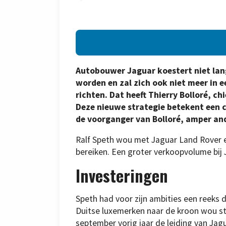
Autobouwer Jaguar koestert niet lan
worden en zal zich ook niet meer in 
richten. Dat heeft Thierry Bolloré, c
Deze nieuwe strategie betekent een c
de voorganger van Bolloré, amper and
Ralf Speth wou met Jaguar Land Rover e
bereiken. Een groter verkoopvolume bij 
Investeringen
Speth had voor zijn ambities een reeks 
Duitse luxemerken naar de kroon wou ste
september vorig jaar de leiding van Jag