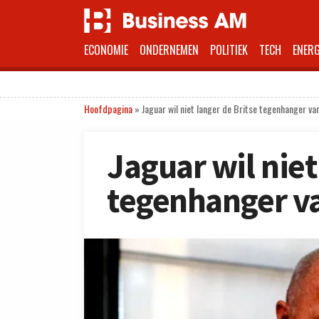
ECONOMIE
ONDERNEMEN
POLITIEK
TECH
ENERG
Hoofdpagina
»
Jaguar wil niet langer de Britse tegenhanger 
Jaguar wil niet
tegenhanger 