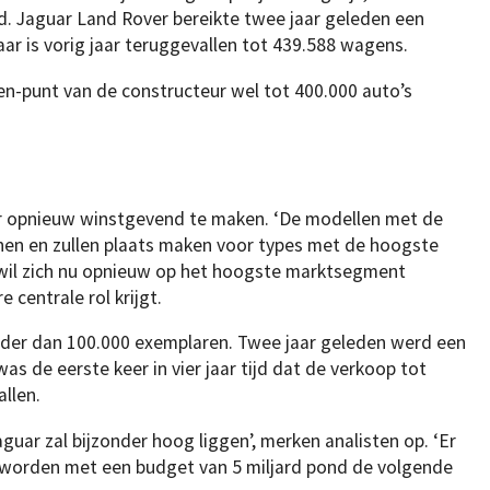
d. Jaguar Land Rover bereikte twee jaar geleden een
r is vorig jaar teruggevallen tot 439.588 wagens.
n-punt van de constructeur wel tot 400.000 auto’s
er opnieuw winstgevend te maken. ‘De modellen met de
nen en zullen plaats maken voor types met de hoogste
 wil zich nu opnieuw op het hoogste marktsegment
 centrale rol krijgt.
nder dan 100.000 exemplaren. Twee jaar geleden werd een
s de eerste keer in vier jaar tijd dat de verkoop tot
llen.
aguar zal bijzonder hoog liggen’, merken analisten op. ‘Er
 worden met een budget van 5 miljard pond de volgende