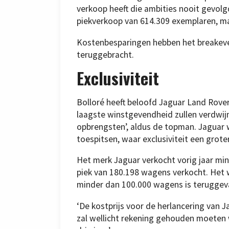
verkoop heeft die ambities nooit gevolg
piekverkoop van 614.309 exemplaren, maa
Kostenbesparingen hebben het breakeve
teruggebracht.
Exclusiviteit
Bolloré heeft beloofd Jaguar Land Rov
laagste winstgevendheid zullen verdwij
opbrengsten’, aldus de topman. Jaguar
toespitsen, waar exclusiviteit een grotere
Het merk Jaguar verkocht vorig jaar mi
piek van 180.198 wagens verkocht. Het wa
minder dan 100.000 wagens is teruggeva
‘De kostprijs voor de herlancering van J
zal wellicht rekening gehouden moeten