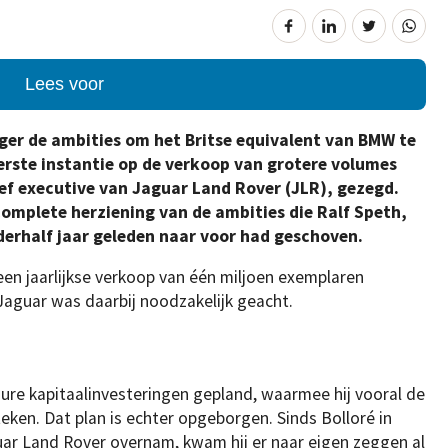
Lees voor
ger de ambities om het Britse equivalent van BMW te
eerste instantie op de verkoop van grotere volumes
hief executive van Jaguar Land Rover (JLR), gezegd.
omplete herziening van de ambities die Ralf Speth,
erhalf jaar geleden naar voor had geschoven.
en jaarlijkse verkoop van één miljoen exemplaren
Jaguar was daarbij noodzakelijk geacht.
dure kapitaalinvesteringen gepland, waarmee hij vooral de
ken. Dat plan is echter opgeborgen. Sinds Bolloré in
uar Land Rover overnam, kwam hij er naar eigen zeggen al