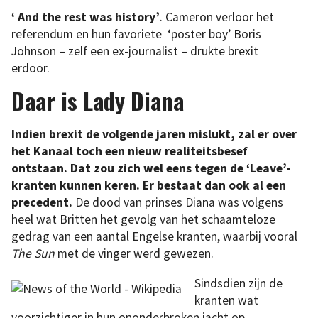
‘ And the rest was history’
. Cameron verloor het
referendum en hun favoriete ‘poster boy’ Boris
Johnson – zelf een ex-journalist – drukte brexit
erdoor.
Daar is Lady Diana
Indien brexit de volgende jaren mislukt, zal er over
het Kanaal toch een nieuw realiteitsbesef
ontstaan. Dat zou zich wel eens tegen de ‘Leave’-
kranten kunnen keren. Er bestaat dan ook al een
precedent.
De dood van prinses Diana was volgens
heel wat Britten het gevolg van het schaamteloze
gedrag van een aantal Engelse kranten, waarbij vooral
The Sun
met de vinger werd gewezen.
Sindsdien zijn de
kranten wat
voorzichtiger in hun ononderbroken jacht op