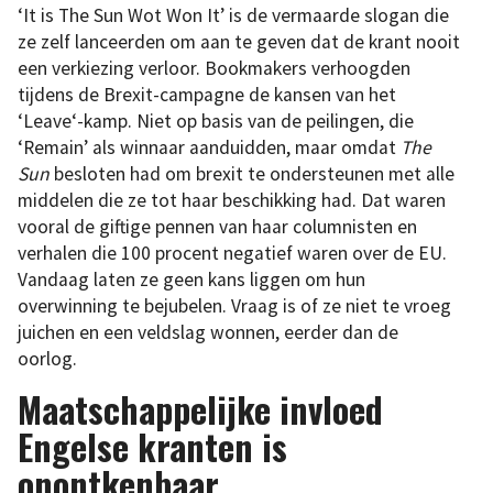
‘It is The Sun Wot Won It’ is de vermaarde slogan die
ze zelf lanceerden om aan te geven dat de krant nooit
een verkiezing verloor. Bookmakers verhoogden
tijdens de Brexit-campagne de kansen van het
‘Leave‘-kamp. Niet op basis van de peilingen, die
‘Remain’ als winnaar aanduidden, maar omdat
The
Sun
besloten had om brexit te ondersteunen met alle
middelen die ze tot haar beschikking had. Dat waren
vooral de giftige pennen van haar columnisten en
verhalen die 100 procent negatief waren over de EU.
Vandaag laten ze geen kans liggen om hun
overwinning te bejubelen. Vraag is of ze niet te vroeg
juichen en een veldslag wonnen, eerder dan de
oorlog.
Maatschappelijke invloed
Engelse kranten is
onontkenbaar