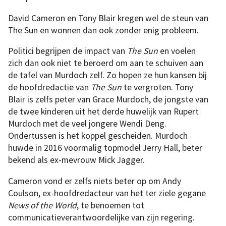
David Cameron en Tony Blair kregen wel de steun van
The Sun en wonnen dan ook zonder enig probleem.
Politici begrijpen de impact van
The Sun
en voelen
zich dan ook niet te beroerd om aan te schuiven aan
de tafel van Murdoch zelf. Zo hopen ze hun kansen bij
de hoofdredactie van
The Sun
te vergroten. Tony
Blair is zelfs peter van Grace Murdoch, de jongste van
de twee kinderen uit het derde huwelijk van Rupert
Murdoch met de veel jongere Wendi Deng.
Ondertussen is het koppel gescheiden. Murdoch
huwde in 2016 voormalig topmodel Jerry Hall, beter
bekend als ex-mevrouw Mick Jagger.
Cameron vond er zelfs niets beter op om Andy
Coulson, ex-hoofdredacteur van het ter ziele gegane
News of the World
, te benoemen tot
communicatieverantwoordelijke van zijn regering.