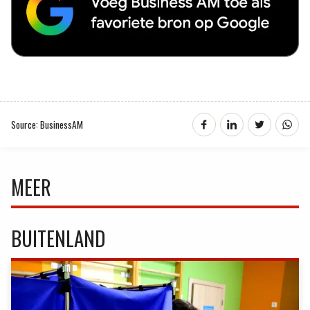
Source: BusinessAM
MEER
BUITENLAND