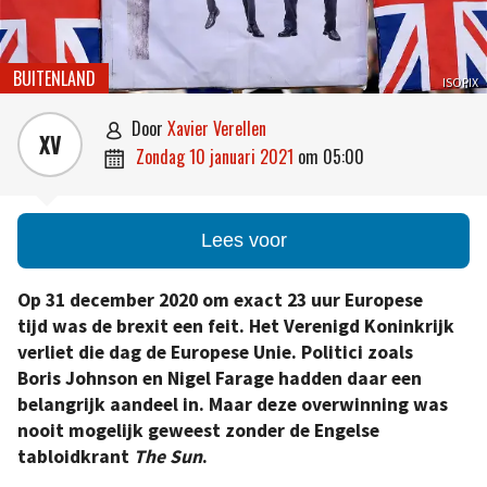
BUITENLAND
ISOPIX
door
Xavier Verellen

XV
zondag 10 januari 2021
om
05:00

Lees voor
Op 31 december 2020 om exact 23 uur Europese
tijd was de brexit een feit. Het Verenigd Koninkrijk
verliet die dag de Europese Unie. Politici zoals
Boris Johnson en Nigel Farage hadden daar een
belangrijk aandeel in. Maar deze overwinning was
nooit mogelijk geweest zonder de Engelse
tabloidkrant
The Sun
.