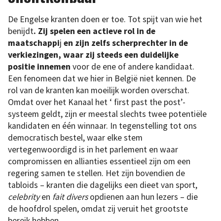
De Engelse kranten doen er toe. Tot spijt van wie het
benijdt
. Zij spelen een actieve rol in de
maatschappi
j
en zijn zelfs scherprechter in de
verkiezingen, waar zij steeds een duidelijke
positie innemen
voor de ene of andere kandidaat.
Een fenomeen dat we hier in België niet kennen. De
rol van de kranten kan moeilijk worden overschat.
Omdat over het Kanaal het ‘ first past the post’-
systeem geldt, zijn er meestal slechts twee potentiële
kandidaten en één winnaar. In tegenstelling tot ons
democratisch bestel, waar elke stem
vertegenwoordigd is in het parlement en waar
compromissen en allianties essentieel zijn om een
regering samen te stellen. Het zijn bovendien de
tabloids – kranten die dagelijks een dieet van sport,
celebrity
en
fait divers
opdienen aan hun lezers – die
de hoofdrol spelen, omdat zij veruit het grootste
bereik hebben.