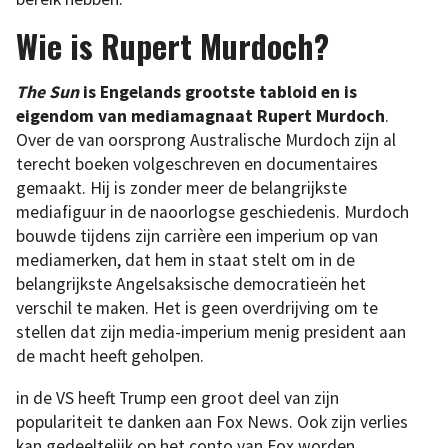
Wie is Rupert Murdoch?
The Sun
is Engelands grootste tabloid en is
eigendom van mediamagnaat Rupert Murdoch
.
Over de van oorsprong Australische Murdoch zijn al
terecht boeken volgeschreven en documentaires
gemaakt. Hij is zonder meer de belangrijkste
mediafiguur in de naoorlogse geschiedenis. Murdoch
bouwde tijdens zijn carrière een imperium op van
mediamerken, dat hem in staat stelt om in de
belangrijkste Angelsaksische democratieën het
verschil te maken. Het is geen overdrijving om te
stellen dat zijn media-imperium menig president aan
de macht heeft geholpen.
in de VS heeft Trump een groot deel van zijn
populariteit te danken aan Fox News. Ook zijn verlies
kan gedeeltelijk op het conto van Fox worden