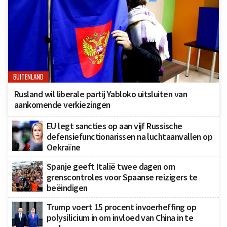
BUITENLAND
Rusland wil liberale partij Yabloko uitsluiten van
aankomende verkiezingen
EU legt sancties op aan vijf Russische
defensiefunctionarissen na luchtaanvallen op
Oekraïne
Spanje geeft Italië twee dagen om
grenscontroles voor Spaanse reizigers te
beëindigen
Trump voert 15 procent invoerheffing op
polysilicium in om invloed van China in te