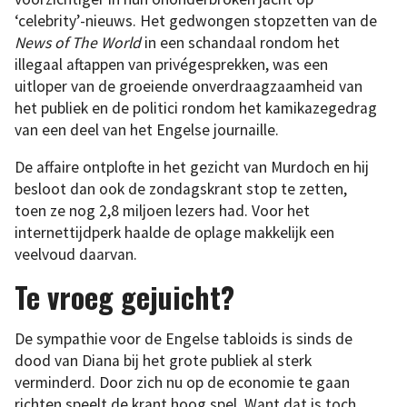
‘celebrity’-nieuws. Het gedwongen stopzetten van de
News of The World
in een schandaal rondom het
illegaal aftappen van privégesprekken, was een
uitloper van de groeiende onverdraagzaamheid van
het publiek en de politici rondom het kamikazegedrag
van een deel van het Engelse journaille.
De affaire ontplofte in het gezicht van Murdoch en hij
besloot dan ook de zondagskrant stop te zetten,
toen ze nog 2,8 miljoen lezers had. Voor het
internettijdperk haalde de oplage makkelijk een
veelvoud daarvan.
Te vroeg gejuicht?
De sympathie voor de Engelse tabloids is sinds de
dood van Diana bij het grote publiek al sterk
verminderd. Door zich nu op de economie te gaan
richten speelt de krant hoog spel. Want dat is toch