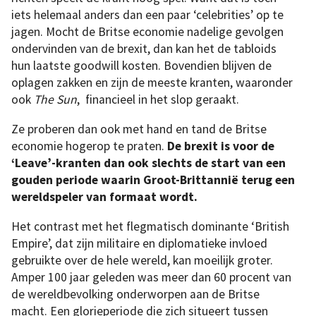
iets helemaal anders dan een paar ‘celebrities’ op te
jagen. Mocht de Britse economie nadelige gevolgen
ondervinden van de brexit, dan kan het de tabloids
hun laatste goodwill kosten. Bovendien blijven de
oplagen zakken en zijn de meeste kranten, waaronder
ook
The Sun
, financieel in het slop geraakt.
Ze proberen dan ook met hand en tand de Britse
economie hogerop te praten.
De brexit is voor de
‘Leave’-kranten dan ook slechts de start van een
gouden periode waarin Groot-Brittannië terug een
wereldspeler van formaat wordt.
Het contrast met het flegmatisch dominante ‘British
Empire’, dat zijn militaire en diplomatieke invloed
gebruikte over de hele wereld, kan moeilijk groter.
Amper 100 jaar geleden was meer dan 60 procent van
de wereldbevolking onderworpen aan de Britse
macht. Een glorieperiode die zich situeert tussen