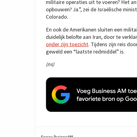
militaire operaties uit te voeren? Het a
opbouwen? Ja.”, zei de Israëlische mini
Colorado.
En ook de Amerikanen sluiten een militai
duidelijk belofte aan Iran, door te verkl
onder zijn toezicht
. Tijdens zijn reis d
geweld een “laatste redmiddel” is.
(ns)
Source: BusinessAM