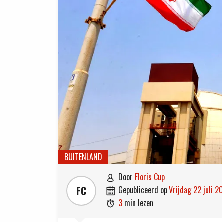
BUITENLAND
door
Floris Cup

FC
gepubliceerd op
vrijdag 22 juli 

3
min lezen
