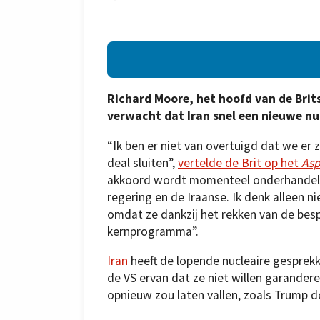
Richard Moore, het hoofd van de Brits
verwacht dat Iran snel een nieuwe nuc
“Ik ben er niet van overtuigd dat we er 
deal sluiten”,
vertelde de Brit op het
Asp
akkoord wordt momenteel onderhandel
regering en de Iraanse. Ik denk alleen ni
omdat ze dankzij het rekken van de bes
kernprogramma”.
Iran
heeft de lopende nucleaire gesprekke
de VS ervan dat ze niet willen garander
opnieuw zou laten vallen, zoals Trump d