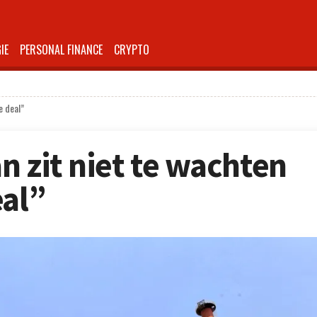
IE
PERSONAL FINANCE
CRYPTO
e deal”
an zit niet te wachten
eal”