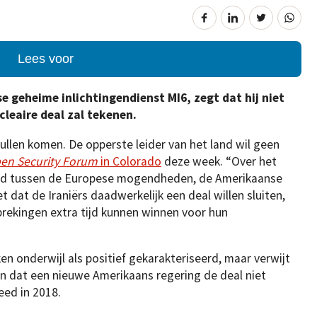
Lees voor
e geheime inlichtingendienst MI6, zegt dat hij niet
leaire deal zal tekenen.
zullen komen. De opperste leider van het land wil geen
en Security Forum
in Colorado
deze week. “Over het
d tussen de Europese mogendheden, de Amerikaanse
et dat de Iraniërs daadwerkelijk een deal willen sluiten,
prekingen extra tijd kunnen winnen voor hun
n onderwijl als positief gekarakteriseerd, maar verwijt
en dat een nieuwe Amerikaans regering de deal niet
eed in 2018.