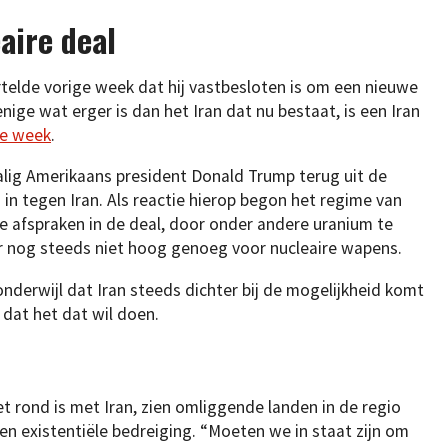
aire deal
telde vorige week dat hij vastbesloten is om een nieuwe
enige wat erger is dan het Iran dat nu bestaat, is een Iran
ge week
.
alig Amerikaans president Donald Trump terug uit de
 in tegen Iran. Als reactie hierop begon het regime van
 de afspraken in de deal, door onder andere uranium te
ar nog steeds niet hoog genoeg voor nucleaire wapens.
rwijl dat Iran steeds dichter bij de mogelijkheid komt
dat het dat wil doen.
et rond is met Iran, zien omliggende landen in de regio
en existentiële bedreiging. “Moeten we in staat zijn om