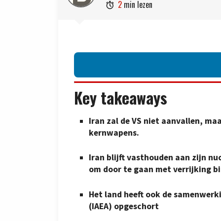
2
min lezen

Key takeaways
Iran zal de VS niet aanvallen, ma
kernwapens.
Iran blijft vasthouden aan zijn n
om door te gaan met verrijking bi
Het land heeft ook de samenwerk
(IAEA) opgeschort