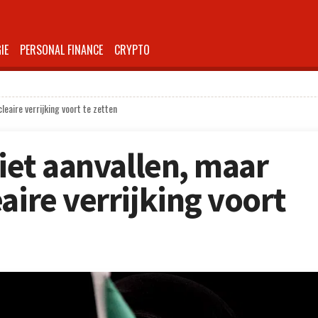
IE
PERSONAL FINANCE
CRYPTO
leaire verrijking voort te zetten
niet aanvallen, maar
aire verrijking voort