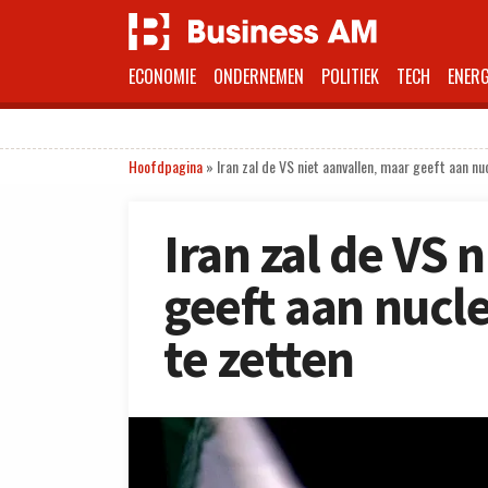
ECONOMIE
ONDERNEMEN
POLITIEK
TECH
ENERG
Hoofdpagina
»
Iran zal de VS niet aanvallen, maar geeft aan nuc
Iran zal de VS 
geeft aan nucle
te zetten