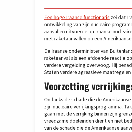
Een hoge Iraanse functionaris
zei dat I
ontwikkeling van zijn nucleaire progra
aanvallen uitvoerde op Iraanse nucleaire
met raketaanvallen op een Amerikaanse m
De Iraanse onderminister van Buitenlan
raketaanval als een afdoende reactie o
verdere vergelding overwoog. Hij benadr
Staten verdere agressieve maatregele
Voorzetting verrijkin
Ondanks de schade die de Amerikaanse a
zijn nucleaire verrijkingsprogramma. Ta
gaan met de verrijking binnen zijn gren
vreedzame doeleinden dient en niet bedo
van de schade die de Amerikaanse aanva