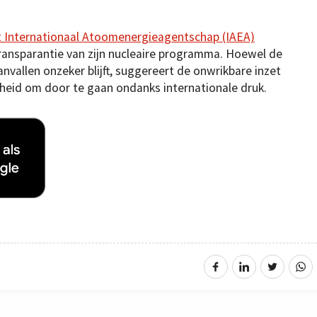
 Internationaal Atoomenergieagentschap (IAEA)
transparantie van zijn nucleaire programma. Hoewel de
nvallen onzeker blijft, suggereert de onwrikbare inzet
nheid om door te gaan ondanks internationale druk.