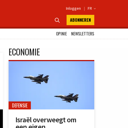
Inloggen
|
FR

ABONNEREN

OPINIE
NEWSLETTERS
ECONOMIE
DEFENSIE
Israël overweegt om
een eigen