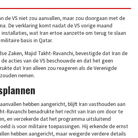
ran de VS niet zou aanvallen, maar zou doorgaan met de
mma. De verklaring komt nadat de VS vorige maand
 installaties, wat Iran ertoe aanzette om terug te slaan
ilitaire basis in Qatar.
dse Zaken, Majid Takht-Ravanchi, bevestigde dat Iran de
p de acties van de VS beschouwde en dat het geen
ukte dat Iran alleen zou reageren als de Verenigde
n zouden nemen.
gsplannen
anvallen hebben aangericht, blijft Iran vasthouden aan
kht-Ravanchi benadrukte het recht van Iran om door te
zen, en verzekerde dat het programma uitsluitend
eld is voor militaire toepassingen. Hij erkende de ernst
llen hebben aangericht, maar weigerde verdere details