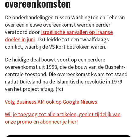
overeenkomsten
De onderhandelingen tussen Washington en Teheran
over een nieuwe overeenkomst werden eerder
verstoord door
Israëlische aanvallen op Iraanse
doelen in juni
. Dat leidde tot een twaalfdaags
conflict, waarbij de VS kort betrokken waren.
De huidige deal bouwt voort op een eerdere
overeenkomst uit 1993, die de bouw van de Bushehr-
centrale toestond. Die overeenkomst kwam tot stand
nadat Duitsland na de Islamitische revolutie in 1979
van het project afzag. (fc)
Volg Business AM ook op Google Nieuws
Wil je toegang tot alle artikelen, geniet tijdelijk van
onze promo en abonneer je hier!