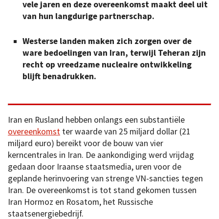
vele jaren en deze overeenkomst maakt deel uit
van hun langdurige partnerschap.
Westerse landen maken zich zorgen over de
ware bedoelingen van Iran, terwijl Teheran zijn
recht op vreedzame nucleaire ontwikkeling
blijft benadrukken.
Iran en Rusland hebben onlangs een substantiële
overeenkomst
ter waarde van 25 miljard dollar (21
miljard euro) bereikt voor de bouw van vier
kerncentrales in Iran. De aankondiging werd vrijdag
gedaan door Iraanse staatsmedia, uren voor de
geplande herinvoering van strenge VN-sancties tegen
Iran. De overeenkomst is tot stand gekomen tussen
Iran Hormoz en Rosatom, het Russische
staatsenergiebedrijf.