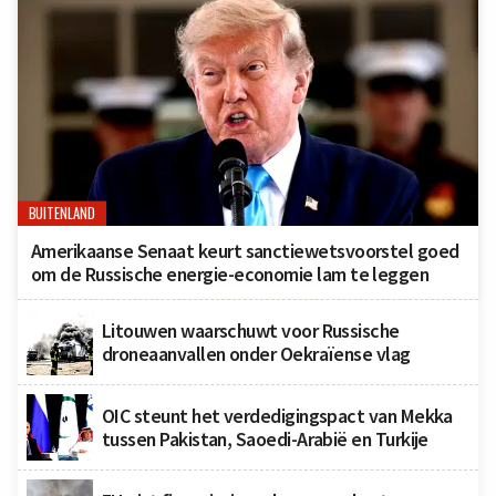
BUITENLAND
Amerikaanse Senaat keurt sanctiewetsvoorstel goed
om de Russische energie-economie lam te leggen
Litouwen waarschuwt voor Russische
droneaanvallen onder Oekraïense vlag
OIC steunt het verdedigingspact van Mekka
tussen Pakistan, Saoedi-Arabië en Turkije