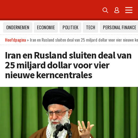


ONDERNEMEN
ECONOMIE
POLITIEK
TECH
PERSONAL FINANCE
Hoofdpagina
»
Iran en Rusland sluiten deal van 25 miljard dollar voor vier nieuwe k
Iran en Rusland sluiten deal van
25 miljard dollar voor vier
nieuwe kerncentrales