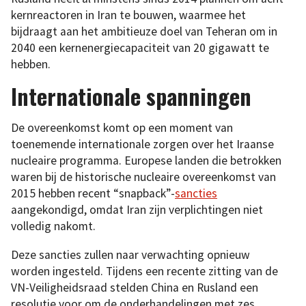
kernreactoren in Iran te bouwen, waarmee het
bijdraagt aan het ambitieuze doel van Teheran om in
2040 een kernenergiecapaciteit van 20 gigawatt te
hebben.
Internationale spanningen
De overeenkomst komt op een moment van
toenemende internationale zorgen over het Iraanse
nucleaire programma. Europese landen die betrokken
waren bij de historische nucleaire overeenkomst van
2015 hebben recent “snapback”-
sancties
aangekondigd, omdat Iran zijn verplichtingen niet
volledig nakomt.
Deze sancties zullen naar verwachting opnieuw
worden ingesteld. Tijdens een recente zitting van de
VN-Veiligheidsraad stelden China en Rusland een
resolutie voor om de onderhandelingen met zes