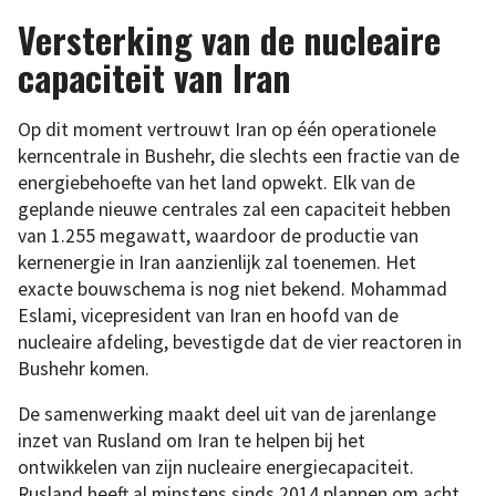
Versterking van de nucleaire
capaciteit van Iran
Op dit moment vertrouwt Iran op één operationele
kerncentrale in Bushehr, die slechts een fractie van de
energiebehoefte van het land opwekt. Elk van de
geplande nieuwe centrales zal een capaciteit hebben
van 1.255 megawatt, waardoor de productie van
kernenergie in Iran aanzienlijk zal toenemen. Het
exacte bouwschema is nog niet bekend. Mohammad
Eslami, vicepresident van Iran en hoofd van de
nucleaire afdeling, bevestigde dat de vier reactoren in
Bushehr komen.
De samenwerking maakt deel uit van de jarenlange
inzet van Rusland om Iran te helpen bij het
ontwikkelen van zijn nucleaire energiecapaciteit.
Rusland heeft al minstens sinds 2014 plannen om acht