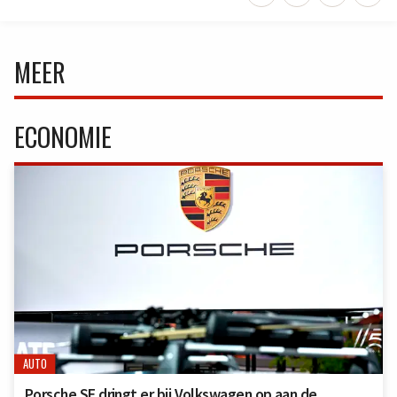
MEER
ECONOMIE
AUTO
Porsche SE dringt er bij Volkswagen op aan de