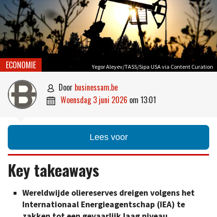
ECONOMIE
Yegor Aleyev/TASS/Sipa USA via Content Curation
door
businessam.be

woensdag 3 juni 2026
om
13:01

Lees voor
Key takeaways
Wereldwijde oliereserves dreigen volgens het
Internationaal Energieagentschap (IEA) te
zakken tot een gevaarlijk laag niveau.