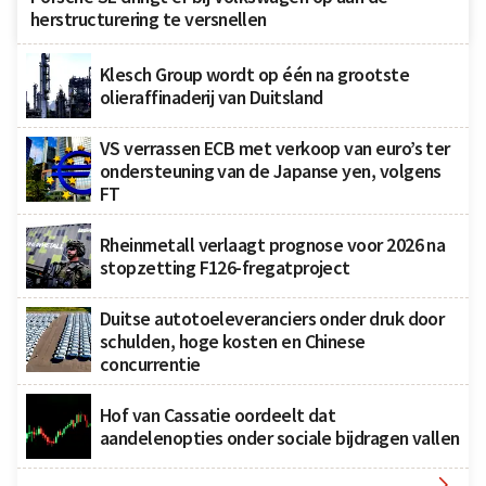
herstructurering te versnellen
Klesch Group wordt op één na grootste
olieraffinaderij van Duitsland
VS verrassen ECB met verkoop van euro’s ter
ondersteuning van de Japanse yen, volgens
FT
Rheinmetall verlaagt prognose voor 2026 na
stopzetting F126-fregatproject
Duitse autotoeleveranciers onder druk door
schulden, hoge kosten en Chinese
concurrentie
Hof van Cassatie oordeelt dat
aandelenopties onder sociale bijdragen vallen
