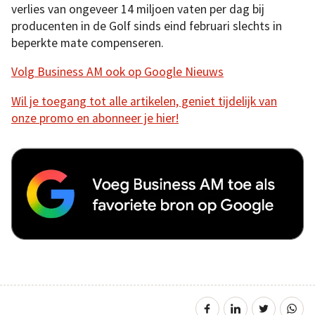
verlies van ongeveer 14 miljoen vaten per dag bij
producenten in de Golf sinds eind februari slechts in
beperkte mate compenseren.
Volg Business AM ook op Google Nieuws
Wil je toegang tot alle artikelen, geniet tijdelijk van
onze promo en abonneer je hier!