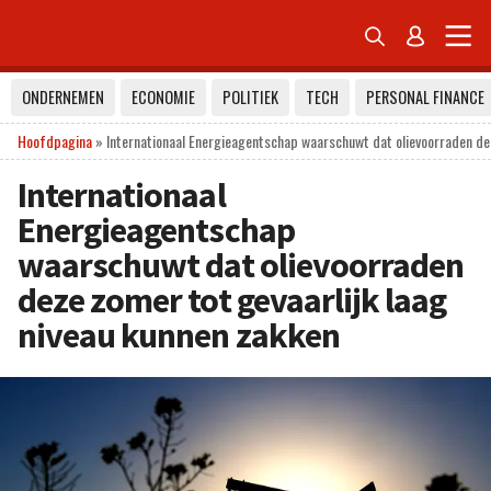


ONDERNEMEN
ECONOMIE
POLITIEK
TECH
PERSONAL FINANCE
Hoofdpagina
»
Internationaal Energieagentschap waarschuwt dat olievoorraden dez
Internationaal
Energieagentschap
waarschuwt dat olievoorraden
deze zomer tot gevaarlijk laag
niveau kunnen zakken