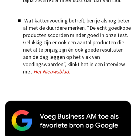
bijna zeven keer meer kost dan dat van Lidl.
Wat kattenvoeding betreft, ben je alsnog beter
af met de duurdere merken. “De echt goedkope
producten scoorden minder goed in onze test.
Gelukkig zijn er ook een aantal producten die
niet al te prijzig zijn én ook goede resultaten
aan de dag leggen op het vlak van
voedingswaarden”, klinkt het in een interview
met
Het Nieuwsblad.