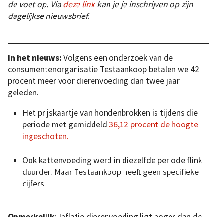
de voet op. Via
deze link
kan je je inschrijven op zijn
dagelijkse nieuwsbrief
.
In het nieuws:
Volgens een onderzoek van de
consumentenorganisatie Testaankoop betalen we 42
procent meer voor dierenvoeding dan twee jaar
geleden.
Het prijskaartje van hondenbrokken is tijdens die
periode met gemiddeld
36,12 procent de hoogte
ingeschoten.
Ook kattenvoeding werd in diezelfde periode flink
duurder. Maar Testaankoop heeft geen specifieke
cijfers.
Opmerkelijk
:
Inflatie dierenvoeding ligt hoger dan de