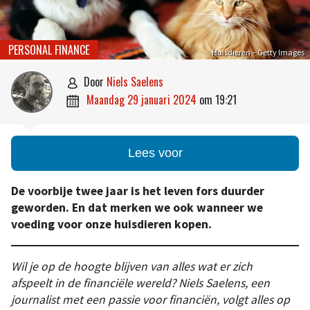
PERSONAL FINANCE
Huisdieren – Getty Images
door
Niels Saelens

maandag 29 januari 2024
om
19:21

Lees voor
De voorbije twee jaar is het leven fors duurder
geworden. En dat merken we ook wanneer we
voeding voor onze huisdieren kopen.
Wil je op de hoogte blijven van alles wat er zich
afspeelt in de financiële wereld? Niels Saelens, een
journalist met een passie voor financiën, volgt alles op