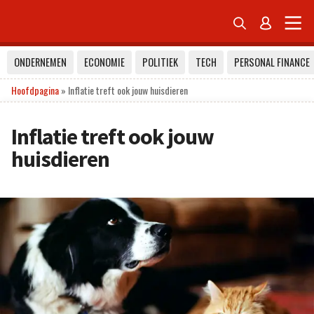


ONDERNEMEN
ECONOMIE
POLITIEK
TECH
PERSONAL FINANCE
Hoofdpagina
»
Inflatie treft ook jouw huisdieren
Inflatie treft ook jouw
huisdieren