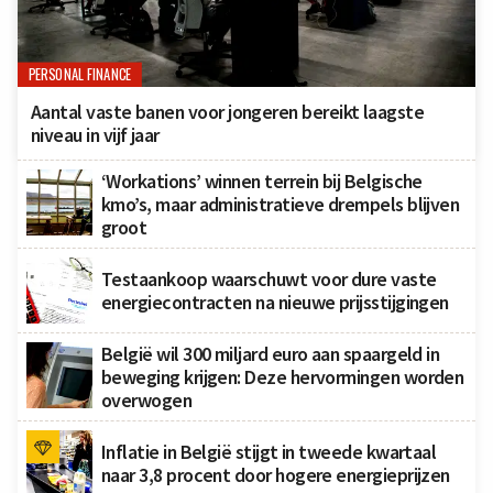
PERSONAL FINANCE
Aantal vaste banen voor jongeren bereikt laagste
niveau in vijf jaar
‘Workations’ winnen terrein bij Belgische
kmo’s, maar administratieve drempels blijven
groot
Testaankoop waarschuwt voor dure vaste
energiecontracten na nieuwe prijsstijgingen
België wil 300 miljard euro aan spaargeld in
beweging krijgen: Deze hervormingen worden
overwogen
Inflatie in België stijgt in tweede kwartaal
naar 3,8 procent door hogere energieprijzen