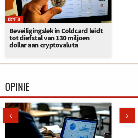
CRYPTO
Beveiligingslek in Coldcard leidt
tot diefstal van 130 miljoen
dollar aan cryptovaluta
OPINIE

