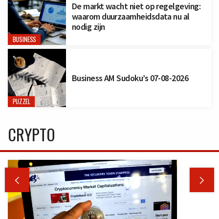
De markt wacht niet op regelgeving:
waarom duurzaamheidsdata nu al
nodig zijn
BUSINESS
Business AM Sudoku’s 07-08-2026
PUZZEL
CRYPTO

