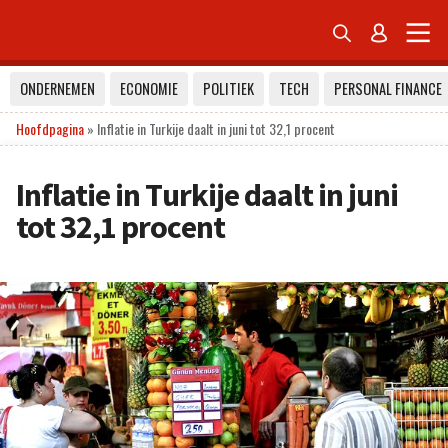


ONDERNEMEN
ECONOMIE
POLITIEK
TECH
PERSONAL FINANCE
Hoofdpagina
»
Inflatie in Turkije daalt in juni tot 32,1 procent
Inflatie in Turkije daalt in juni
tot 32,1 procent