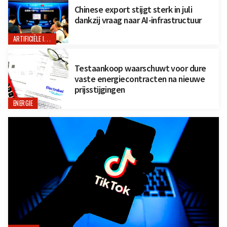
Chinese export stijgt sterk in juli
dankzij vraag naar AI-infrastructuur
ARTIFICIËLE INTELLIGENTIE
Testaankoop waarschuwt voor dure
vaste energiecontracten na nieuwe
prijsstijgingen
ENERGIE