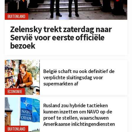
BUITENLAND
Zelensky trekt zaterdag naar
Servië voor eerste officiële
bezoek
België schaft nu ook definitief de
verplichte sluitingsdag voor
supermarkten af
ECONOMIE
Rusland zou hybride tactieken
kunnen inzetten om NAVO op de
proef te stellen, waarschuwen
Amerikaanse inlichtingendiensten
BUITENLAND