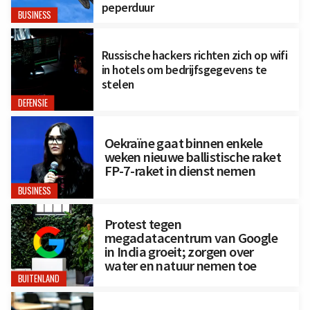
peperduur
BUSINESS
Russische hackers richten zich op wifi
in hotels om bedrijfsgegevens te
stelen
DEFENSIE
Oekraïne gaat binnen enkele
weken nieuwe ballistische raket
FP-7-raket in dienst nemen
BUSINESS
Protest tegen
megadatacentrum van Google
in India groeit; zorgen over
water en natuur nemen toe
BUITENLAND