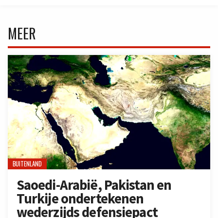
MEER
BUITENLAND
Saoedi-Arabië, Pakistan en
Turkije ondertekenen
wederzijds defensiepact