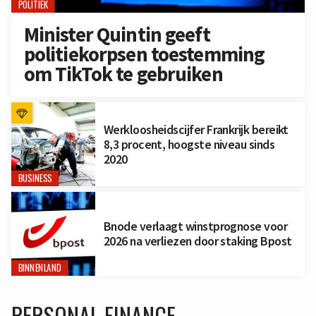
POLITIEK
Minister Quintin geeft
politiekorpsen toestemming
om TikTok te gebruiken
Werkloosheidscijfer Frankrijk bereikt
8,3 procent, hoogste niveau sinds
2020
BUSINESS
Bnode verlaagt winstprognose voor
2026 na verliezen door staking Bpost
BINNENLAND
PERSONAL FINANCE