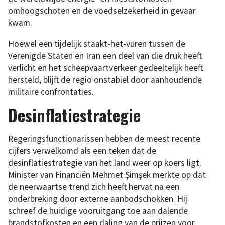
omhoogschoten en de voedselzekerheid in gevaar
kwam.
Hoewel een tijdelijk staakt-het-vuren tussen de
Verenigde Staten en Iran een deel van die druk heeft
verlicht en het scheepvaartverkeer gedeeltelijk heeft
hersteld, blijft de regio onstabiel door aanhoudende
militaire confrontaties.
Desinflatiestrategie
Regeringsfunctionarissen hebben de meest recente
cijfers verwelkomd als een teken dat de
desinflatiestrategie van het land weer op koers ligt.
Minister van Financiën Mehmet Şimşek merkte op dat
de neerwaartse trend zich heeft hervat na een
onderbreking door externe aanbodschokken. Hij
schreef de huidige vooruitgang toe aan dalende
brandstofkosten en een daling van de prijzen voor