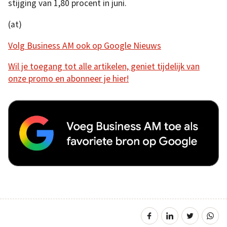
stijging van 1,80 procent in juni.
(at)
Volg Business AM ook op Google Nieuws
Wil je toegang tot alle artikelen, geniet tijdelijk van
onze promo en abonneer je hier!