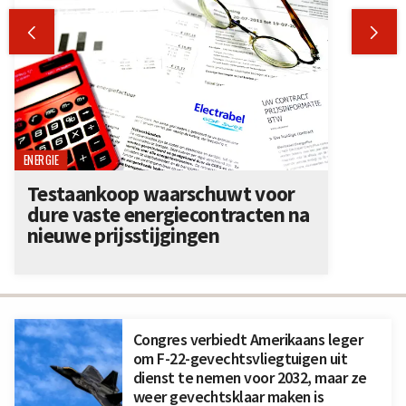


ENERGIE
Testaankoop waarschuwt voor
dure vaste energiecontracten na
nieuwe prijsstijgingen
Congres verbiedt Amerikaans leger
om F-22-gevechtsvliegtuigen uit
dienst te nemen voor 2032, maar ze
weer gevechtsklaar maken is