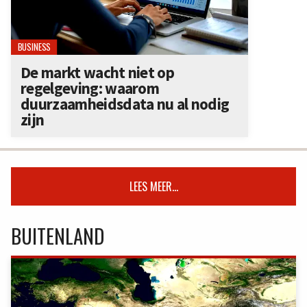
BUSINESS
De markt wacht niet op
regelgeving: waarom
duurzaamheidsdata nu al nodig
zijn
LEES MEER...
BUITENLAND