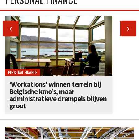


PERSONAL FINANCE
‘Workations’ winnen terrein bij
Belgische kmo’s, maar
administratieve drempels blijven
groot