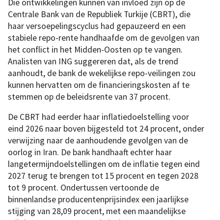
Die ontwikkelingen kunnen van invloed zijn op de
Centrale Bank van de Republiek Turkije (CBRT), die
haar versoepelingscyclus had gepauzeerd en een
stabiele repo-rente handhaafde om de gevolgen van
het conflict in het Midden-Oosten op te vangen.
Analisten van ING suggereren dat, als de trend
aanhoudt, de bank de wekelijkse repo-veilingen zou
kunnen hervatten om de financieringskosten af te
stemmen op de beleidsrente van 37 procent.
De CBRT had eerder haar inflatiedoelstelling voor
eind 2026 naar boven bijgesteld tot 24 procent, onder
verwijzing naar de aanhoudende gevolgen van de
oorlog in Iran. De bank handhaaft echter haar
langetermijndoelstellingen om de inflatie tegen eind
2027 terug te brengen tot 15 procent en tegen 2028
tot 9 procent. Ondertussen vertoonde de
binnenlandse producentenprijsindex een jaarlijkse
stijging van 28,09 procent, met een maandelijkse