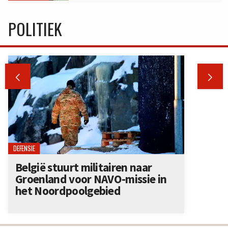
POLITIEK


DEFENSIE
België stuurt militairen naar
Groenland voor NAVO-missie in
het Noordpoolgebied