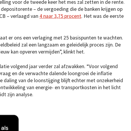
elling voor de tweede keer het mes zal zetten in de rente.
 depositorente – de vergoeding die de banken krijgen op
 ECB – verlaagd van
4 naar 3,75 procent
. Het was de eerste
aat er ons een verlaging met 25 basispunten te wachten.
ldbeleid zal een langzaam en geleidelijk proces zijn. De
nieuw kan opveren vermijden”, klinkt het.
flatie volgend jaar verder zal afzwakken. “Voor volgend
vraag en de verwachte dalende loongroei de inflatie
 daling van de loonstijging blijft echter met onzekerheid
twikkeling van energie- en transportkosten in het licht
dt zijn analyse.