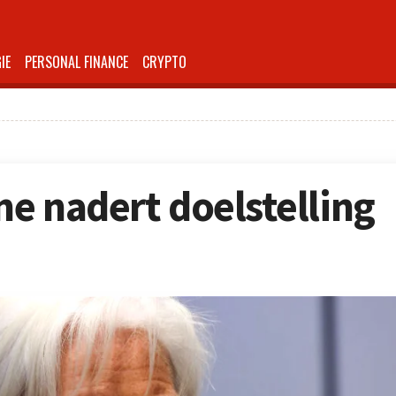
IE
PERSONAL FINANCE
CRYPTO
ne nadert doelstelling