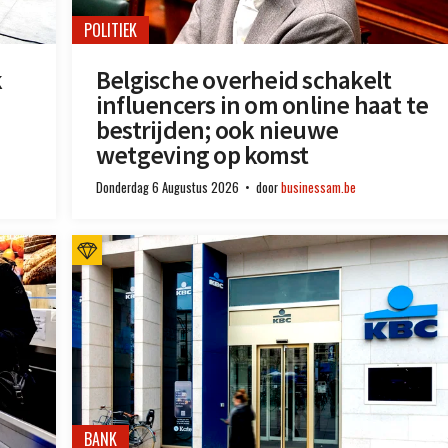
POLITIEK
k
Belgische overheid schakelt
influencers in om online haat te
bestrijden; ook nieuwe
wetgeving op komst
Donderdag 6 Augustus 2026
door
businessam.be
BANK