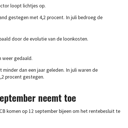
ctor loopt lichtjes op.
aand gestegen met 4,2 procent. In juli bedroeg de
paald door de evolutie van de loonkosten.
an weer gedaald.
 minder dan een jaar geleden. In juli waren de
,2 procent gestegen.
september neemt toe
CB komen op 12 september bijeen om het rentebesluit te