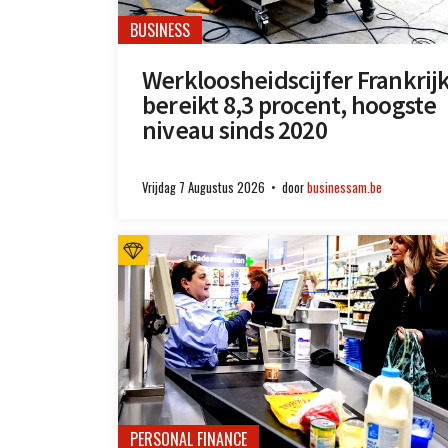
BUSINESS
Werkloosheidscijfer Frankrij
bereikt 8,3 procent, hoogste
niveau sinds 2020
Vrijdag 7 Augustus 2026
door
businessam.be
PERSONAL FINANCE