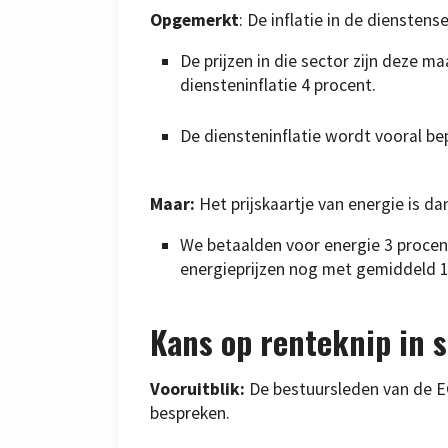
Opgemerkt
: De inflatie in de dienstense
De prijzen in die sector zijn deze m
diensteninflatie 4 procent.
De diensteninflatie wordt vooral be
Maar:
Het prijskaartje van energie is d
We betaalden voor energie 3 procent
energieprijzen nog met gemiddeld 1
Kans op renteknip in 
Vooruitblik:
De bestuursleden van de E
bespreken.