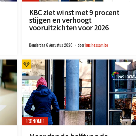
KBC ziet winst met 9 procent
stijgen en verhoogt
vooruitzichten voor 2026
Donderdag 6 Augustus 2026
door
businessam.be
ECONOMIE