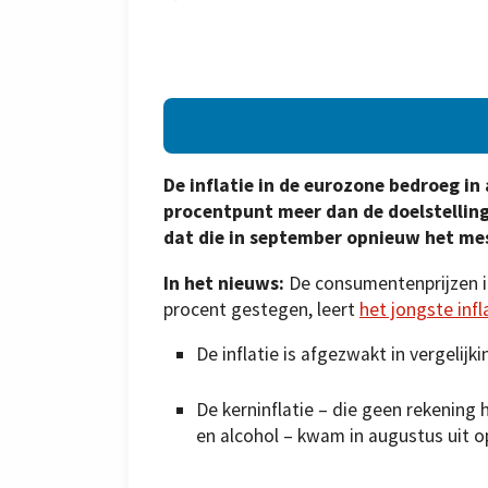
De inflatie in de eurozone bedroeg in 
procentpunt meer dan de doelstelling
dat die in september opnieuw het mes 
In het nieuws:
De consumentenprijzen i
procent gestegen, leert
het jongste infl
De inflatie is afgezwakt in vergelij
De kerninflatie – die geen rekenin
en alcohol – kwam in augustus uit op