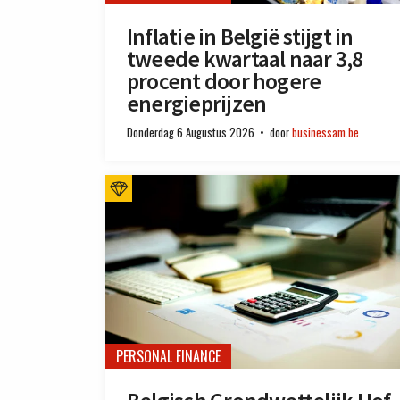
Inflatie in België stijgt in
tweede kwartaal naar 3,8
procent door hogere
energieprijzen
Donderdag 6 Augustus 2026
door
businessam.be
PERSONAL FINANCE