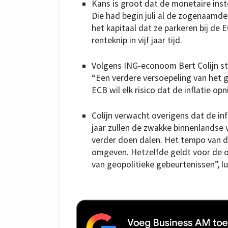
Kans is groot dat de monetaire inst
Die had begin juli al de zogenaamde
het kapitaal dat ze parkeren bij de
renteknip in vijf jaar tijd.
Volgens ING-econoom Bert Colijn st
“Een verdere versoepeling van het ge
ECB wil elk risico dat de inflatie op
Colijn verwacht overigens dat de in
jaar zullen de zwakke binnenlandse 
verder doen dalen. Het tempo van de
omgeven. Hetzelfde geldt voor de on
van geopolitieke gebeurtenissen”, lui