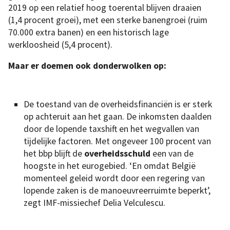
2019 op een relatief hoog toerental blijven draaien
(1,4 procent groei), met een sterke banengroei (ruim
70.000 extra banen) en een historisch lage
werkloosheid (5,4 procent).
Maar er doemen ook donderwolken op:
De toestand van de overheidsfinanciën is er sterk
op achteruit aan het gaan. De inkomsten daalden
door de lopende taxshift en het wegvallen van
tijdelijke factoren. Met ongeveer 100 procent van
het bbp blijft de
overheidsschuld
een van de
hoogste in het eurogebied. ‘En omdat België
momenteel geleid wordt door een regering van
lopende zaken is de manoeuvreerruimte beperkt’,
zegt IMF-missiechef Delia Velculescu.