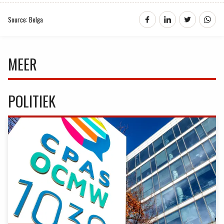
Source: Belga
MEER
POLITIEK