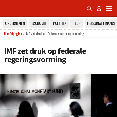


ONDERNEMEN
ECONOMIE
POLITIEK
TECH
PERSONAL FINANCE
Hoofdpagina
»
IMF zet druk op federale regeringsvorming
IMF zet druk op federale
regeringsvorming