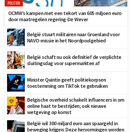
POLITIEK
OCMW’s kampen met een tekort van 605 miljoen euro
door maatregelen regering-De Wever
België stuurt militairen naar Groenland voor
NAVO-missie in het Noordpoolgebied
België schaft nu ook definitief de verplichte
sluitingsdag voor supermarkten af
Minister Quintin geeft politiekorpsen
toestemming om TikTok te gebruiken
Belgische overheid schakelt influencers in om
online haat te bestrijden; ook nieuwe
wetgeving op komst
België wil 300 miljard euro aan spaargeld in
beweging krijgen: Deze hervormingen worden