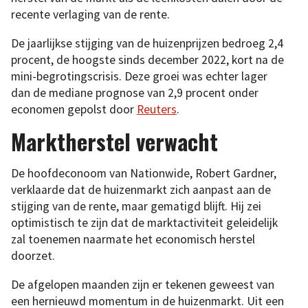
recente verlaging van de rente.
De jaarlijkse stijging van de huizenprijzen bedroeg 2,4
procent, de hoogste sinds december 2022, kort na de
mini-begrotingscrisis. Deze groei was echter lager
dan de mediane prognose van 2,9 procent onder
economen gepolst door
Reuters
.
Marktherstel verwacht
De hoofdeconoom van Nationwide, Robert Gardner,
verklaarde dat de huizenmarkt zich aanpast aan de
stijging van de rente, maar gematigd blijft. Hij zei
optimistisch te zijn dat de marktactiviteit geleidelijk
zal toenemen naarmate het economisch herstel
doorzet.
De afgelopen maanden zijn er tekenen geweest van
een hernieuwd momentum in de huizenmarkt. Uit een