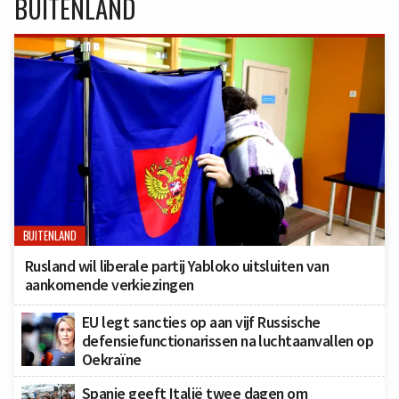
BUITENLAND
BUITENLAND
Rusland wil liberale partij Yabloko uitsluiten van
aankomende verkiezingen
EU legt sancties op aan vijf Russische
defensiefunctionarissen na luchtaanvallen op
Oekraïne
Spanje geeft Italië twee dagen om