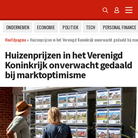


ONDERNEMEN
ECONOMIE
POLITIEK
TECH
PERSONAL FINANCE
Hoofdpagina
»
Huizenprijzen in het Verenigd Koninkrijk onverwacht gedaald bij m
Huizenprijzen in het Verenigd
Koninkrijk onverwacht gedaald
bij marktoptimisme