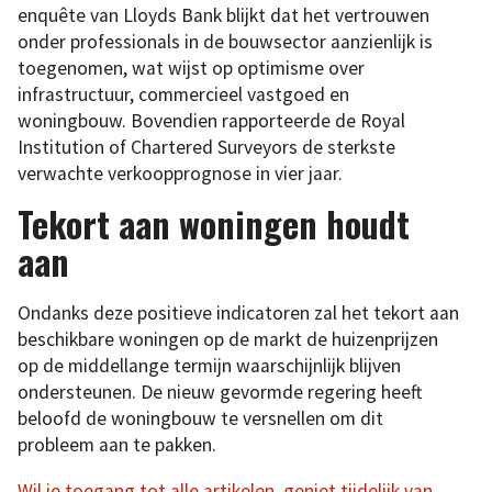
enquête van Lloyds Bank blijkt dat het vertrouwen
onder professionals in de bouwsector aanzienlijk is
toegenomen, wat wijst op optimisme over
infrastructuur, commercieel vastgoed en
woningbouw. Bovendien rapporteerde de Royal
Institution of Chartered Surveyors de sterkste
verwachte verkoopprognose in vier jaar.
Tekort aan woningen houdt
aan
Ondanks deze positieve indicatoren zal het tekort aan
beschikbare woningen op de markt de huizenprijzen
op de middellange termijn waarschijnlijk blijven
ondersteunen. De nieuw gevormde regering heeft
beloofd de woningbouw te versnellen om dit
probleem aan te pakken.
Wil je toegang tot alle artikelen, geniet tijdelijk van