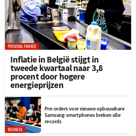
PERSONAL FINANCE
Inflatie in België stijgt in
tweede kwartaal naar 3,8
procent door hogere
energieprijzen
Pre-orders voor nieuwe opbouwbare
Samsung-smartphones breken alle
records
BUSINESS