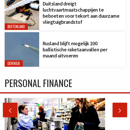
Duitsland dreigt
luchtvaartmaatschappijen te
beboeten voor tekort aan duurzame
vliegtuigbrandstof
BUITENLAND
Rusland blijft mogelijk 100
ballistische raketaanvallen per
maand uitvoeren
DEFENSIE
PERSONAL FINANCE

