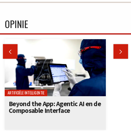
OPINIE


ARTIFICIËLE INTELLIGENTIE
Beyond the App: Agentic AI en de
Composable Interface