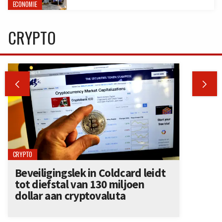
ECONOMIE
CRYPTO


CRYPTO
Beveiligingslek in Coldcard leidt
tot diefstal van 130 miljoen
dollar aan cryptovaluta