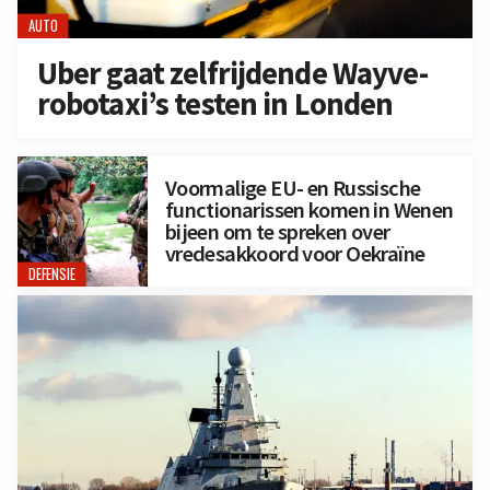
AUTO
Uber gaat zelfrijdende Wayve-
robotaxi’s testen in Londen
Voormalige EU- en Russische
functionarissen komen in Wenen
bijeen om te spreken over
vredesakkoord voor Oekraïne
DEFENSIE