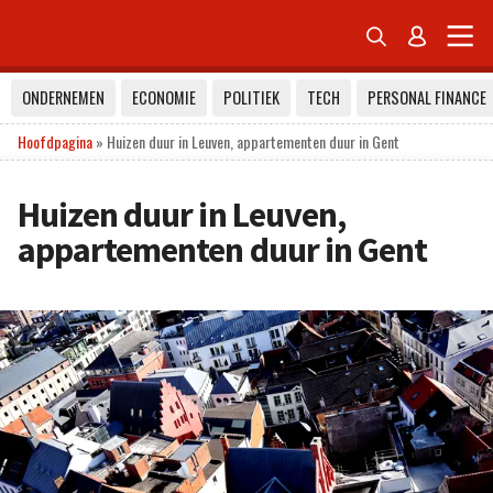


ONDERNEMEN
ECONOMIE
POLITIEK
TECH
PERSONAL FINANCE
Hoofdpagina
»
Huizen duur in Leuven, appartementen duur in Gent
Huizen duur in Leuven,
appartementen duur in Gent