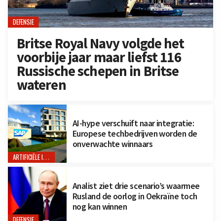
DEFENSIE
Britse Royal Navy volgde het
voorbije jaar maar liefst 116
Russische schepen in Britse
wateren
AI-hype verschuift naar integratie:
Europese techbedrijven worden de
onverwachte winnaars
ARTIFICIËLE INTELLIGENTIE
Analist ziet drie scenario’s waarmee
Rusland de oorlog in Oekraïne toch
nog kan winnen
DEFENSIE