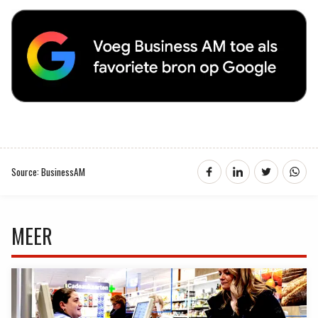
Source: BusinessAM
MEER