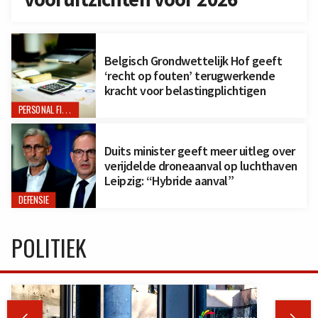
Belgisch Grondwettelijk Hof geeft
‘recht op fouten’ terugwerkende
kracht voor belastingplichtigen
PERSONAL FINANCE
Duits minister geeft meer uitleg over
verijdelde droneaanval op luchthaven
Leipzig: “Hybride aanval”
DEFENSIE
POLITIEK