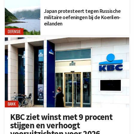
Japan protesteert tegen Russische
militaire oefeningen bij de Koerilen-
eilanden
DEFENSIE
BANK
KBC ziet winst met 9 procent
stijgen en verhoogt
vooruitzichten voor 2026