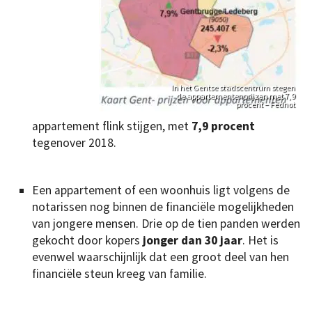
In het Gentse stadscentrum stegen
de appartementenprijzen met 7,9
procent – Fednot
appartement flink stijgen, met
7,9 procent
tegenover 2018.
Een appartement of een woonhuis ligt volgens de
notarissen nog binnen de financiële mogelijkheden
van jongere mensen. Drie op de tien panden werden
gekocht door kopers
jonger dan 30 jaar
. Het is
evenwel waarschijnlijk dat een groot deel van hen
financiële steun kreeg van familie.