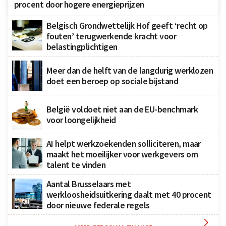
procent door hogere energieprijzen
Belgisch Grondwettelijk Hof geeft ‘recht op
fouten’ terugwerkende kracht voor
belastingplichtigen
Meer dan de helft van de langdurig werklozen
doet een beroep op sociale bijstand
België voldoet niet aan de EU-benchmark
voor loongelijkheid
AI helpt werkzoekenden solliciteren, maar
maakt het moeilijker voor werkgevers om
talent te vinden
Aantal Brusselaars met
werkloosheidsuitkering daalt met 40 procent
door nieuwe federale regels
