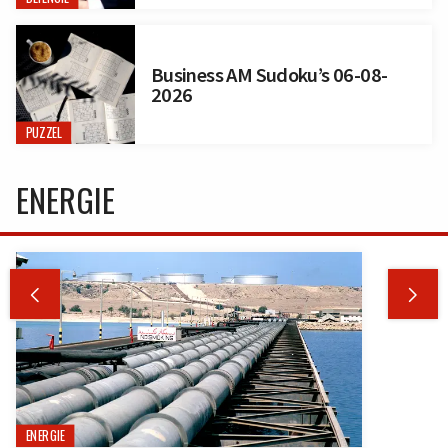
Business AM Sudoku’s 06-08-
2026
PUZZEL
ENERGIE


ENERGIE