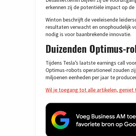
erkennen zij de potentiële impact op de
Winton beschrijft de veeleisende leiders
resultaten verwacht en onophoudelijk voo
nodig is voor baanbrekende innovatie.
Duizenden Optimus-rob
Tijdens Tesla’s laatste earnings call vo
Optimus-robots operationeel zouden zijn 
miljoenen eenheden per jaar te produce
Wil je toegang tot alle artikelen, geniet