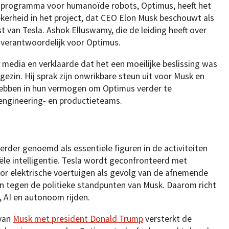
s programma voor humanoïde robots, Optimus, heeft het
zekerheid in het project, dat CEO Elon Musk beschouwt als
 van Tesla. Ashok Elluswamy, die de leiding heeft over
 verantwoordelijk voor Optimus.
e media en verklaarde dat het een moeilijke beslissing was
 gezin. Hij sprak zijn onwrikbare steun uit voor Musk en
hebben in hun vermogen om Optimus verder te
 engineering- en productieteams.
rder genoemd als essentiële figuren in de activiteiten
ciële intelligentie. Tesla wordt geconfronteerd met
oor elektrische voertuigen als gevolg van de afnemende
 tegen de politieke standpunten van Musk. Daarom richt
, AI en autonoom rijden.
 van
Musk met president Donald Trump
versterkt de