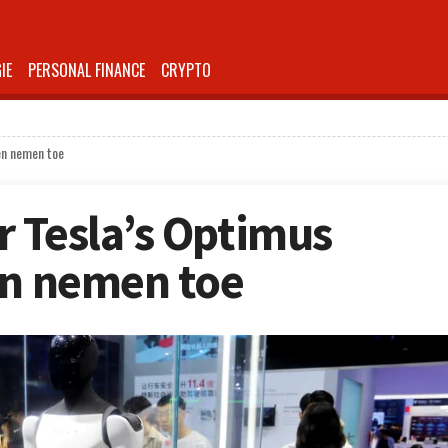
IE
PERSONAL FINANCE
CRYPTO
en nemen toe
 Tesla’s Optimus
en nemen toe