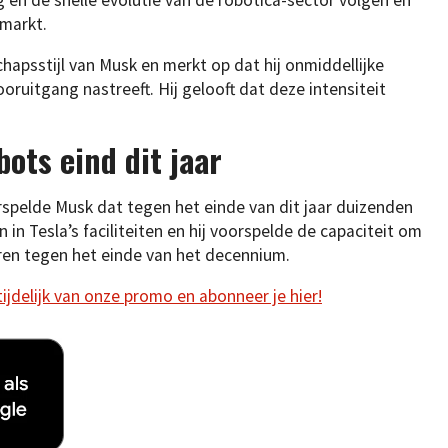
 markt.
chapsstijl van Musk en merkt op dat hij onmiddellijke
ruitgang nastreeft. Hij gelooft dat deze intensiteit
ots eind dit jaar
orspelde Musk dat tegen het einde van dit jaar duizenden
in Tesla’s faciliteiten en hij voorspelde de capaciteit om
ren tegen het einde van het decennium.
 tijdelijk van onze promo en abonneer je hier!