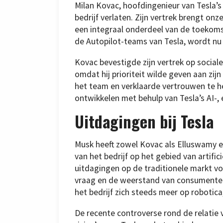
Milan Kovac, hoofdingenieur van Tesla’
bedrijf verlaten. Zijn vertrek brengt on
een integraal onderdeel van de toekomst
de Autopilot-teams van Tesla, wordt nu
Kovac bevestigde zijn vertrek op social
omdat hij prioriteit wilde geven aan zijn
het team en verklaarde vertrouwen te 
ontwikkelen met behulp van Tesla’s AI-,
Uitdagingen bij Tesla
Musk heeft zowel Kovac als Elluswamy ee
van het bedrijf op het gebied van artifi
uitdagingen op de traditionele markt v
vraag en de weerstand van consumenten
het bedrijf zich steeds meer op robotica
De recente controverse rond de relatie