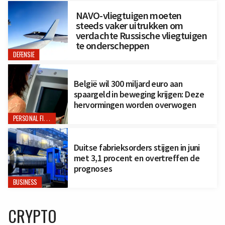
NAVO-vliegtuigen moeten
steeds vaker uitrukken om
verdachte Russische vliegtuigen
te onderscheppen
DEFENSIE
België wil 300 miljard euro aan
spaargeld in beweging krijgen: Deze
hervormingen worden overwogen
PERSONAL FINANCE
Duitse fabrieksorders stijgen in juni
met 3,1 procent en overtreffen de
prognoses
BUSINESS
CRYPTO