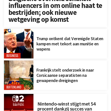
influencers in om online haat te
bestrijden; ook nieuwe
wetgeving op komst
Trump ontkent dat Verenigde Staten
kampen met tekort aan munitie en
wapens
BUSINESS
Frankrijk stelt onderzoek in naar
Corsicaanse separatisten na
gewapende dreigingen
BUITENLAND
Nintendo-winst stijgt met 54
procent dankzij succes van