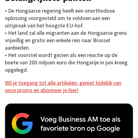
• De Hongaarse regering heeft een onorthodoxe
oplossing voorgesteld om te voldoen aan een
uitspraak van het hoogste EU-hof.
• Het land zal alle migranten aan de Hongaarse grens
vrijwillig en gratis een enkele reis naar Brussel
aanbieden.
• Het voorstel wordt gezien als een reactie op de
boete van 200 miljoen euro die Hongarije in juni kreeg
opgelegd.
Wil je toegang tot alle artikelen, geniet tijdelijk van
onze promo en abonneer je hier!