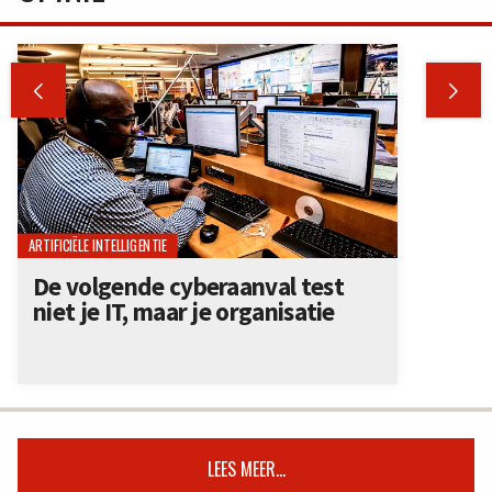


ARTIFICIËLE INTELLIGENTIE
De volgende cyberaanval test
niet je IT, maar je organisatie
LEES MEER...