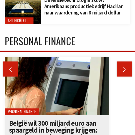
Amerikaans productiebedrijf Hadrian
naar waardering van 8 miljard dollar
ARTIFICIËLE INTELLIGENTIE
PERSONAL FINANCE


PERSONAL FINANCE
België wil 300 miljard euro aan
spaargeld in beweging krijgen: