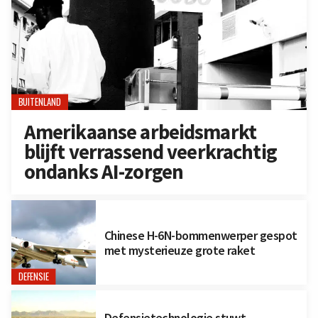
BUITENLAND
Amerikaanse arbeidsmarkt
blijft verrassend veerkrachtig
ondanks AI-zorgen
Chinese H-6N-bommenwerper gespot
met mysterieuze grote raket
DEFENSIE
Defensietechnologie stuwt