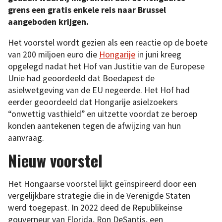
grens een gratis enkele reis naar Brussel
aangeboden krijgen.
Het voorstel wordt gezien als een reactie op de boete
van 200 miljoen euro die
Hongarije
in juni kreeg
opgelegd nadat het Hof van Justitie van de Europese
Unie had geoordeeld dat Boedapest de
asielwetgeving van de EU negeerde. Het Hof had
eerder geoordeeld dat Hongarije asielzoekers
“onwettig vasthield” en uitzette voordat ze beroep
konden aantekenen tegen de afwijzing van hun
aanvraag.
Nieuw voorstel
Het Hongaarse voorstel lijkt geïnspireerd door een
vergelijkbare strategie die in de Verenigde Staten
werd toegepast. In 2022 deed de Republikeinse
gouverneur van Florida, Ron DeSantis, een