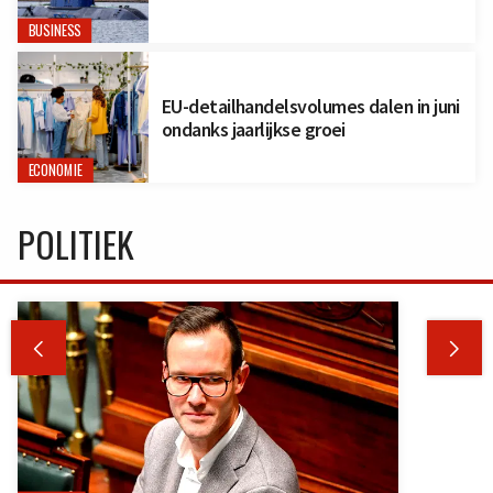
BUSINESS
EU-detailhandelsvolumes dalen in juni
ondanks jaarlijkse groei
ECONOMIE
POLITIEK

