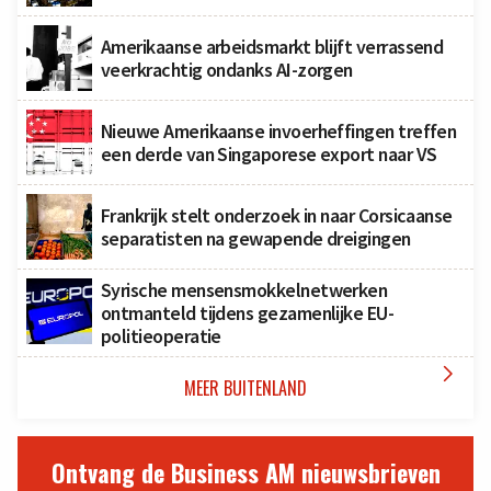
Amerikaanse arbeidsmarkt blijft verrassend
veerkrachtig ondanks AI-zorgen
Nieuwe Amerikaanse invoerheffingen treffen
een derde van Singaporese export naar VS
Frankrijk stelt onderzoek in naar Corsicaanse
separatisten na gewapende dreigingen
Syrische mensensmokkelnetwerken
ontmanteld tijdens gezamenlijke EU-
politieoperatie

MEER BUITENLAND
Ontvang de Business AM nieuwsbrieven