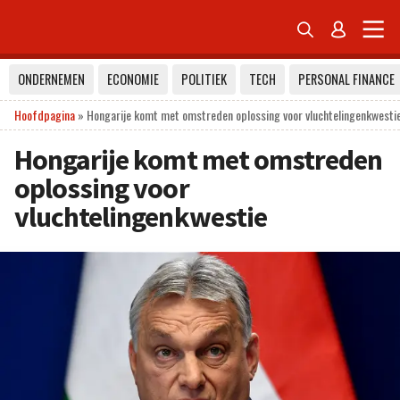


ONDERNEMEN
ECONOMIE
POLITIEK
TECH
PERSONAL FINANCE
Hoofdpagina
»
Hongarije komt met omstreden oplossing voor vluchtelingenkwesti
Hongarije komt met omstreden
oplossing voor
vluchtelingenkwestie