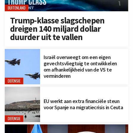
BUITENLAND
Trump-klasse slagschepen
dreigen 140 miljard dollar
duurder uit te vallen
Israël overweegt om een eigen
gevechtsvliegtuig te ontwikkelen
om afhankelijkheid van de VS te
verminderen
DEFENSIE
EU werkt aan extra financiële steun
voor Spanje na migratiecrisis in Ceuta
DEFENSIE