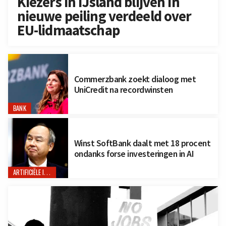
Kiezers in IJsland blijven in
nieuwe peiling verdeeld over
EU-lidmaatschap
Commerzbank zoekt dialoog met
UniCredit na recordwinsten
BANK
Winst SoftBank daalt met 18 procent
ondanks forse investeringen in AI
ARTIFICIËLE INTELLIGENTIE