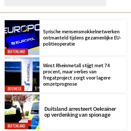
Syrische mensensmokkelnetwerken
ontmanteld tijdens gezamenlijke EU-
politieoperatie
BUITENLAND
Winst Rheinmetall stijgt met 74
procent, maar verlies van
fregatproject zorgt voor lagere
omzetprognose
BUSINESS
Duitsland arresteert Oekraïner
op verdenking van spionage
BUITENLAND