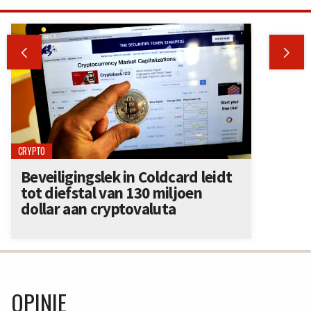


CRYPTO
Beveiligingslek in Coldcard leidt
tot diefstal van 130 miljoen
dollar aan cryptovaluta
OPINIE