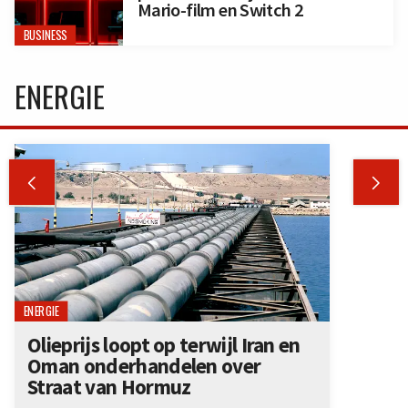
Mario-film en Switch 2
BUSINESS
ENERGIE


ENERGIE
Olieprijs loopt op terwijl Iran en
Oman onderhandelen over
Straat van Hormuz