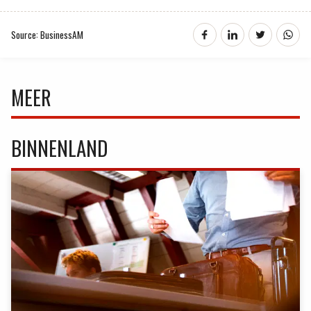
Source: BusinessAM
MEER
BINNENLAND