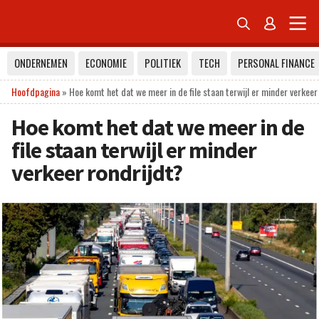


ONDERNEMEN
ECONOMIE
POLITIEK
TECH
PERSONAL FINANCE
Hoofdpagina
»
Hoe komt het dat we meer in de file staan terwijl er minder verkeer
Hoe komt het dat we meer in de
file staan terwijl er minder
verkeer rondrijdt?