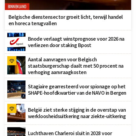
BINNENLAND
Belgische dienstensector groeit licht, terwijl handel
en horeca terugvallen
Bnode verlaagt winstprognose voor 2026 na
verliezen door staking Bpost
Aantal aanvragen voor Belgisch
staatsburgerschap daalt met 50 procent na
verhoging aanvraagkosten
Stagiaire gearresteerd voor spionage op het
SHAPE-hoofdkwartier van de NAVO in Bergen
België ziet sterke stijging in de overstap van
werkloosheidsuitkering naar ziekte-uitkering
Luchthaven Charleroi sluit in 2028 voor