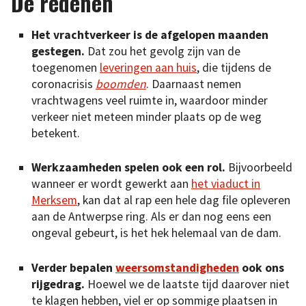
De redenen
Het vrachtverkeer is de afgelopen maanden
gestegen.
Dat zou het gevolg zijn van de
toegenomen
leveringen aan huis
, die tijdens de
coronacrisis
boomden
. Daarnaast nemen
vrachtwagens veel ruimte in, waardoor minder
verkeer niet meteen minder plaats op de weg
betekent.
Werkzaamheden spelen ook een rol.
Bijvoorbeeld
wanneer er wordt gewerkt aan
het viaduct in
Merksem
, kan dat al rap een hele dag file opleveren
aan de Antwerpse ring. Als er dan nog eens een
ongeval gebeurt, is het hek helemaal van de dam.
Verder bepalen
weersomstandigheden
ook ons
rijgedrag.
Hoewel we de laatste tijd daarover niet
te klagen hebben, viel er op sommige plaatsen in