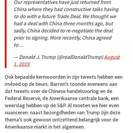
Our representatives have just returned from
China where they had constructive talks having
to do with a future Trade Deal. We thought we
had a deal with China three months ago, but
sadly, China decided to re-negotiate the deal
prior to signing. More recently, China agreed
to…
— Donald J. Trump (@realDonaldTrump)
August
1, 2019
Ook bepaalde kernwoorden in zijn tweets hebben een
invloed op de beurs. Barron’s toonde eveneens aan
dat tweets over de Chinese handelsoorlog en de
Federal Reserve, de Amerikaanse centrale bank, een
weerslag hebben op de S&P. Al moeten we hier even
nuanceren: naast bezorgdheden van Trump zijn deze
thema’s ook gewoon ontzettend belangrijk voor de
Amerikaanse markt in het algemeen.