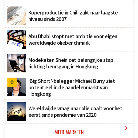
Koperproductie in Chili zakt naar laagste
niveau sinds 2007
Abu Dhabi stopt met ambitie voor eigen
wereldwijde oliebenchmark
Modeketen Shein zet belangrijke stap
richting beursgang in Hongkong
‘Big Short’-belegger Michael Burry ziet
potentieel in de aandelenmarkt van
Hongkong
Wereldwijde vraag naar olie daalt voor het
eerst sinds pandemie van 2020

MEER MARKTEN