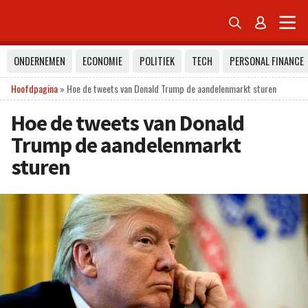


ONDERNEMEN
ECONOMIE
POLITIEK
TECH
PERSONAL FINANCE
Hoofdpagina
»
Hoe de tweets van Donald Trump de aandelenmarkt sturen
Hoe de tweets van Donald
Trump de aandelenmarkt
sturen