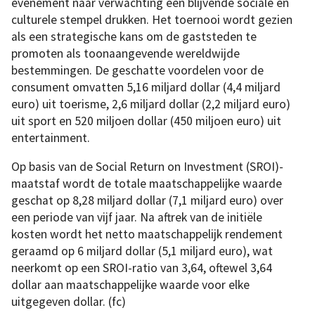
evenement naar verwachting een blijvende sociale en
culturele stempel drukken. Het toernooi wordt gezien
als een strategische kans om de gaststeden te
promoten als toonaangevende wereldwijde
bestemmingen. De geschatte voordelen voor de
consument omvatten 5,16 miljard dollar (4,4 miljard
euro) uit toerisme, 2,6 miljard dollar (2,2 miljard euro)
uit sport en 520 miljoen dollar (450 miljoen euro) uit
entertainment.
Op basis van de Social Return on Investment (SROI)-
maatstaf wordt de totale maatschappelijke waarde
geschat op 8,28 miljard dollar (7,1 miljard euro) over
een periode van vijf jaar. Na aftrek van de initiële
kosten wordt het netto maatschappelijk rendement
geraamd op 6 miljard dollar (5,1 miljard euro), wat
neerkomt op een SROI-ratio van 3,64, oftewel 3,64
dollar aan maatschappelijke waarde voor elke
uitgegeven dollar. (fc)