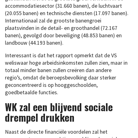
accommodatiesector (31.660 banen), de luchtvaart
(20.055 banen) en technische diensten (17.097 banen).
Internationaal zal de grootste banengroei
plaatsvinden in de detail- en groothandel (72.167
banen), gevolgd door beveiliging (48.853 banen) en
landbouw (44.193 banen).
Interessant is dat het rapport opmerkt dat de VS
weliswaar hoge arbeidsinkomsten zullen zien, maar in
totaal minder banen zullen creëren dan andere
regio’s, omdat de beroepsbevolking daar sterker
geconcentreerd is op hooggeschoolden,
goedbetaalde functies.
WK zal een blijvend sociale
drempel drukken
Naast de directe financiële voordelen zal het