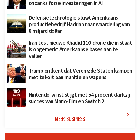
ondanks forse investeringen in AI
Defensietechnologie stuwt Amerikaans
productiebedrijf Hadrian naar waardering van
8 miljard dollar
Iran test nieuwe Khadid 110-drone die in staat
is ongemerkt Amerikaanse bases aan te
vallen
Trump ontkent dat Verenigde Staten kampen
met tekort aan munitie en wapens
Nintendo-winst stijgt met 54 procent dankzij
succes van Mario-film en Switch 2

MEER BUSINESS