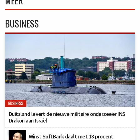
MEER
BUSINESS
BUSINESS
Duitsland levert de nieuwe militaire onderzeeër INS
Drakon aan Israël
Winst SoftBank daalt met 18 procent