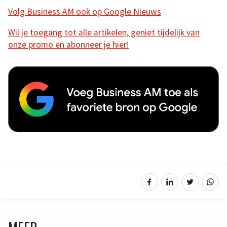
Volg Business AM ook op Google Nieuws
Wil je toegang tot alle artikelen, geniet tijdelijk van
onze promo en abonneer je hier!