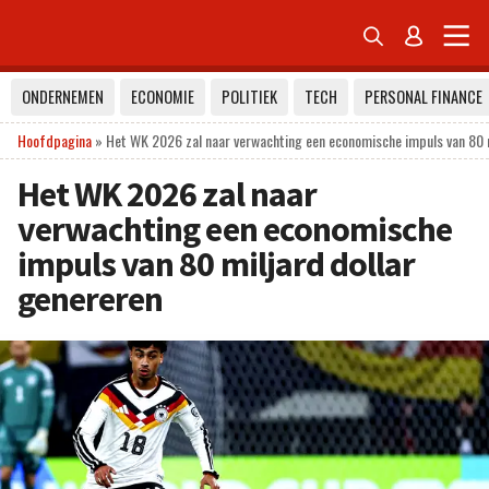


ONDERNEMEN
ECONOMIE
POLITIEK
TECH
PERSONAL FINANCE
Hoofdpagina
»
Het WK 2026 zal naar verwachting een economische impuls van 80 m
Het WK 2026 zal naar
verwachting een economische
impuls van 80 miljard dollar
genereren