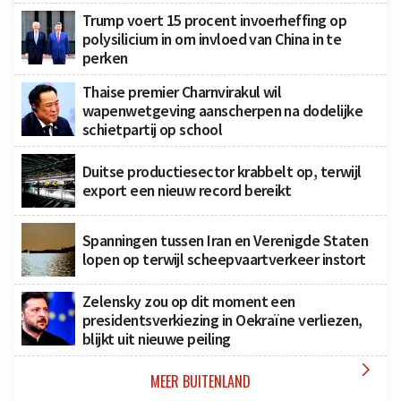
Trump voert 15 procent invoerheffing op
polysilicium in om invloed van China in te
perken
Thaise premier Charnvirakul wil
wapenwetgeving aanscherpen na dodelijke
schietpartij op school
Duitse productiesector krabbelt op, terwijl
export een nieuw record bereikt
Spanningen tussen Iran en Verenigde Staten
lopen op terwijl scheepvaartverkeer instort
Zelensky zou op dit moment een
presidentsverkiezing in Oekraïne verliezen,
blijkt uit nieuwe peiling

MEER BUITENLAND