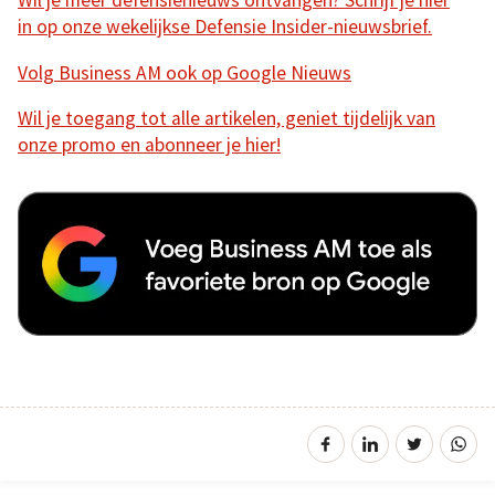
Wil je meer defensienieuws ontvangen? Schrijf je hier
in op onze wekelijkse Defensie Insider-nieuwsbrief.
Volg Business AM ook op Google Nieuws
Wil je toegang tot alle artikelen, geniet tijdelijk van
onze promo en abonneer je hier!