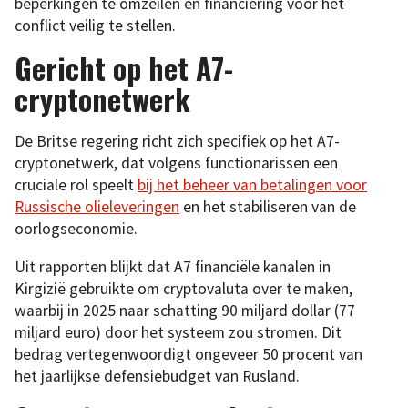
beperkingen te omzeilen en financiering voor het
conflict veilig te stellen.
Gericht op het A7-
cryptonetwerk
De Britse regering richt zich specifiek op het A7-
cryptonetwerk, dat volgens functionarissen een
cruciale rol speelt
bij het beheer van betalingen voor
Russische olieleveringen
en het stabiliseren van de
oorlogseconomie.
Uit rapporten blijkt dat A7 financiële kanalen in
Kirgizië gebruikte om cryptovaluta over te maken,
waarbij in 2025 naar schatting 90 miljard dollar (77
miljard euro) door het systeem zou stromen. Dit
bedrag vertegenwoordigt ongeveer 50 procent van
het jaarlijkse defensiebudget van Rusland.