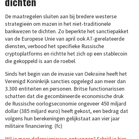
dichten
De maatregelen sluiten aan bij bredere westerse
strategieën om mazen in het niet-traditionele
bankwezen te dichten. Zo beperkte het sanctiepakket
van de Europese Unie van april ook A7-gerelateerde
diensten, verbood het specifieke Russische
cryptoplatforms en richtte het zich op een stablecoin
die gekoppeld is aan de roebel.
Sinds het begin van de invasie van Oekraïne heeft het
Verenigd Koninkrijk sancties opgelegd aan meer dan
3.300 entiteiten en personen. Britse functionarissen
schatten dat die gecombineerde economische druk
de Russische oorlogseconomie ongeveer 450 miljard
dollar (385 miljard euro) heeft gekost, een bedrag dat
volgens hun berekeningen gelijkstaat aan vier jaar
militaire financiering. (fc)