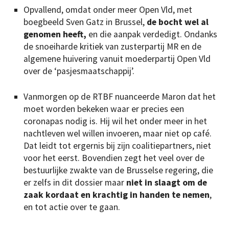
Opvallend, omdat onder meer Open Vld, met
boegbeeld Sven Gatz in Brussel,
de bocht wel al
genomen heeft,
en die aanpak verdedigt. Ondanks
de snoeiharde kritiek van zusterpartij MR en de
algemene huivering vanuit moederpartij Open Vld
over de ‘pasjesmaatschappij’.
Vanmorgen op de RTBF nuanceerde Maron dat het
moet worden bekeken waar er precies een
coronapas nodig is. Hij wil het onder meer in het
nachtleven wel willen invoeren, maar niet op café.
Dat leidt tot ergernis bij zijn coalitiepartners, niet
voor het eerst. Bovendien zegt het veel over de
bestuurlijke zwakte van de Brusselse regering, die
er zelfs in dit dossier maar
niet in slaagt om de
zaak kordaat en krachtig in handen te nemen
,
en tot actie over te gaan.