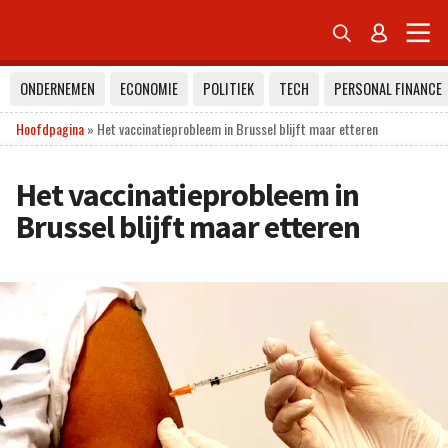


ONDERNEMEN
ECONOMIE
POLITIEK
TECH
PERSONAL FINANCE
Hoofdpagina
»
Het vaccinatieprobleem in Brussel blijft maar etteren
Het vaccinatieprobleem in
Brussel blijft maar etteren