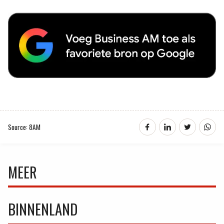
Source: 8AM
MEER
BINNENLAND