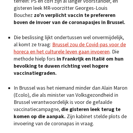
terrein: PS en cdH zijn al langer voorstander, en
gisteren leek MR-voorzitter Georges-Louis
Bouchez
zo’n verplicht vaccin te prefereren
boven de invoer van de coronapasjes in Brussel.
Die beslissing lijkt ondertussen wel onvermijdelijk,
al komt ze traag:
Brussel zou de Covid-pas voor de
horeca en het culturele leven gaan invoeren
. Die
methode hielp fors
in Frankrijk en Italië om hun
bevolking te duwen richting veel hogere
vaccinatiegraden.
In Brussel was het niemand minder dan Alain Maron
(Ecolo), die als minister van Volksgezondheid in
Brussel verantwoordelijk is voor de gefaalde
vaccinatiecampagne,
die gisteren leek terug te
komen op die aanpak.
Zijn kabinet stelde plots de
invoering van de coronapas in vraag.